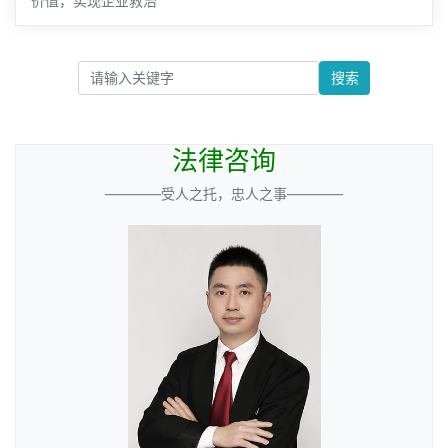
价值，实现企业救治
搜索
法律咨询
————受人之托，忠人之事————