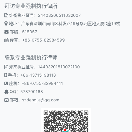
拜访专业强制执行律所
炜衡执业证号：24403200511032007
地址：广东省深圳市南山区科发路19号华润置地大厦D座19楼
邮编：518057
传真：+86-0755-82984599
联系专业强制执行律师
邓杰执业证号：14403201810022100
手机：+86-13715198118
座机：+86-0755-82984411
QQ：578700168
邮箱：
szdengjie@qq.com