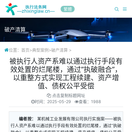
繁體
破产清算
位置：
首页
>
典型案例
>
破产清算
>
被执行人资产系难以通过执行手段有
效处置的烂尾楼，通过“执破融合”，
以重整方式实现工程续建、资产增
值、债权公平受偿
点击复制标题网址
时间：
2025-05-29
查看：1988
编者按：
某机械工业发展有限公司执行实施案——被执
行人资产系难以通过执行手段有效处置的烂尾楼，通过“执破