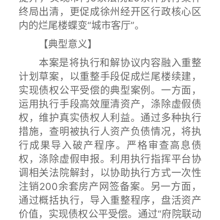
终局出清，更促成徐州经开区行政核心区
内的烂尾楼蝶变“城市客厅”。
【典型意义】
本案是将执行和解协议内容融入重整
计划草案，以重整手段促成烂尾楼续建，
实现债权公平受偿的典型案例。一方面，
运用执行手段高效厘清资产，涤除虚假债
权，维护真实债权人利益。通过多种执行
措施，查明被执行人资产负债情况，将执
行成果导入破产程序。严格审查高息债
权，涤除虚假申报。利用执行指挥平台协
调相关法院解封，以协助执行方式一次性
注销200余套房产网签备案。另一方面，
通过概括执行，导入重整程序，盘活资产
价值，实现债权公平受偿。通过“府院联动