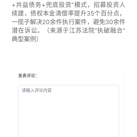
+共益债务+兜底投资”模式，招募投资人
续建，债权本金清偿率提升35个百分点，
一揽子解决20余件执行案件，避免30余件
潜在诉讼。（来源于江苏法院“执破融合”
典型案例）
发表评论：