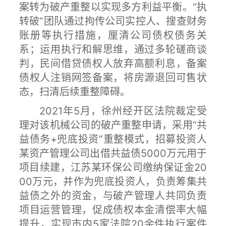
案转为破产重整以实现多方利益平衡。“执
转破”团队通过拘传公司实控人、搜查财务
账册等执行措施，厘清公司债权债务关
系；运用执行和解思维，通过多轮磋商谈
判，民间借贷债权人放弃高额利息，备案
债权人注销网签备案，将房源退回可售状
态，扫清后续重整障碍。
2021年5月，徐州经开区法院裁定受
理对该机械公司的破产重整申请，采用“共
益债务+兜底投资”重整模式，招募投资人
某资产管理公司出借共益债5000万元用于
项目续建，江苏某环保公司缴纳保证金20
00万元，并作为兜底投资人，负责筹集共
益债之外的资金，与破产管理人共同负责
项目运营管理，促成债权本金清偿率大幅
提升，实现市内5家法院20余件执行案件