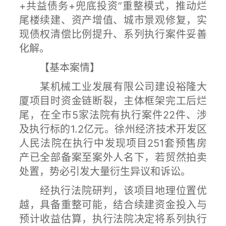
+共益债务+兜底投资”重整模式，推动烂
尾楼续建、资产增值、城市景观修复，实
现债权清偿比例提升、系列执行案件妥善
化解。
【基本案情】
某机械工业发展有限公司建设裕隆大
厦项目时资金链断裂，主体框架完工后烂
尾，在全市5家法院有执行案件22件、涉
及执行标的1.2亿元。徐州经济技术开发区
人民法院在执行中发现项目251套预售房
产已全部备案至案外人名下，若贸然拍卖
处置，势必引发大量衍生异议和诉讼。
经执行法院研判，该项目地理位置优
越，具备重整可能，结合续建资金投入与
预计收益估算，执行法院决定将系列执行