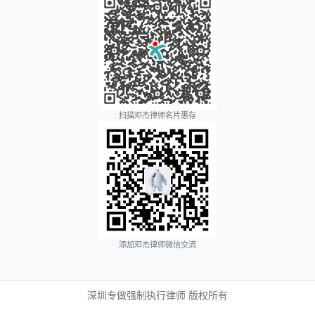
扫描邓杰律师名片惠存
添加邓杰律师微信交流
深圳专做强制执行律师 版权所有