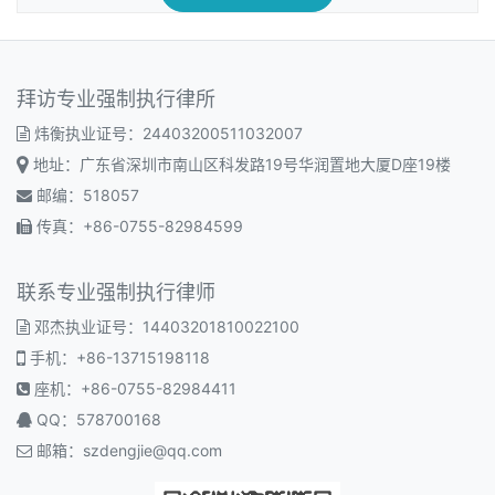
拜访专业强制执行律所
炜衡执业证号：24403200511032007
地址：广东省深圳市南山区科发路19号华润置地大厦D座19楼
邮编：518057
传真：+86-0755-82984599
联系专业强制执行律师
邓杰执业证号：14403201810022100
手机：+86-13715198118
座机：+86-0755-82984411
QQ：578700168
邮箱：
szdengjie@qq.com