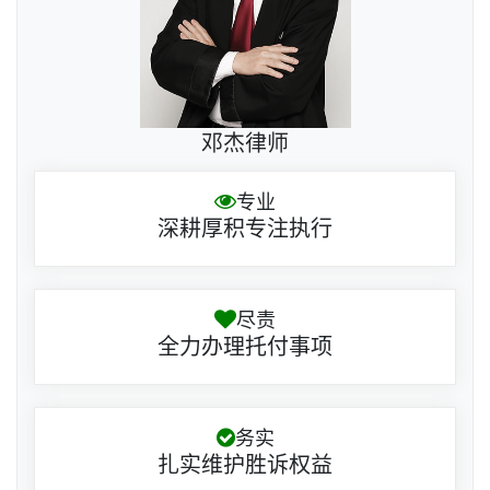
邓杰律师
专业
深耕厚积专注执行
尽责
全力办理托付事项
务实
扎实维护胜诉权益