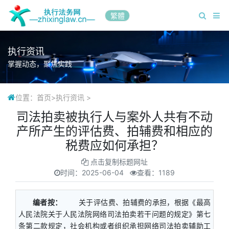
繁體
执行资讯
掌握动态，聚焦实践
位置：
首页
>
执行资讯
>
司法拍卖被执行人与案外人共有不动
产所产生的评估费、拍辅费和相应的
税费应如何承担？
点击复制标题网址
时间：
2025-06-04
查看：1189
编者按：
关于评估费、拍辅费的承担，根据《最高
人民法院关于人民法院网络司法拍卖若干问题的规定》第七
条第二款规定，社会机构或者组织承担网络司法拍卖辅助工