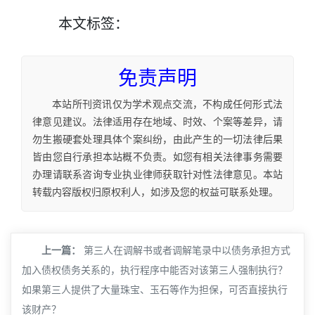
本文
标签
：
免责声明
本站所刊资讯仅为学术观点交流，不构成任何形式法
律意见建议。法律适用存在地域、时效、个案等差异，请
勿生搬硬套处理具体个案纠纷，由此产生的一切法律后果
皆由您自行承担本站概不负责。如您有相关法律事务需要
办理请联系咨询专业执业律师获取针对性法律意见。本站
转载内容版权归原权利人，如涉及您的权益可联系处理。
上一篇：
第三人在调解书或者调解笔录中以债务承担方式
加入债权债务关系的，执行程序中能否对该第三人强制执行？
如果第三人提供了大量珠宝、玉石等作为担保，可否直接执行
该财产？