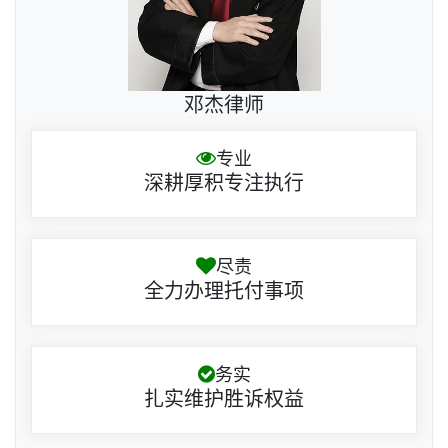
邓杰律师
专业
深耕厚积专注执行
尽责
全力办理托付事项
务实
扎实维护胜诉权益