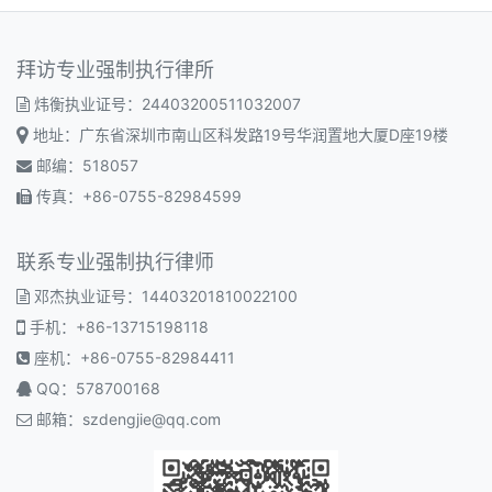
拜访专业强制执行律所
炜衡执业证号：24403200511032007
地址：广东省深圳市南山区科发路19号华润置地大厦D座19楼
邮编：518057
传真：+86-0755-82984599
联系专业强制执行律师
邓杰执业证号：14403201810022100
手机：+86-13715198118
座机：+86-0755-82984411
QQ：578700168
邮箱：
szdengjie@qq.com