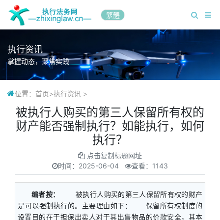
繁體
执行资讯
掌握动态，聚焦实践
位置：
首页
>
执行资讯
>
被执行人购买的第三人保留所有权的
财产能否强制执行？如能执行，如何
执行？
点击复制标题网址
时间：
2025-06-04
查看：1143
编者按：
被执行人购买的第三人保留所有权的财产
是可以强制执行的。主要理由如下： 保留所有权制度的
设置目的在于担保出卖人对于其出售物品的价款安全，其本