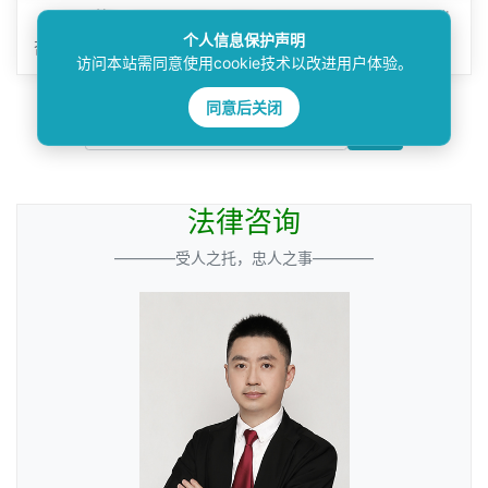
下一篇：
经生效法律文书确认但已过执行时效的债权，能
个人信息保护声明
否在执行程序中主张抵销？
访问本站需同意使用cookie技术以改进用户体验。
同意后关闭
搜索
法律咨询
————受人之托，忠人之事————