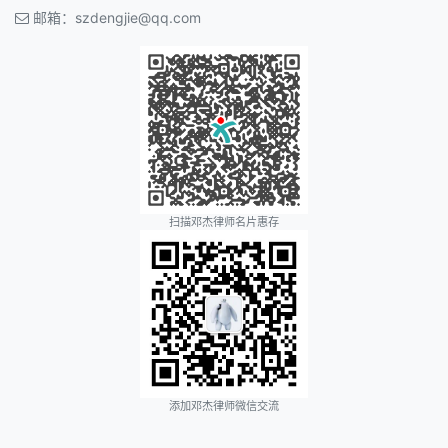
邮箱：
szdengjie@qq.com
扫描邓杰律师名片惠存
添加邓杰律师微信交流