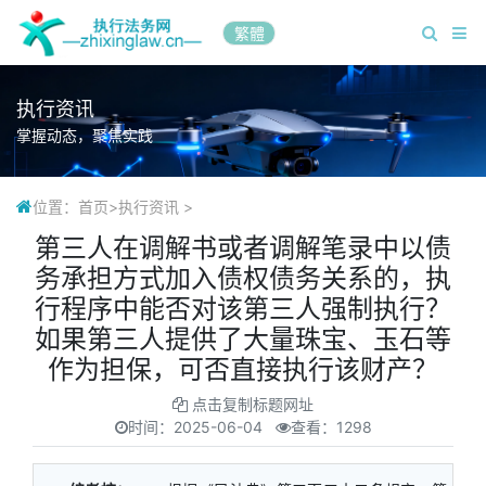
繁體
执行资讯
掌握动态，聚焦实践
位置：
首页
>
执行资讯
>
第三人在调解书或者调解笔录中以债
务承担方式加入债权债务关系的，执
行程序中能否对该第三人强制执行？
如果第三人提供了大量珠宝、玉石等
作为担保，可否直接执行该财产？
点击复制标题网址
时间：
2025-06-04
查看：1298