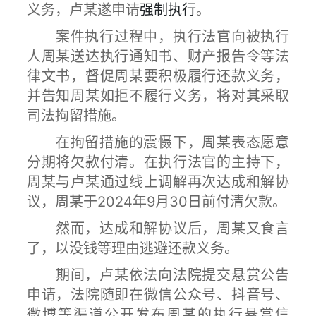
义务，卢某遂申请
强制执行
。
案件执行过程中，执行法官向被执行
人周某送达执行通知书、财产报告令等法
律文书，督促周某要积极履行还款义务，
并告知周某如拒不履行义务，将对其采取
司法拘留措施。
在拘留措施的震慑下，周某表态愿意
分期将欠款付清。在执行法官的主持下，
周某与卢某通过线上调解再次达成和解协
议，周某于2024年9月30日前付清欠款。
然而，达成和解协议后，周某又食言
了，以没钱等理由逃避还款义务。
期间，卢某依法向法院提交悬赏公告
申请，法院随即在微信公众号、抖音号、
微博等渠道公开发布周某的执行悬赏信