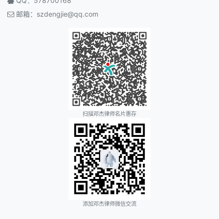
QQ：578700168
邮箱：
szdengjie@qq.com
扫描邓杰律师名片惠存
添加邓杰律师微信交流