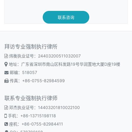
联系咨询
拜访专业强制执行律所
炜衡执业证号：24403200511032007
地址：广东省深圳市南山区科发路19号华润置地大厦D座19楼
邮编：518057
传真：+86-0755-82984599
联系专业强制执行律师
邓杰执业证号：14403201810022100
手机：+86-13715198118
座机：+86-0755-82984411