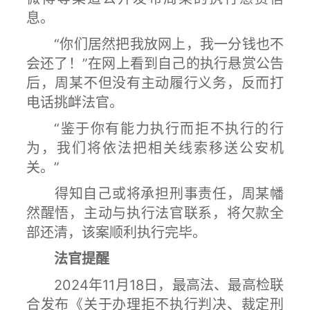
息。
“你们居然把我放网上，我一分钱也不
会还了！”在网上看到自己的执行悬赏公告
后，周某不但没有主动履行义务，反而打
电话挑衅法官。
“鉴于你有能力执行而拒不执行的行
为，我们将依法把相关线索移送公安机
关。”
得知自己或将承担刑事责任，周某幡
然醒悟，主动与执行法官联系，将欠款全
部还清，该案顺利执行完毕。
法官提醒
2024年11月18日，最高法、最高检联
合发布《关于办理拒不执行判决、裁定刑