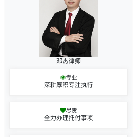
邓杰律师
专业
深耕厚积专注执行
尽责
全力办理托付事项