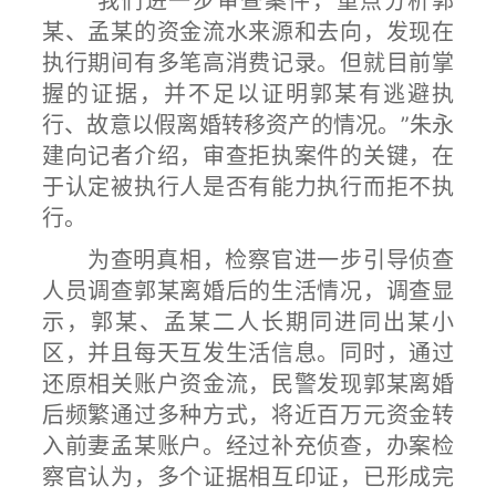
“我们进一步审查案件，重点分析郭
某、孟某的资金流水来源和去向，发现在
执行期间有多笔高消费记录。但就目前掌
握的证据，并不足以证明郭某有逃避执
行、故意以假离婚转移资产的情况。”朱永
建向记者介绍，审查拒执案件的关键，在
于认定被执行人是否有能力执行而拒不执
行。
为查明真相，检察官进一步引导侦查
人员调查郭某离婚后的生活情况，调查显
示，郭某、孟某二人长期同进同出某小
区，并且每天互发生活信息。同时，通过
还原相关账户资金流，民警发现郭某离婚
后频繁通过多种方式，将近百万元资金转
入前妻孟某账户。经过补充侦查，办案检
察官认为，多个证据相互印证，已形成完