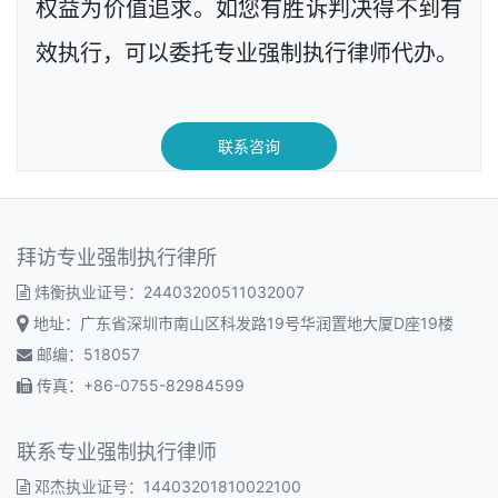
权益为价值追求。如您有胜诉判决得不到有
效执行，可以委托专业强制执行律师代办。
联系咨询
拜访专业强制执行律所
炜衡执业证号：24403200511032007
地址：广东省深圳市南山区科发路19号华润置地大厦D座19楼
邮编：518057
传真：+86-0755-82984599
联系专业强制执行律师
邓杰执业证号：14403201810022100