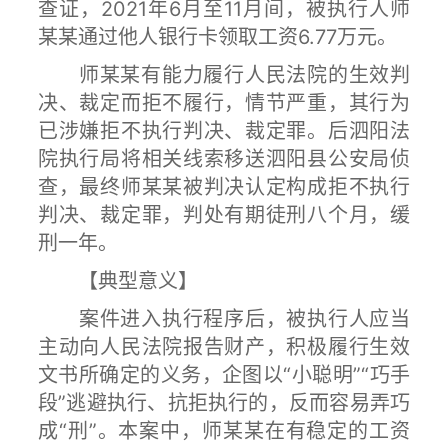
查证，2021年6月至11月间，被执行人师
某某通过他人银行卡领取工资6.77万元。
师某某有能力履行人民法院的生效判
决、裁定而拒不履行，情节严重，其行为
已涉嫌拒不执行判决、裁定罪。后泗阳法
院执行局将相关线索移送泗阳县公安局侦
查，最终师某某被判决认定构成拒不执行
判决、裁定罪，判处有期徒刑八个月，缓
刑一年。
【典型意义】
案件进入执行程序后，被执行人应当
主动向人民法院报告财产，积极履行生效
文书所确定的义务，企图以“小聪明”“巧手
段”逃避执行、抗拒执行的，反而容易弄巧
成“刑”。本案中，师某某在有稳定的工资