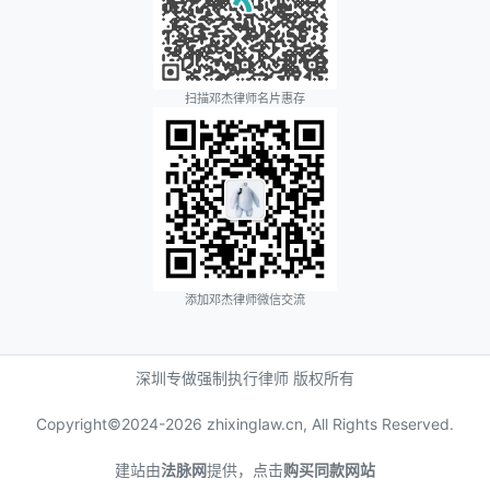
扫描邓杰律师名片惠存
添加邓杰律师微信交流
深圳专做强制执行律师 版权所有
Copyright©2024-
2026 zhixinglaw.cn, All Rights Reserved.
建站由
法脉网
提供，点击
购买同款网站