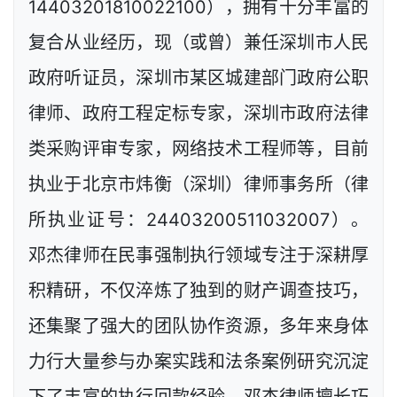
14403201810022100），拥有十分丰富的
复合从业经历，现（或曾）兼任深圳市人民
政府听证员，深圳市某区城建部门政府公职
律师、政府工程定标专家，深圳市政府法律
类采购评审专家，网络技术工程师等，目前
执业于北京市炜衡（深圳）律师事务所（律
所执业证号：24403200511032007）。
邓杰律师在民事强制执行领域专注于深耕厚
积精研，不仅淬炼了独到的财产调查技巧，
还集聚了强大的团队协作资源，多年来身体
力行大量参与办案实践和法条案例研究沉淀
下了丰富的执行回款经验。邓杰律师擅长巧