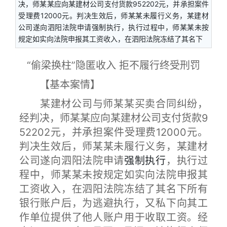
决，师某某应向某建材公司支付货款952202元，并承担案件
受理费12000元。判决生效后，师某某未履行义务，某建材
公司遂向泗阳法院申请强制执行，执行过程中，师某某未按
规定如实向法院申报其工资收入，在泗阳法院冻结了其名下
“偷梁换柱”隐匿收入 拒不履行终受刑罚
【基本案情】
某建材公司与师某某买卖合同纠纷，
经判决，师某某应向某建材公司支付货款9
52202元，并承担案件受理费12000元。
判决生效后，师某某未履行义务，某建材
公司遂向泗阳法院申请
强制执行
，执行过
程中，师某某未按规定如实向法院申报其
工资收入，在泗阳法院冻结了其名下所有
银行账户后，为逃避执行，又私下向其工
作单位提供了他人账户用于收取工资。经