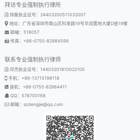
拜访专业强制执行律所
炜衡执业证号：24403200511032007
地址：广东省深圳市南山区科发路19号华润置地大厦D座19楼
邮编：518057
传真：+86-0755-82984599
联系专业强制执行律师
邓杰执业证号：14403201810022100
手机：+86-13715198118
座机：+86-0755-82984411
QQ：578700168
邮箱：
szdengjie@qq.com