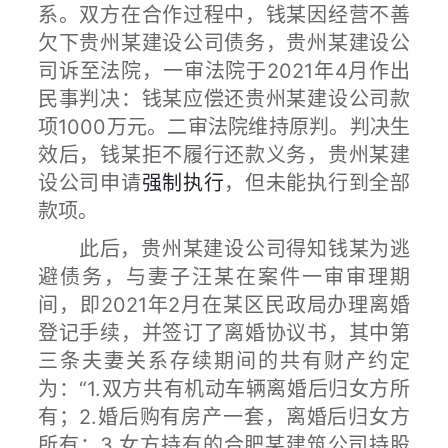
系。双方在合作过程中，钱某因经营不善
欠下贵州某建设公司债务，贵州某建设公
司诉至法院，一审法院于2021年4月作出
民事判决：钱某应偿还贵州某建设公司款
项1000万元。二审法院维持原判。判决生
效后，钱某拒不履行还款义务，贵州某建
设公司申请
强制执行
，但未能执行到全部
款项。
此后，贵州某建设公司得知钱某为逃
避债务，与妻子汪某在案件一审审理期
间，即2021年2月在某区民政局办理离婚
登记手续，并签订了离婚协议书，其中第
三条夫妻关系存续期间的共有财产约定
为：“1.双方共有机动车辆离婚后归女方所
有；2.婚后购有房产一套，离婚后归女方
所有；3.女方持有的合肥某建筑公司持股