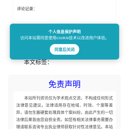
评论记录：
未查询到任何数据！
个人信息保护声明
访问本站需同意使用cookie技术以改进用户体验。
同意后关闭
本文
标签
：
免责声明
本站所刊资讯仅为学术观点交流，不构成任何形式
法律意见建议。法律适用存在地域、时效、个案等差
异，请勿生搬硬套处理具体个案纠纷，由此产生的一切
法律后果皆由您自担全责。如您有相关法律事务需要办
理请联系咨询专业执业律师获取针对性法律意见。本站