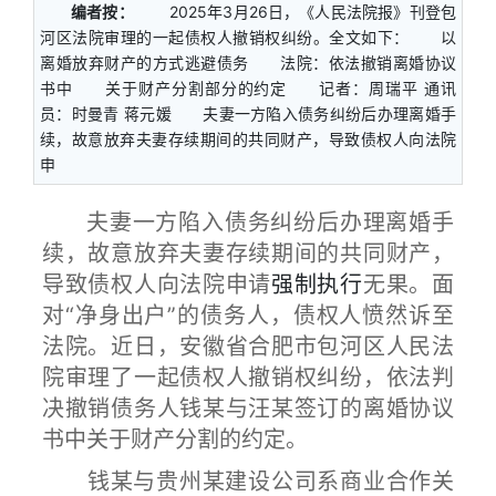
编者按：
2025年3月26日，《人民法院报》刊登包
河区法院审理的一起债权人撤销权纠纷。全文如下： 以
离婚放弃财产的方式逃避债务 法院：依法撤销离婚协议
书中 关于财产分割部分的约定 记者：周瑞平 通讯
员：时曼青 蒋元媛 夫妻一方陷入债务纠纷后办理离婚手
续，故意放弃夫妻存续期间的共同财产，导致债权人向法院
申
夫妻一方陷入债务纠纷后办理离婚手
续，故意放弃夫妻存续期间的共同财产，
导致债权人向法院申请
强制执行
无果。面
对“净身出户”的债务人，债权人愤然诉至
法院。近日，安徽省合肥市包河区人民法
院审理了一起债权人撤销权纠纷，依法判
决撤销债务人钱某与汪某签订的离婚协议
书中关于财产分割的约定。
钱某与贵州某建设公司系商业合作关