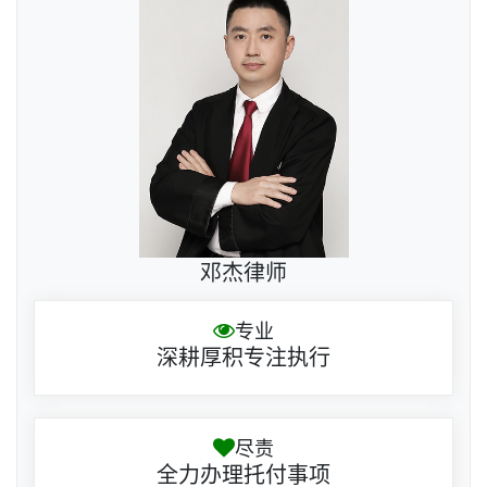
邓杰律师
专业
深耕厚积专注执行
尽责
全力办理托付事项