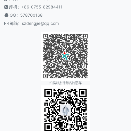
座机：+86-0755-82984411
QQ：578700168
邮箱：
szdengjie@qq.com
扫描邓杰律师名片惠存