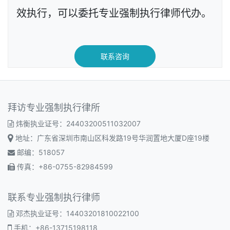
效执行，可以委托专业强制执行律师代办。
联系咨询
拜访专业强制执行律所
炜衡执业证号：24403200511032007
地址：广东省深圳市南山区科发路19号华润置地大厦D座19楼
邮编：518057
传真：+86-0755-82984599
联系专业强制执行律师
邓杰执业证号：14403201810022100
手机：+86-13715198118