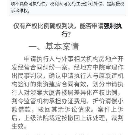
项不具备可执行性，权利人可另行主张拆迁补偿、提起侵权
诉讼维权。
仅有产权比例确权判决，能否申请
强制执
行
？
一、基本案情
申请执行人与外事相关机构房地产开
发经营合同纠纷一案，经地方中院审理作
出民事判决，确认申请执行人与原联谊机
构签订的集资建房合同有效，划分申请执
行人对涉案大厦各楼层差异化产权比例，
判令监管机构承担办证费用、折价清偿小
额借款，驳回其余诉讼请求。案件上诉
后，上级法院裁定按撤回上诉处理，裁判
生效。