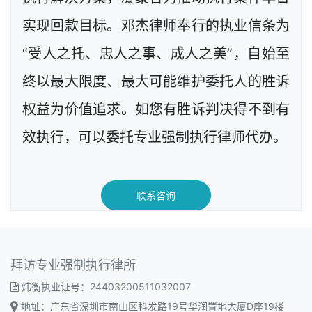
实现回款目标。邓杰律师奉行的执业信条为
“受人之托、忠人之事、成人之美”，自始至
终以最大限度、最大可能维护委托人的胜诉
权益为价值追求。如您有胜诉判决得不到有
效执行，可以委托专业强制执行律师代办。
联系咨询
拜访专业强制执行律所
炜衡执业证号：24403200511032007
地址：广东省深圳市南山区科发路19号华润置地大厦D座19楼