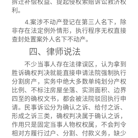
拆迁补偿权益、提起侵权索赔诉讼救济权
利。
4.案涉不动产登记在第三人名下，除
非存在法定例外情形，执行程序无权直接
查封处置案外人名下不动产。
四、律师说法
不少当事人存在法律误区，认为拿到
胜诉确权判决就能直接申请法院强制执行
分割房产，实务中绝大多数单纯划分产权
比例、不标注房屋坐落、实测面积、边界
四至的确权文书，都会被法院驳回执行申
请。民事诉讼分为确认之诉、给付之诉、
形成之诉三类，确权判决属于确认之诉，
作用只是固定当事人物权权属，不会判令
相对方履行过户、分割、付款义务，缺少