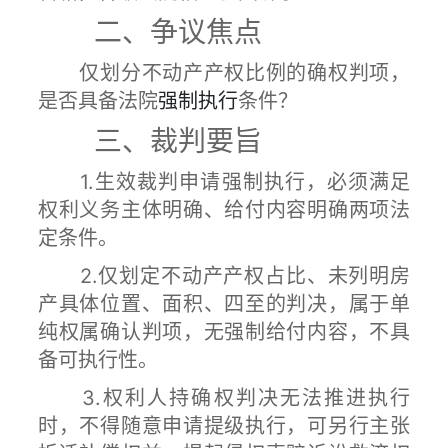
二、争议焦点
仅划分不动产产权比例的确权判项，
是否具备法院
强制执行
条件？
三、裁判要旨
1.生效裁判申请强制执行，必须满足
权利义务主体明确、给付内容明确两项法
定条件。
2.仅划定不动产产权占比、未列明房
产具体位置、面积、四至的判决，属于单
纯权属确认判项，无强制给付内容，不具
备可执行性。
3.权利人持确权判决无法推进执行
时，不得随意申请提级执行，可另行主张