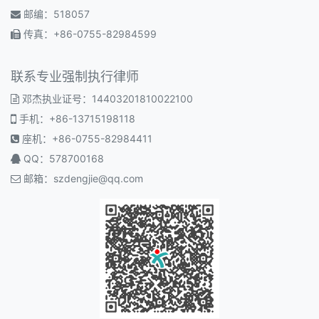
邮编：518057
传真：+86-0755-82984599
联系专业强制执行律师
邓杰执业证号：14403201810022100
手机：+86-13715198118
座机：+86-0755-82984411
QQ：578700168
邮箱：
szdengjie@qq.com