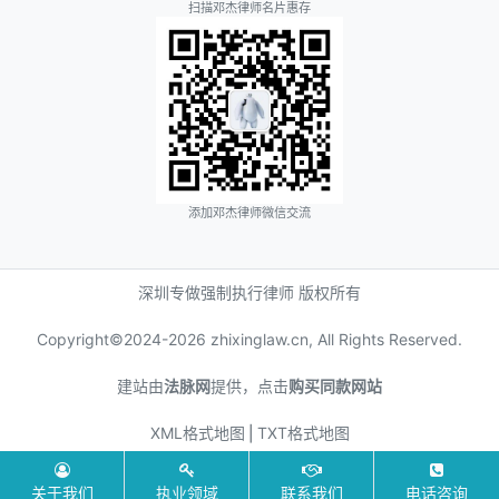
扫描邓杰律师名片惠存
添加邓杰律师微信交流
深圳专做强制执行律师 版权所有
Copyright©2024-
2026 zhixinglaw.cn, All Rights Reserved.
建站由
法脉网
提供，点击
购买同款网站
XML格式地图
⎪
TXT格式地图
关于我们
执业领域
联系我们
电话咨询