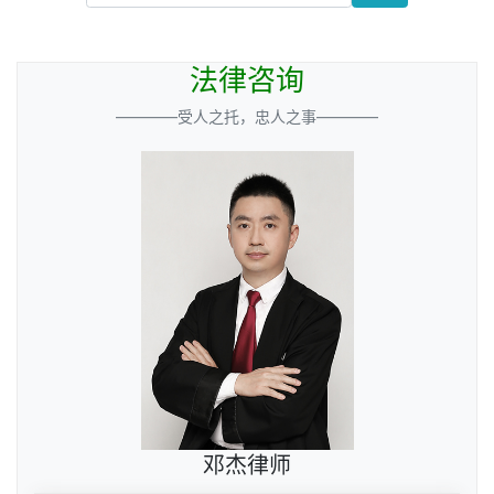
法律咨询
————受人之托，忠人之事————
邓杰律师