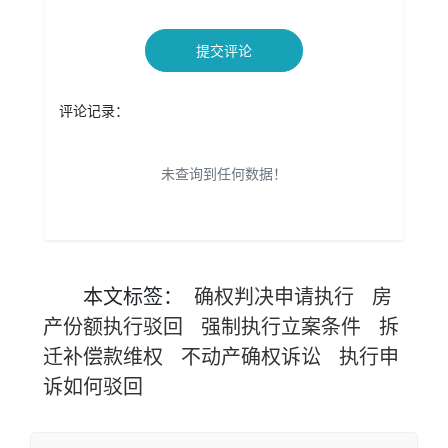
提交评论
评论记录：
未查询到任何数据！
本文
标签
：
确权判决申请执行
房
产份额执行驳回
强制执行立案条件
拆
迁补偿款维权
不动产确权诉讼
执行申
诉如何驳回