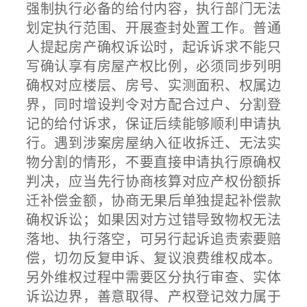
强制执行必备的给付内容，执行部门无法
划定执行范围、开展查封处置工作。普通
人提起房产确权诉讼时，起诉诉求不能只
写确认享有房屋产权比例，必须同步列明
确权对应楼层、房号、实测面积、权属边
界，同时增设判令对方配合过户、分割登
记的给付诉求，保证后续能够顺利申请执
行。遇到涉案房屋纳入征收拆迁、无法实
物分割的情形，不要直接申请执行原确权
判决，应当先行协商核算对应产权份额拆
迁补偿金额，协商无果后单独提起补偿款
确权诉讼；如果因对方过错导致物权无法
落地、执行落空，可另行起诉追责索要赔
偿，切勿反复申诉、复议浪费维权成本。
另外维权过程中需要区分执行审查、实体
诉讼边界，善意取得、产权登记效力属于