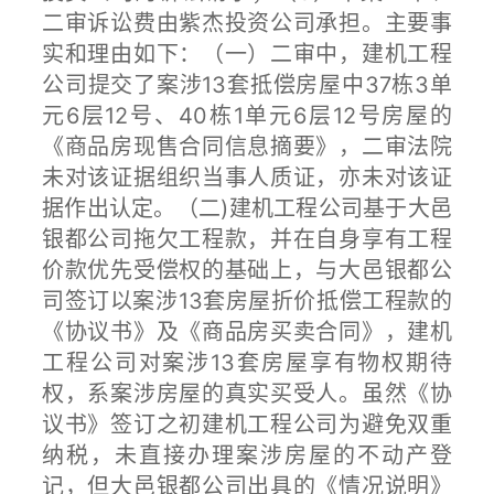
二审诉讼费由紫杰投资公司承担。主要事
实和理由如下：（一）二审中，建机工程
公司提交了案涉13套抵偿房屋中37栋3单
元6层12号、40栋1单元6层12号房屋的
《商品房现售合同信息摘要》，二审法院
未对该证据组织当事人质证，亦未对该证
据作出认定。（二)建机工程公司基于大邑
银都公司拖欠工程款，并在自身享有工程
价款优先受偿权的基础上，与大邑银都公
司签订以案涉13套房屋折价抵偿工程款的
《协议书》及《商品房买卖合同》，建机
工程公司对案涉13套房屋享有物权期待
权，系案涉房屋的真实买受人。虽然《协
议书》签订之初建机工程公司为避免双重
纳税，未直接办理案涉房屋的不动产登
记，但大邑银都公司出具的《情况说明》