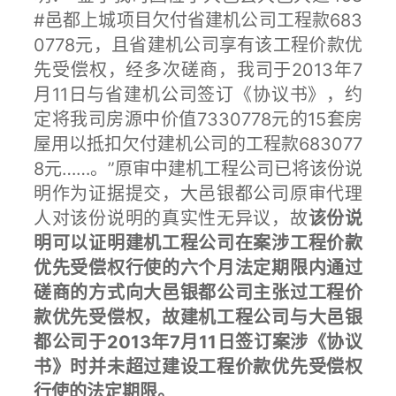
#邑都上城项目欠付省建机公司工程款683
0778元，且省建机公司享有该工程价款优
先受偿权，经多次磋商，我司于2013年7
月11日与省建机公司签订《协议书》，约
定将我司房源中价值7330778元的15套房
屋用以抵扣欠付建机公司的工程款683077
8元……。”原审中建机工程公司已将该份说
明作为证据提交，大邑银都公司原审代理
人对该份说明的真实性无异议，故
该份说
明可以证明建机工程公司在案涉工程价款
优先受偿权行使的六个月法定期限内通过
磋商的方式向大邑银都公司主张过工程价
款优先受偿权，故建机工程公司与大邑银
都公司于2013年7月11日签订案涉《协议
书》时并未超过建设工程价款优先受偿权
行使的法定期限。