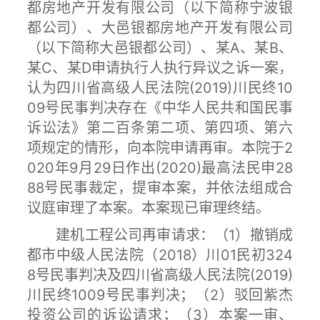
都房地产开发有限公司（以下简称宁波银
都公司）、大邑银都房地产开发有限公司
（以下简称大邑银都公司）、某A、某B、
某C、某D申请执行人执行异议之诉一案，
认为四川省高级人民法院(2019)川民终10
09号民事判决存在《中华人民共和国民事
诉讼法》第二百条第二项、第四项、第六
项规定的情形，向本院申请再审。本院于2
020年9月29日作出(2020)最高法民申28
88号民事裁定，提审本案，并依法组成合
议庭审理了本案。本案现已审理终结。
建机工程公司再审请求：（1）撤销成
都市中级人民法院（2018）川01民初324
8号民事判决及四川省高级人民法院(2019)
川民终1009号民事判决；（2）驳回紫杰
投资公司的诉讼请求；（3）本案一审、