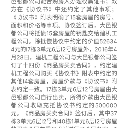
邑银都公司配合购房人办理权属证书；双
方在《协议书》中还约定了其他事项；
《协议书》附表明确了15套房屋的房号、
面积和价格等事项。协议签订后，大邑银
都公司将抵债15套房屋的钥匙交给建机工
程公司。除抵偿协议中约定的价值52634
4元的l7栋3单元6层l2号房屋外，2016年4
月28日，建机工程公司与大邑银都公司签
订了十四份《商品房买卖合同》，约定建
机工程公司购买《协议书》附表中约定的
其他l4套房屋，房屋价款与《协议书》附
表约定一致。17栋3单元6层12号房屋由大
邑银都公司自行出卖，所得价款由大邑银
都公司收取充抵协议书约定的500000
元。《商品房买卖合同》签订后，其中37
栋3单元6层l2号和40栋1单元6层l2号房屋