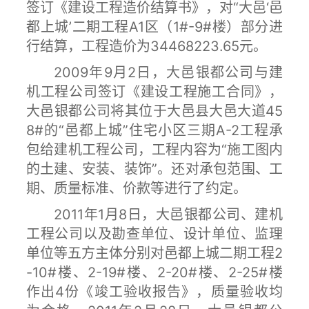
签订《建设工程造价结算书》，对“大邑‘邑
都上城’二期工程A1区（1#-9#楼）部分进
行结算，工程造价为34468223.65元。
2009年9月2日，大邑银都公司与建
机工程公司签订《建设工程施工合同》，
大邑银都公司将其位于大邑县大邑大道45
8#的“邑都上城”住宅小区三期A-2工程承
包给建机工程公司，工程内容为“施工图内
的土建、安装、装饰”。还对承包范围、工
期、质量标准、价款等进行了约定。
2011年1月8日，大邑银都公司、建机
工程公司以及勘查单位、设计单位、监理
单位等五方主体分别对邑都上城二期工程2
-10#楼、2-19#楼、2-20#楼、2-25#楼
作出4份《竣工验收报告》，质量验收均