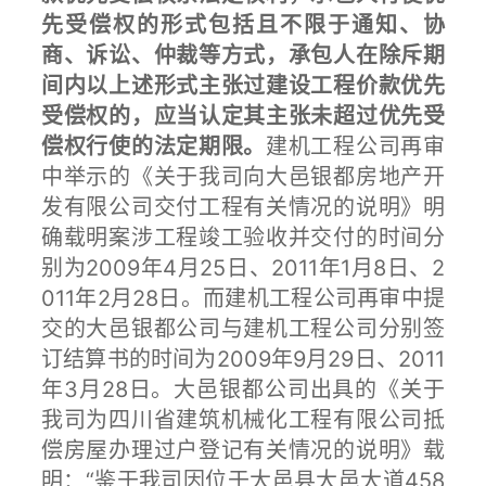
先受偿权的形式包括且不限于通知、协
商、诉讼、仲裁等方式，承包人在除斥期
间内以上述形式主张过建设工程价款优先
受偿权的，应当认定其主张未超过优先受
偿权行使的法定期限。
建机工程公司再审
中举示的《关于我司向大邑银都房地产开
发有限公司交付工程有关情况的说明》明
确载明案涉工程竣工验收并交付的时间分
别为2009年4月25日、2011年1月8日、2
011年2月28日。而建机工程公司再审中提
交的大邑银都公司与建机工程公司分别签
订结算书的时间为2009年9月29日、2011
年3月28日。大邑银都公司出具的《关于
我司为四川省建筑机械化工程有限公司抵
偿房屋办理过户登记有关情况的说明》载
明：“鉴于我司因位于大邑县大邑大道458