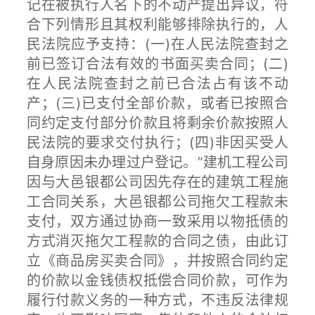
记在被执行人名下的不动产提出异议，符
合下列情形且其权利能够排除执行的，人
民法院应予支持：(一)在人民法院查封之
前已签订合法有效的书面买卖合同；(二)
在人民法院查封之前已合法占有该不动
产；(三)已支付全部价款，或者已按照合
同约定支付部分价款且将剩余价款按照人
民法院的要求交付执行；(四)非因买受人
自身原因未办理过户登记。”建机工程公司
因与大邑银都公司因先存在的建筑工程施
工合同关系，大邑银都公司拖欠工程款未
支付，双方通过协商一致采用以物抵债的
方式消灭拖欠工程款的合同之债，由此订
立《商品房买卖合同》，并按照合同约定
的价款以金钱债权抵偿合同价款，可作为
履行付款义务的一种方式，不违反法律规