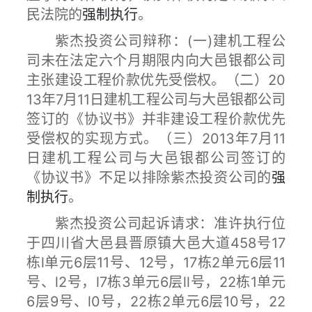
民法院的
强制执行
。
紫杰投资公司辩称：(一)建机工程公
司未在法定六个月期限内向大邑银都公司
主张建设工程价款优先受偿权。（二）20
13年7月11日建机工程公司与大邑银都公司
签订的《协议书》并非建设工程价款优先
受偿权的实现方式。（三）2013年7月11
日建机工程公司与大邑银都公司签订的
《协议书》不足以排除紫杰投资公司的
强
制执行
。
紫杰投资公司起诉请求：准许执行位
于四川省大邑县晋原镇大邑大道458号17
栋l单元6层11号、12号，17栋2单元6层11
号、l2号，l7栋3单元6层ll号，22栋1单元
6层9号、l0号，22栋2单元6层10号，22