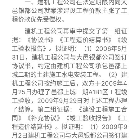
一、建机工程公司在法定期限内向大
邑银都公司就案涉建设工程价款主张了工
程价款优先受偿权。
建机工程公司再审中提交了第一组证
据：《协议书》《工程造价结算书》《竣
工验收报告》。拟证明：（1）2006年5月
31日，建机工程公司与大邑银都公司签订
协议书，约定由建机工程公司承包邑都上
城二期的土建施工水电安装工程。（2）建
机工程公司按约施工后，双方于2009年4
月25日办理了邑都上城二期A1B1区工程竣
工验收，2009年9月29日对上述工程办理
了结算。第二组证据：《建设工程施工合
同》《补充协议》《竣工验收报告》《工
程造价结算书》。拟证明：（1）2009年9
月2日建机工程公司与大邑银都公司签订建