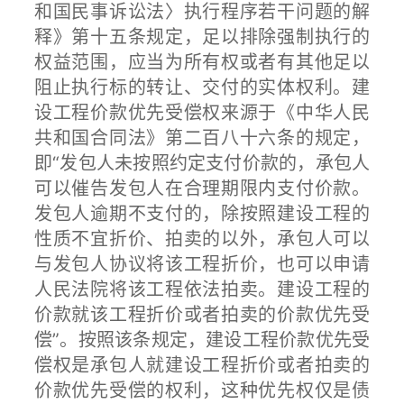
和国民事诉讼法〉执行程序若干问题的解
释》第十五条规定，足以排除强制执行的
权益范围，应当为所有权或者有其他足以
阻止执行标的转让、交付的实体权利。建
设工程价款优先受偿权来源于《中华人民
共和国合同法》第二百八十六条的规定，
即“发包人未按照约定支付价款的，承包人
可以催告发包人在合理期限内支付价款。
发包人逾期不支付的，除按照建设工程的
性质不宜折价、拍卖的以外，承包人可以
与发包人协议将该工程折价，也可以申请
人民法院将该工程依法拍卖。建设工程的
价款就该工程折价或者拍卖的价款优先受
偿”。按照该条规定，建设工程价款优先受
偿权是承包人就建设工程折价或者拍卖的
价款优先受偿的权利，这种优先权仅是债