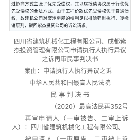
过协商方式主张了优先受偿权，其以房抵债协议属于行使优
先受偿权的合法方式。由于工程价款优先受偿权优于普通债
权，故建机公司对案涉房屋的权利足以排除强制执行，遂撤
销原判，驳回紫杰投资公司的诉讼请求。
四川省建筑机械化工程有限公司、成都紫
杰投资管理有限公司申请执行人执行异议
之诉再审民事判决书
案由
：
申请执行人执行异议之诉
中华人民共和国最高人民法院
民 事 判 决 书
（2020）最高法民再352号
再审申请人（一审被告、二审上诉
人）：四川省建筑机械化工程有限公司。
被申请人（一审原告、二审被上诉