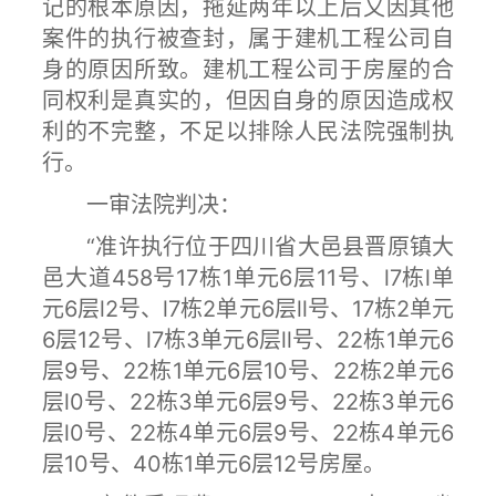
记的根本原因，拖延两年以上后又因其他
案件的执行被查封，属于建机工程公司自
身的原因所致。建机工程公司于房屋的合
同权利是真实的，但因自身的原因造成权
利的不完整，不足以排除人民法院强制执
行。
一审法院判决：
“准许执行位于四川省大邑县晋原镇大
邑大道458号17栋1单元6层11号、l7栋l单
元6层l2号、l7栋2单元6层ll号、17栋2单元
6层12号、l7栋3单元6层ll号、22栋1单元6
层9号、22栋1单元6层10号、22栋2单元6
层l0号、22栋3单元6层9号、22栋3单元6
层l0号、22栋4单元6层9号、22栋4单元6
层10号、40栋1单元6层12号房屋。