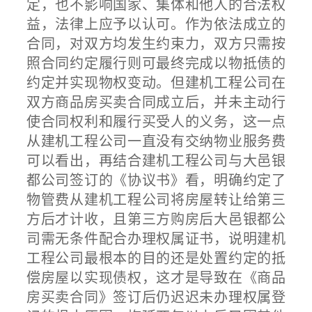
定，也不影响国家、集体和他人的合法权
益，法律上应予以认可。作为依法成立的
合同，对双方均发生约束力，双方只需按
照合同约定履行则可最终完成以物抵债的
约定并实现物权变动。但建机工程公司在
双方商品房买卖合同成立后，并未主动行
使合同权利和履行买受人的义务，这一点
从建机工程公司一直没有交纳物业服务费
可以看出，再结合建机工程公司与大邑银
都公司签订的《协议书》看，明确约定了
物管费从建机工程公司将房屋转让给第三
方后才计收，且第三方购房后大邑银都公
司需无条件配合办理权属证书，说明建机
工程公司最根本的目的还是处置约定的抵
偿房屋以实现债权，这才是导致在《商品
房买卖合同》签订后仍迟迟未办理权属登