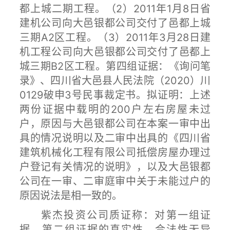
都上城二期工程。（2）2011年1月8日省
建机公司向大邑银都公司交付了邑都上城
三期A2区工程。（3）2011年3月28日建
机工程公司向大邑银都公司交付了邑都上
城三期B2区工程。第四组证据：《询问笔
录》、四川省大邑县人民法院（2020）川
0129破申3号民事裁定书。拟证明：上述
两份证据中载明的200户左右房屋未过
户，原因与大邑银都公司在本案一审中出
具的情况说明以及二审中出具的《四川省
建筑机械化工程有限公司抵偿房屋办理过
户登记有关情况的说明》，以及大邑银都
公司在一审、二审庭审中关于未能过户的
原因说法是相一致的。
紫杰投资公司质证称：对第一组证
据、第二组证据的真实性、合法性无异