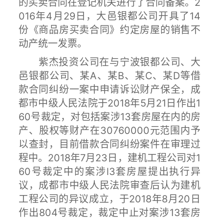
的买卖合同在登记机关进行了合同备案。2
016年4月29日，大邑银都公司开具了14
份《商品房买卖合同》约定房屋的销售不
动产统一发票。
紫杰投资公司在与宁波银都公司、大
邑银都公司、某A、某B、某C、某D等借
款合同纠纷一案中申请诉讼财产保全，成
都市中级人民法院于2018年5月21日作出1
60号裁定，对包括案涉13套房屋在内的房
产、股权等财产在30760000元范围内予
以查封，目前借款合同纠纷案件在审理过
程中。2018年7月23日，建机工程公司对1
60号裁定中的案涉l3套房屋提出执行异
议，成都市中级人民法院审查后认为建机
工程公司的异议成立，于2018年8月20日
作出804号裁定，裁定中止对案涉13套房