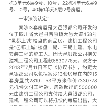
栋3单元6层9号、l0号，22栋4单元6层9
号、l0号，40栋1单元6层l2号房屋。
一审法院认定：
案涉l3套房屋是大邑银都公司开发的
位于四川省大邑县晋原镇大邑大道458号
“邑都上城”楼盘的商品房。建机工程公司
是“邑都上城”楼盘二期、三期土建、水电
安装工程的施工人。因大邑银都公司拖欠
建机工程公司工程款6830778元，双方于
2013年7月11日签订《协议书》，约定大
邑银都公司以包括案涉13套房屋在内的15
套房屋共2819．53平方米作价7330778
元抵偿欠付工程款，房款超出的500000
元由建机工程公司支付给大邑银都公司，
建机工程公司可以将抵偿的房屋出售，大