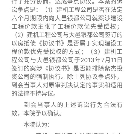
行了充分协商，达成争点协议。本案的诉
讼争点是：（1）建机工程公司是否在法定
六个月期限内向大邑银都公司就案涉建设
工程价款主张了工程价款优先受偿权；
（2）建机工程公司与大邑银都公司签订的
以房抵债《协议书》是否属于实现建设工
程价款优先受偿权的方式；（3）建机工
程公司与大邑银都公司于2013年7月11日
签订的案涉《协议书》是否能排除紫杰投
资公司的强制执行。除上列协议争点外，
到会当事人对原审判决认定的事实和适用
的法律不持异议。
到会当事人的上述诉讼行为合法有
效，本院予以确认。
本院认为：