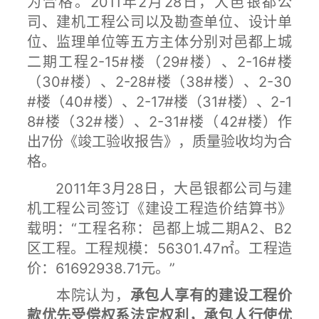
为合格。2011年2月28日，大邑银都公
司、建机工程公司以及勘查单位、设计单
位、监理单位等五方主体分别对邑都上城
二期工程2-15#楼（29#楼）、2-16#楼
（30#楼）、2-28#楼（38#楼）、2-30
#楼（40#楼）、2-17#楼（31#楼）、2-1
8#楼（32#楼）、2-31#楼（42#楼）作
出7份《竣工验收报告》，质量验收均为合
格。
2011年3月28日，大邑银都公司与建
机工程公司签订《建设工程造价结算书》
载明：“工程名称：邑都上城二期A2、B2
区工程。工程规模：56301.47㎡。工程造
价：61692938.71元。”
本院认为，
承包人享有的建设工程价
款优先受偿权系法定权利，承包人行使优