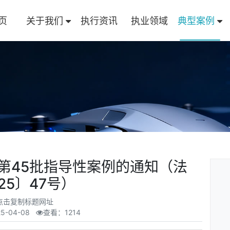
页
关于我们
执行资讯
执业领域
典型案例
第45批指导性案例的通知（法
25〕47号）
点击复制标题网址
25-04-08
查看：1214