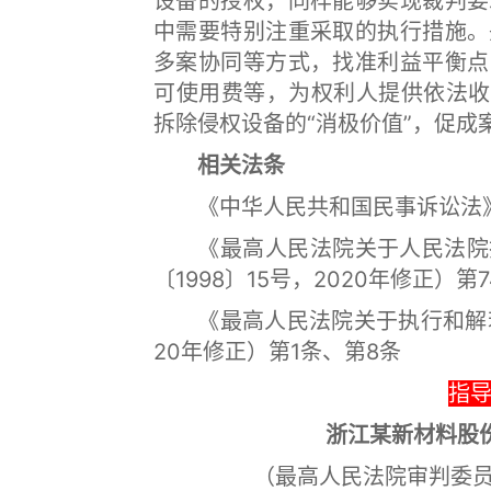
设备的授权，同样能够实现裁判要
中需要特别注重采取的执行措施。
多案协同等方式，找准利益平衡点
可使用费等，为权利人提供依法收
拆除侵权设备的“消极价值”，促成
相关法条
《中华人民共和国民事诉讼法》
《最高人民法院关于人民法院执
〔1998〕15号，2020年修正）第
《最高人民法院关于执行和解若干
20年修正）第1条、第8条
指导
浙江某新材料股
（最高人民法院审判委员