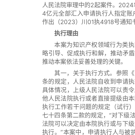
人民法院审理中的2起案件。202
4亿元全部汇入申请执行人指定账户
作出（2023）川01执4918号通
执行理由
本案为知识产权领域行为类执行
略引导、促成执行和解，推动矛盾
推动本案依法妥善处理的关键。
其一，关于执行方式。参照《中
条的规定，人民法院自收到申请执
具体情况，上级人民法院可以责令
他人民法院执行或者直接提级由本
执行工作若干问题的规定（试行）》
七十四条第二款的规定，“对下级
法院可以决定由本院执行或与下级
执行。”本案中，申请执行人与被