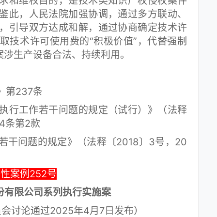
求和维权目的，是技术类知识产权侵权案件
鉴此，人民法院加强协调，通过多方联动、
，引导双方达成和解，通过协商确定技术许
取技术许可使用费的“积极价值”，代替强制
案涉生产设备合法、持续利用。
第237条
行工作若干问题的规定（试行）》（法释
74条第2款
问题的规定》（法释〔2018〕3号，20
性案例252号
份有限公司系列执行实施案
会讨论通过2025年4月7日发布）