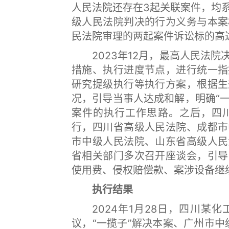
人民法院还存在3起关联案件，均
级人民法院判决的行为义务与本案
民法院审理的两起案件诉讼标的高
2023年12月，最高人民法院
措施、执行进度节点，进行统一指
研究提级执行等执行方案，根据生
况，引导当事人达成和解，明确“
案件的执行工作思路。之后，四
行，四川省高级人民法院、成都市
市中级人民法院、山东省高级人民
省相关部门多次召开座谈会，引导
使用费、侵权赔偿款、案涉设备继
执行结果
2024年1月28日，四川某化
议，“一揽子”解决本案、广州市