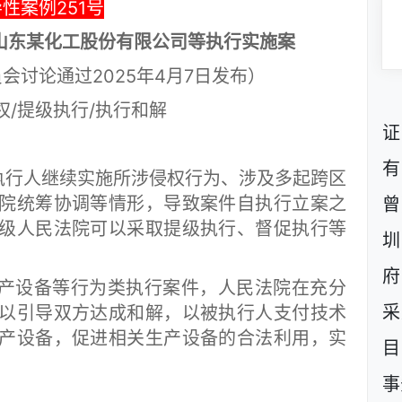
性案例251号
山东某化工股份有限公司等执行实施案
会讨论通过2025年4月7日发布）
权/提级执行/执行和解
证
有
行人继续实施所涉侵权行为、涉及多起跨区
院统筹协调等情形，导致案件自执行立案之
曾
级人民法院可以采取提级执行、督促执行等
圳
府
产设备等行为类执行案件，人民法院在充分
采
以引导双方达成和解，以被执行人支付技术
产设备，促进相关生产设备的合法利用，实
目
事