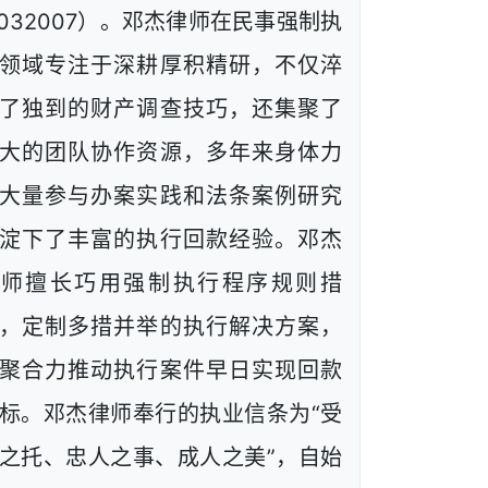
1032007）。邓杰律师在民事强制执
领域专注于深耕厚积精研，不仅淬
了独到的财产调查技巧，还集聚了
大的团队协作资源，多年来身体力
大量参与办案实践和法条案例研究
淀下了丰富的执行回款经验。邓杰
律师擅长巧用强制执行程序规则措
，定制多措并举的执行解决方案，
聚合力推动执行案件早日实现回款
标。邓杰律师奉行的执业信条为“受
之托、忠人之事、成人之美”，自始