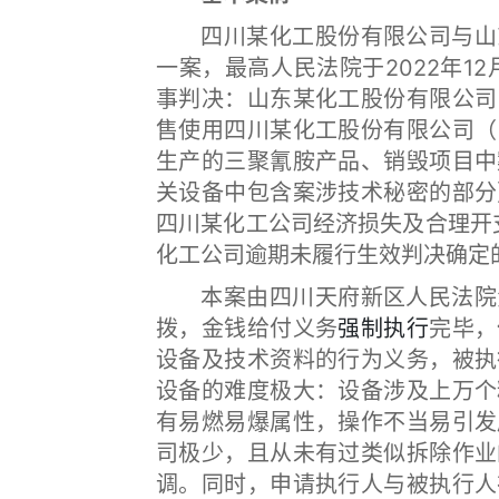
四川某化工股份有限公司与山东
一案，最高人民法院于2022年12
事判决：山东某化工股份有限公司
售使用四川某化工股份有限公司（
生产的三聚氰胺产品、销毁项目中
关设备中包含案涉技术秘密的部分
四川某化工公司经济损失及合理开
化工公司逾期未履行生效判决确定
本案由四川天府新区人民法院负
拨，金钱给付义务
强制执行
完毕，
设备及技术资料的行为义务，被执
设备的难度极大：设备涉及上万个
有易燃易爆属性，操作不当易引发
司极少，且从未有过类似拆除作业
调。同时，申请执行人与被执行人