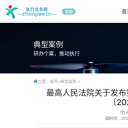
首
繁體
典型案例
研办个案，推动执行
位置：
首页
>
典型案例
>
最高人民法院关于发布
〔20
时间：
20