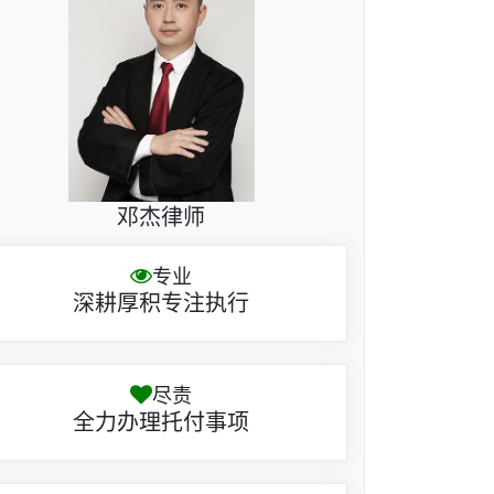
邓杰律师
专业
深耕厚积专注执行
尽责
全力办理托付事项