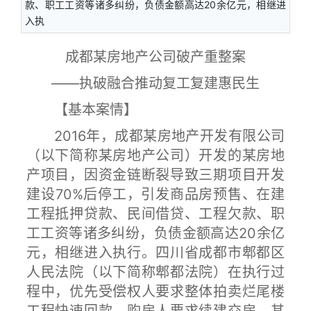
款、职工工资等诸多纠纷，负债金额高达20余亿元，相继进
入执
成都某房地产公司破产重整案
——执破融合推动复工复建惠民生
【基本案情】
2016年，成都某房地产开发有限公司
（以下简称某房地产公司）开发的某房地
产项目，因资金链断裂导致三期项目开发
建设70%后停工，引发商品房预售、在建
工程抵押贷款、民间借贷、工程欠款、职
工工资等诸多纠纷，负债金额高达20余亿
元，相继进入执行。四川省成都市郫都区
人民法院（以下简称郫都法院）在执行过
程中，优先受偿权人要求整体拍卖烂尾楼