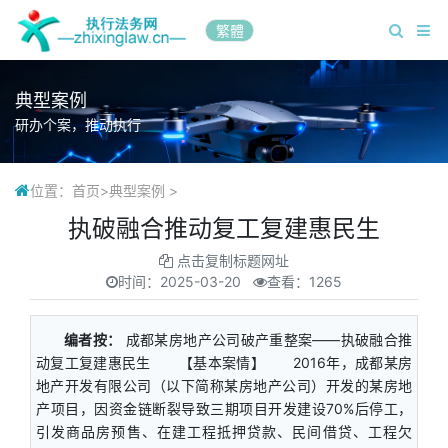
繁體
典型案例
研办个案，推动执行
位置：
首页
>
典型案例
>
执破融合推动复工复建惠民生
点击复制标题网址
时间：
2025-03-20
查看：1265
编者按：
成都某房地产公司破产重整案——执破融合推
动复工复建惠民生 【基本案情】 2016年，成都某房
地产开发有限公司（以下简称某房地产公司）开发的某房地
产项目，因资金链断裂导致三期项目开发建设70%后停工，
引发商品房预售、在建工程抵押贷款、民间借贷、工程欠