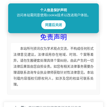
个人信息保护声明
访问本站需同意使用cookie技术以改进用户体验。
本文
标签
：
同意后关闭
免责声明
本站所刊资讯仅为学术观点交流，不构成任何形式
法律意见建议。法律适用存在地域、时效、个案等差
异，请勿生搬硬套处理具体个案纠纷，由此产生的一切
法律后果皆由您自担全责。如您有相关法律事务需要办
理请联系咨询专业执业律师获取针对性法律意见。本站
刊载内容版权归原权利人，如涉及您的权益可联系处
理。