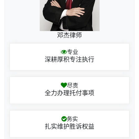
邓杰律师
专业
深耕厚积专注执行
尽责
全力办理托付事项
务实
扎实维护胜诉权益