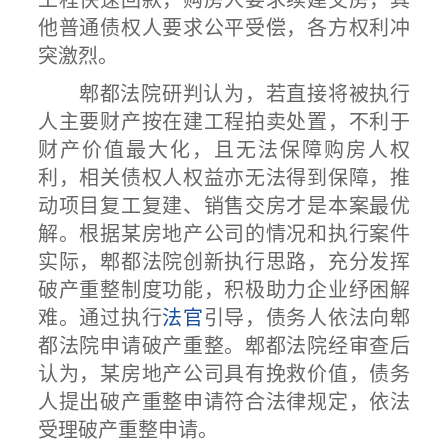
工程快速回款，购房人要求续建交房，其
他普通债权人要求公平受偿，各方权利冲
突激烈。
郫都法院研判认为，若直接将被执行
人主要财产按在建工程拍卖处置，不利于
财产价值最大化，且无法保障购房人权
利，相关债权人权益亦无法得到保障，推
动项目复工复建、销售交房才是本案最优
解。根据某房地产公司的情况和执行案件
实际，郫都法院创新执行思路，充分发挥
破产重整制度功能，积极助力企业纾困解
难。通过执行
法官
引导，债务人依法向郫
都法院申请破产重整。郫都法院经审查后
认为，某房地产公司具有挽救价值，债务
人提出破产重整申请符合法律规定，依法
受理破产重整申请。