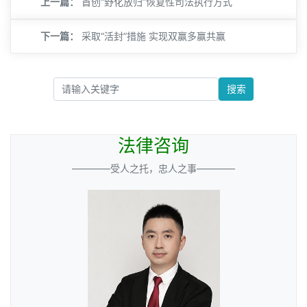
上一篇：
首创“野化放归”恢复性司法执行方式
下一篇：
采取“活封”措施 实现双赢多赢共赢
搜索
法律咨询
————受人之托，忠人之事————