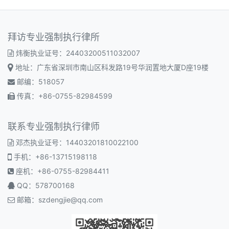
拜访专业强制执行律所
炜衡执业证号：24403200511032007
地址：广东省深圳市南山区科发路19号华润置地大厦D座19楼
邮编：518057
传真：+86-0755-82984599
联系专业强制执行律师
邓杰执业证号：14403201810022100
手机：+86-13715198118
座机：+86-0755-82984411
QQ：578700168
邮箱：
szdengjie@qq.com