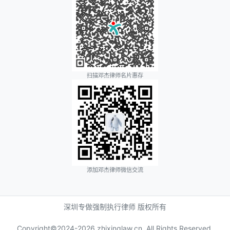
扫描邓杰律师名片惠存
添加邓杰律师微信交流
深圳专做强制执行律师 版权所有
Copyright©2024-
2026 zhixinglaw.cn, All Rights Reserved.