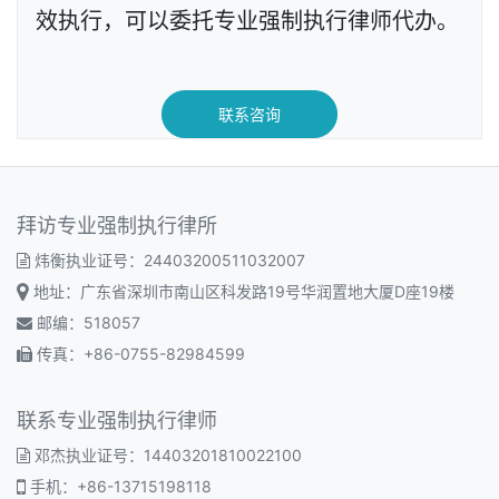
效执行，可以委托专业强制执行律师代办。
联系咨询
拜访专业强制执行律所
炜衡执业证号：24403200511032007
地址：广东省深圳市南山区科发路19号华润置地大厦D座19楼
邮编：518057
传真：+86-0755-82984599
联系专业强制执行律师
邓杰执业证号：14403201810022100
手机：+86-13715198118