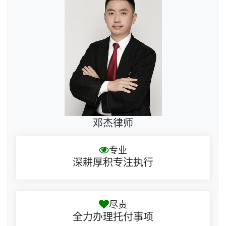
邓杰律师
专业
深耕厚积专注执行
尽责
全力办理托付事项