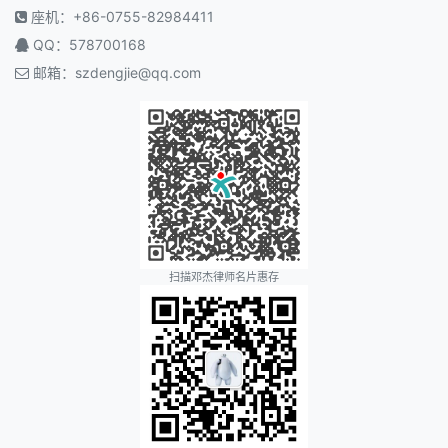
座机：+86-0755-82984411
QQ：578700168
邮箱：
szdengjie@qq.com
扫描邓杰律师名片惠存