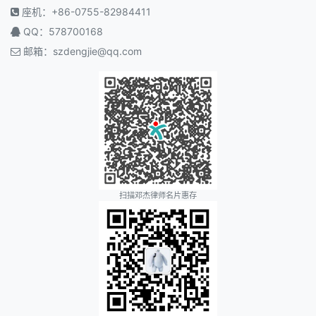
座机：+86-0755-82984411
QQ：578700168
邮箱：
szdengjie@qq.com
扫描邓杰律师名片惠存