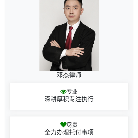
邓杰律师
专业
深耕厚积专注执行
尽责
全力办理托付事项