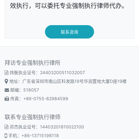
效执行，可以委托专业强制执行律师代办。
联系咨询
拜访专业强制执行律所
炜衡执业证号：24403200511032007
地址：广东省深圳市南山区科发路19号华润置地大厦D座19楼
邮编：518057
传真：+86-0755-82984599
联系专业强制执行律师
邓杰执业证号：14403201810022100
手机：+86-13715198118