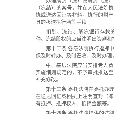
办理续封（冻）或解封（冻）的
（冻结）的案号，并在人民法院执
执或送达回证等材料。执行的财产
具的移送执行函等手续。
扣划、冻结、解冻银行存款的
种。冻结股权的应当注明出资额和
第十二条
各级法院执行指挥中
保及时转办、及时签收、及时办理
中、基层法院应当安排专人负责
实施细则规定的，不予审批推送至
补充修改。
第十三条
委托法院在委托办理
在送达回证或回执上注明查封（冻
有抵押、抵押权人、抵押金额等。
第十四条
委托法院提供的法律