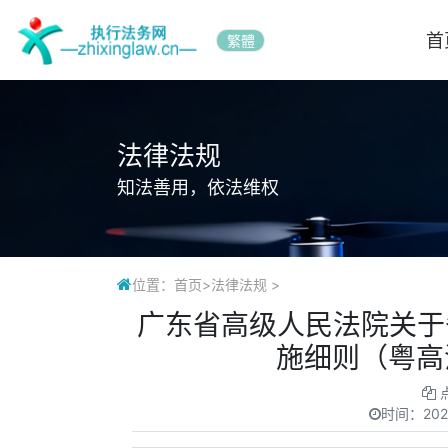
首
繁體
法律法规
知法善用，依法维权
位置：
首页
>
法律法规
>
广东省高级人民法院关于
施细则（粤高法
时间：
202