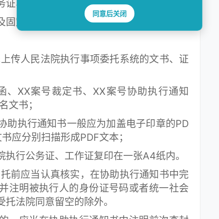
证、工作证；
同意后关闭
固定电话、移动电话；
上传人民法院执行事项委托系统的文书、证
、XX案号裁定书、XX案号协助执行通知
命名文书；
助执行通知书一般应为加盖电子印章的PD
书应分别扫描形成PDF文本；
执行公务证、工作证复印在一张A4纸内。
托前应当认真核实，在协助执行通知书中完
并注明被执行人的身份证号码或者统一社会
受托法院同意留空的除外。