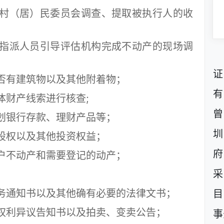
（居）民委员会调查、提取被执行人的收
派人员引导评估机构完成不动产的现场调
证
有建筑物以及其他附着物；
有
财产线索进行核查;
曾
银行存款、理财产品等；
圳
权以及其他投资权益；
府
不动产和需要登记的动产；
采
通知书以及其他确有必要的法律文书；
目
利异议告知书以及拍卖、变卖公告；
事