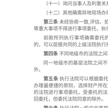
（十一）询问当事人及利害关
（十二）其他确需异地现场办理
第三条
未经协商一致,评估、
等重大事项不得进行事项委托，执
前款所列执行事项确需委托的
的，可以层报共同的上级法院执行
第四条
不同地级市的法院之间
同一地级市的基层法院之间不得
外。
第五条
执行法院可以根据委托
办理最便捷的原则，选择财产所在
的法院进行事项委托。受委托的法
回委托，但委托法院同意的除外。