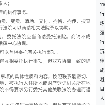
系人；
1
的执行事务。
行
拍卖、变卖、清场、交付、拘留、拘传、搜查
炼
行法院可以商请相关法院予以协助。
强
，委托法院应当商请受托法院。商请不成
行
指挥中心协调。
沉
可以互相委托有关执行事项。
互相委托执行事项，但双方协商一致的除
施
事项的具体性质和内容，按照联系最密切、
凝
地、被执行人住所地或财产登记机关所在地
目
院不得要求另行委托其他关联法院办理而退
人