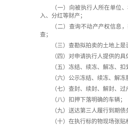
（一）向被执行人所在单位、村
入、分红等财产；
（二）查询不动产产权信息，指
查；
（三）查勘拟拍卖的土地上是否
（四）对申请执行人提供的具体
（五）冻结、续冻、解冻、扣划
（六）公示冻结、续冻、解冻股
（七）查封、续封、解封、过户
（八）扣押下落明确的车辆；
（九）送达第三人履行到期债务
（十）在执行标的物现场张贴权