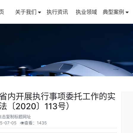
页
关于我们
执行资讯
执业领域
典型案例
省内开展执行事项委托工作的实
〔2020〕113号）
点击复制标题网址
5-07-05
查看：1435