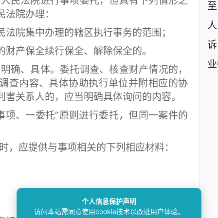
人民法院进行事项委托，但具有下列情形之
至
民法院办理：
人
法院集中办理的辖区执行事务的范围；
诉
财产保全续行保全、解除保全的。
业
明确、具体。委托调查、核查财产情况的，
调查内容、具体协助执行单位并附相应的协
利害关系人的，应当明确具体询问的内容。
事项、一委托”原则进行委托，但同一案件的
时，应提供与事项相关的下列相应材料：
个人信息保护声明
访问本站需同意使用cookie技术以改进用户体验。