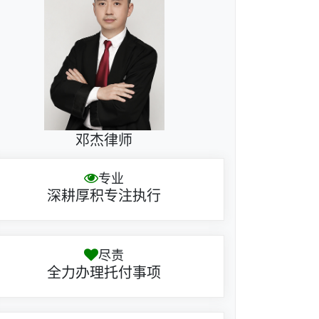
邓杰律师
专业
深耕厚积专注执行
尽责
全力办理托付事项