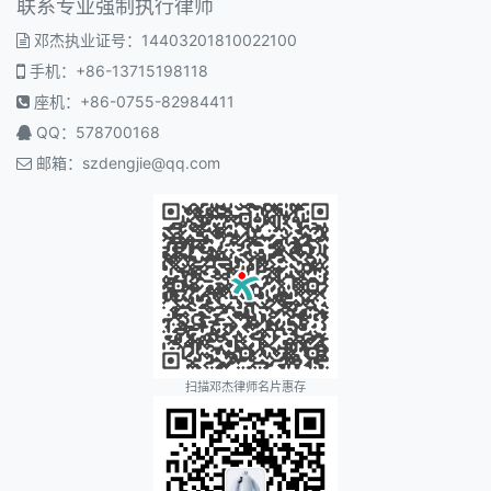
联系专业强制执行律师
邓杰执业证号：14403201810022100
手机：+86-13715198118
座机：+86-0755-82984411
QQ：578700168
邮箱：
szdengjie@qq.com
扫描邓杰律师名片惠存