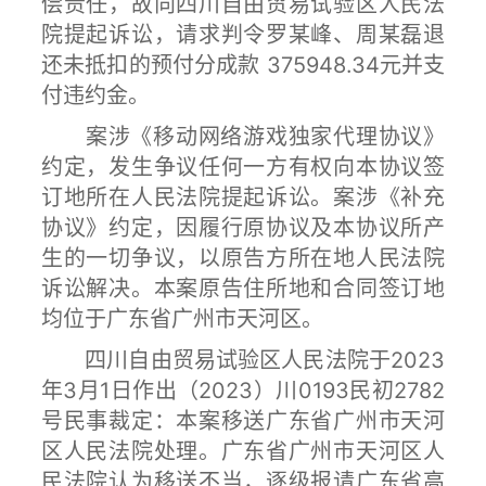
偿责任，故向四川自由贸易试验区人民法
院提起诉讼，请求判令罗某峰、周某磊退
还未抵扣的预付分成款 375948.34元并支
付违约金。
案涉《移动网络游戏独家代理协议》
约定，发生争议任何一方有权向本协议签
订地所在人民法院提起诉讼。案涉《补充
协议》约定，因履行原协议及本协议所产
生的一切争议，以原告方所在地人民法院
诉讼解决。本案原告住所地和合同签订地
均位于广东省广州市天河区。
四川自由贸易试验区人民法院于2023
年3月1日作出（2023）川0193民初2782
号民事裁定：本案移送广东省广州市天河
区人民法院处理。广东省广州市天河区人
民法院认为移送不当，逐级报请广东省高