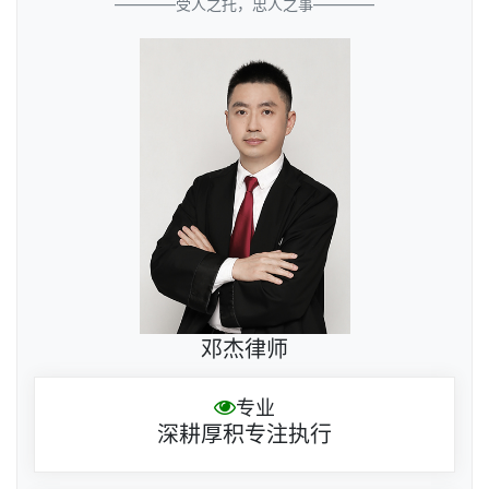
————受人之托，忠人之事————
邓杰律师
专业
深耕厚积专注执行