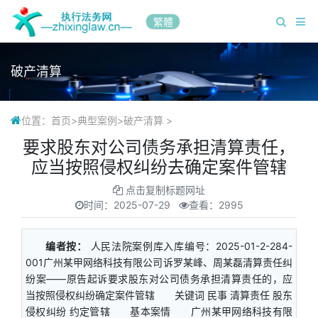
繁體
破产清算
位置：
首页
>
典型案例
>
破产清算
>
要求股东对公司债务承担清算责任，
应当按照侵权纠纷去确定案件管辖
点击复制标题网址
时间：
2025-07-29
查看：2995
编者按：
人民法院案例库入库编号：2025-01-2-284-
001广州某甲网络科技有限公司诉罗某峰、周某磊清算责任纠
纷案——原告起诉要求股东对公司债务承担清算责任的，应
当按照侵权纠纷确定案件管辖 关键词 民事 清算责任 股东
侵权纠纷 约定管辖 基本案情 广州某甲网络科技有限