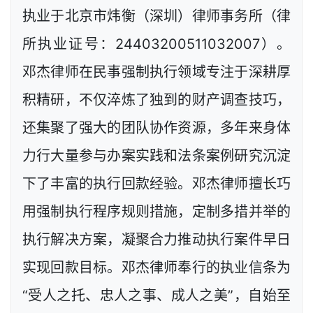
执业于北京市炜衡（深圳）律师事务所（律
所执业证号：24403200511032007）。
邓杰律师在民事强制执行领域专注于深耕厚
积精研，不仅淬炼了独到的财产调查技巧，
还集聚了强大的团队协作资源，多年来身体
力行大量参与办案实践和法条案例研究沉淀
下了丰富的执行回款经验。邓杰律师擅长巧
用强制执行程序规则措施，定制多措并举的
执行解决方案，凝聚合力推动执行案件早日
实现回款目标。邓杰律师奉行的执业信条为
“受人之托、忠人之事、成人之美”，自始至