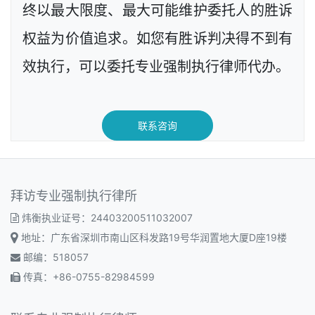
终以最大限度、最大可能维护委托人的胜诉
权益为价值追求。如您有胜诉判决得不到有
效执行，可以委托专业强制执行律师代办。
联系咨询
拜访专业强制执行律所
炜衡执业证号：24403200511032007
地址：广东省深圳市南山区科发路19号华润置地大厦D座19楼
邮编：518057
传真：+86-0755-82984599