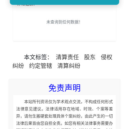
评论记录：
未查询到任何数据！
本文
标签
：
清算责任
股东
侵权
纠纷
约定管辖
清算纠纷
免责声明
本站所刊资讯仅为学术观点交流，不构成任何形式
法律意见建议。法律适用存在地域、时效、个案等差
异，请勿生搬硬套处理具体个案纠纷，由此产生的一切
法律后果皆由您自担全责。如您有相关法律事务需要办