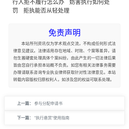
行人拒不履行怎么办
妨害执行如何处
罚
拒执能否从轻处理
免责声明
本站所刊资讯仅为学术观点交流，不构成任何形式法
律意见建议。法律适用存在地域、时效、个案等差异，请
勿生搬硬套处理具体个案纠纷，由此产生的一切法律后果
皆由您自行承担本站概不负责。如您有相关法律事务需要
办理请联系咨询专业执业律师获取针对性法律意见。本站
转载内容版权归原权利人，如涉及您的权益可联系处理。
上一篇：
参与分配申请书
下一篇：
“执行悬赏”使用指南