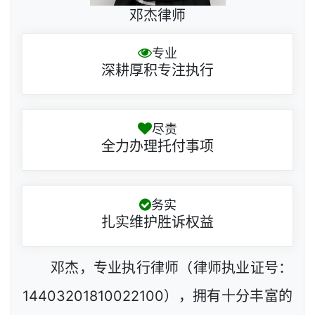
邓杰律师
专业
深耕厚积专注执行
尽责
全力办理托付事项
务实
扎实维护胜诉权益
邓杰，专业执行律师（律师执业证号：
14403201810022100），拥有十分丰富的