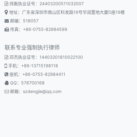
炜衡执业证号：24403200511032007
地址：广东省深圳市南山区科发路19号华润置地大厦D座19楼
邮编：518057
传真：+86-0755-82984599
联系专业强制执行律师
邓杰执业证号：14403201810022100
手机：+86-13715198118
座机：+86-0755-82984411
QQ：578700168
邮箱：
szdengjie@qq.com