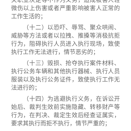
关职业决定等不作为义务，造成被害人轻
微伤以上伤害或者严重影响被害人正常的
工作生活的；
（十二）以恐吓、辱骂、聚众哄闹、
威胁等方法或者以拉拽、推搡等消极抗拒
行为，阻碍执行人员进入执行现场，致使
执行工作无法进行，情节恶劣的；
（十三）毁损、抢夺执行案件材料、
执行公务车辆和其他执行器械、执行人员
服装以及执行公务证件，致使执行工作无
法进行的；
（十四）为逃避执行义务，在诉讼开
始后、裁判生效前实施隐藏、转移财产等
行为，在判决、裁定生效后经查证属实，
要求其执行而拒不执行，情节严重的；