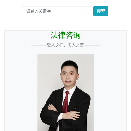
搜索
法律咨询
————受人之托，忠人之事————