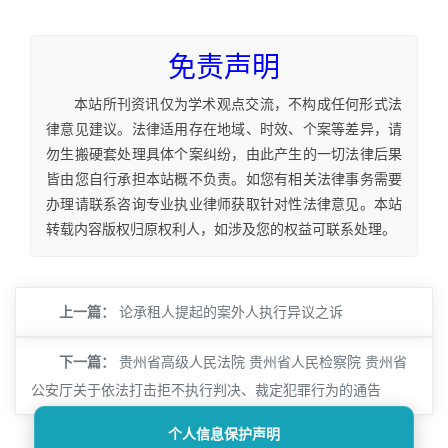
免责声明
本站所刊资讯仅为学术观点交流，不构成任何形式法
律意见建议。法律适用存在地域、时效、个案等差异，请
勿生搬硬套处理具体个案纠纷，由此产生的一切法律后果
皆由您自行承担本站概不负责。如您有相关法律事务需要
办理请联系咨询专业执业律师获取针对性法律意见。本站
转载内容版权归原权利人，如涉及您的权益可联系处理。
上一篇：
论承租人提起的案外人执行异议之诉
下一篇：
贵州省高级人民法院 贵州省人民检察院 贵州省
公安厅关于依法打击拒不执行判决、裁定犯罪行为的通告
个人信息保护声明