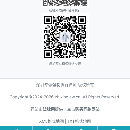
扫描邓杰律师名片惠存
添加邓杰律师微信交流
深圳专做强制执行律师 版权所有
Copyright©2024-
2026 zhixinglaw.cn, All Rights Reserved.
建站由
法脉网
提供，点击
购买同款网站
XML格式地图
⎪
TXT格式地图