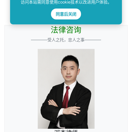
访问本站需同意使用cookie技术以改进用户体验。
搜索
同意后关闭
法律咨询
————受人之托，忠人之事————