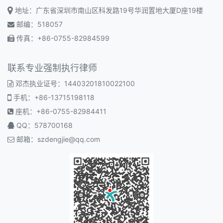
地址：广东省深圳市南山区科发路19号华润置地大厦D座19楼
邮编：518057
传真：+86-0755-82984599
联系专业强制执行律师
邓杰执业证号：14403201810022100
手机：+86-13715198118
座机：+86-0755-82984411
QQ：578700168
邮箱：
szdengjie@qq.com