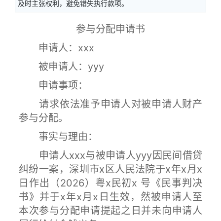
及时主张权利，避免错失执行款项。
参与分配申请书
申请人：xxx
被申请人：yyy
申请事项：
请求依法准予申请人对被申请人财产
参与分配。
事实与理由：
申请人xxx与被申请人yyy因民间借贷
纠纷一案，深圳市x区人民法院于x年x月x
日作出（2026）粤x民初x 号《民事判决
书》并于x年x月x日生效，然被申请人至
本次参与分配申请提起之日并未向申请人