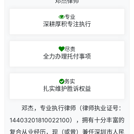
邓杰律师
专业
深耕厚积专注执行
尽责
全力办理托付事项
务实
扎实维护胜诉权益
邓杰，专业执行律师（律师执业证号：
14403201810022100），拥有十分丰富的
复合从业经历，现（或曾）兼任深圳市人民