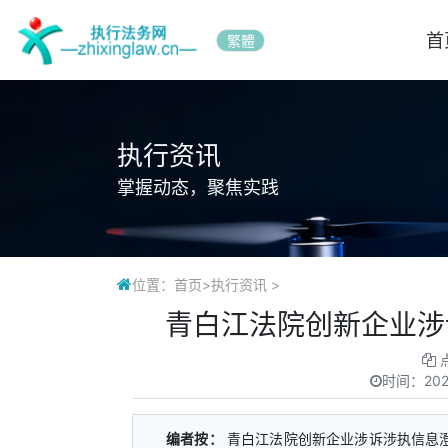
首
繁體
执行资讯
掌握动态，聚焦实践
位置：
首页
>
执行资讯
>
青白江法院创新企业涉
时间：
202
编者按：
青白江法院创新企业涉诉涉执信息