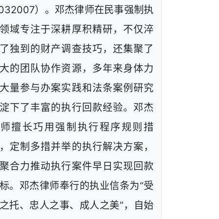
1032007）。邓杰律师在民事强制执
领域专注于深耕厚积精研，不仅淬
了独到的财产调查技巧，还集聚了
大的团队协作资源，多年来身体力
大量参与办案实践和法条案例研究
淀下了丰富的执行回款经验。邓杰
律师擅长巧用强制执行程序规则措
，定制多措并举的执行解决方案，
聚合力推动执行案件早日实现回款
标。邓杰律师奉行的执业信条为“受
之托、忠人之事、成人之美”，自始