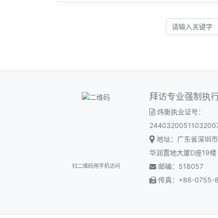
拜访专业强制执
炜衡执业证号：
2440320051103200
地址：广东省深圳市
华润置地大厦D座19楼
邮编：518057
扫二维码用手机访问
传真：+86-0755-8