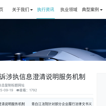
页
关于我们
执行资讯
执业领域
典型案例
诉涉执信息澄清说明服务机制
点击复制标题网址
5-09-19
查看：1792
澄清说明服务机制 青白江法院针对部分企业履行法律文书义