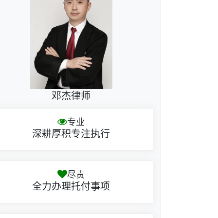
邓杰律师
专业
深耕厚积专注执行
尽责
全力办理托付事项