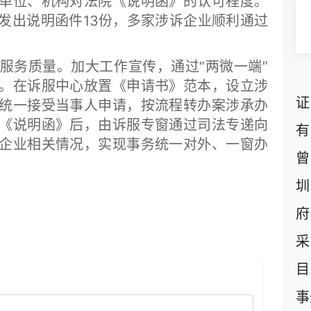
单位、机构对法院《说明函》的认可程度。
发出说明函件13份，多家涉诉企业顺利通过
务质量。加大工作宣传，通过“两微一端”
。在诉服中心放置《申请书》范本，设立涉
证
统一接受当事人申请，按流程转办案涉承办
《说明函》后，由诉服专窗通过司法专递向
有
企业相关情况，实现事务统一对外、一窗办
曾
圳
府
采
目
事