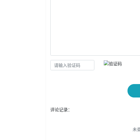
评论记录：
未