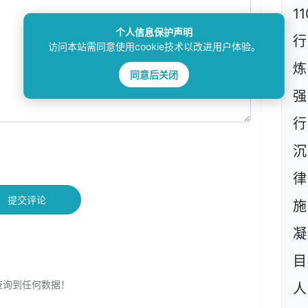
1
个人信息保护声明
行
访问本站需同意使用cookie技术以改进用户体验。
炼
同意后关闭
强
行
沉
提交评论
施
凝
目
查询到任何数据！
人