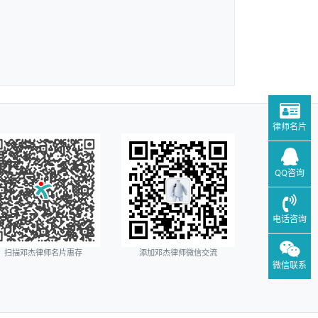
律师名片
QQ咨询
电话咨询
扫描邓杰律师名片惠存
添加邓杰律师微信交流
微信联系