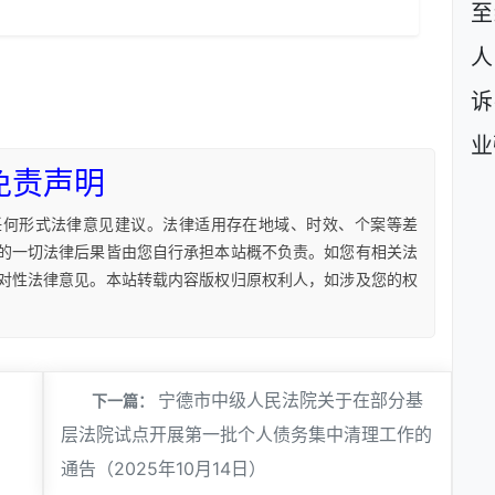
至
人
诉
业
免责声明
任何形式法律意见建议。法律适用存在地域、时效、个案等差
的一切法律后果皆由您自行承担本站概不负责。如您有相关法
对性法律意见。本站转载内容版权归原权利人，如涉及您的权
宁德市中级人民法院关于在部分基
下一篇：
层法院试点开展第一批个人债务集中清理工作的
通告（2025年10月14日）