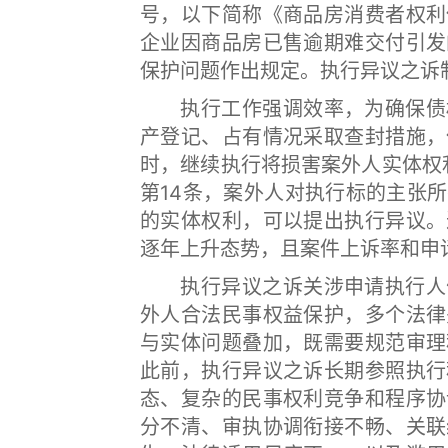
号，以下简称《商品房消费者权利
企业因商品房已售逾期难交付引发
保护问题作出规定。执行异议之诉
执行工作强调效率，为确保债权
产登记、占有情况采取查封措施，
时，继续执行将损害案外人实体权
第14条，案外人对执行标的主张
的实体权利，可以提出执行异议。
逐年上升态势，且案件上诉率和申
执行异议之诉关涉申请执行人债
外人合法民事权益保护，多个法律
与实体问题叠加，既需要规范审理
此前，执行异议之诉长期参照执行
态、复杂的民事权利竞争和程序协
分不清、审执协调衔接不畅、关联