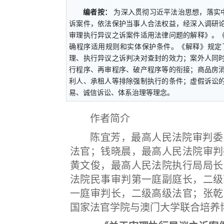
编者按：
为深入贯彻习近平法治思想，落实
诉案件，依法保护当事人合法权益，经深入调研
审理执行异议之诉案件适用法律问题的解释》。
确程序适用规则和实体保护条件。《解释》规定
理、执行异议之诉判决对查封的效力；案外人同
行程序、再审程序、破产程序等的衔接；商品房
利人、承租人等排除强制执行的条件；虚假诉讼
易、诚信诉讼、体系治理等理念。
作者简介
陈宜芳，最高人民法院审判委员
法官；钱晓晨，最高人民法院审判
黄文俊，最高人民法院执行局局长
法院民事审判第一庭副庭长，二级
一庭审判长，二级高级法官；张乾
国家法官学院与澳门大学联合培养