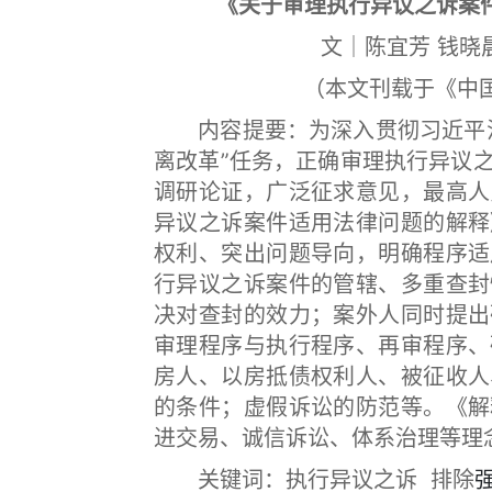
《关于审理执行异议之诉案
文｜陈宜芳 钱晓晨
（本文刊载于《中国
内容提要：为深入贯彻习近平法
离改革”任务，正确审理执行异议
调研论证，广泛征求意见，最高人
异议之诉案件适用法律问题的解释
权利、突出问题导向，明确程序适
行异议之诉案件的管辖、多重查封
决对查封的效力；案外人同时提出
审理程序与执行程序、再审程序、
房人、以房抵债权利人、被征收人
的条件；虚假诉讼的防范等。《解
进交易、诚信诉讼、体系治理等理
关键词：执行异议之诉 排除