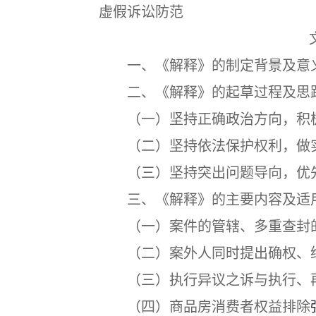
虚假诉讼防范
一、《解释》的制定背景及意
二、《解释》的起草过程及思
（一）坚持正确政治方向，积极
（二）坚持依法保护权利，做
（三）坚持突出问题导向，优先
三、《解释》的主要内容及适
（一）案件的管辖、多重查封的
（二）案外人同时提出确权、给
（三）执行异议之诉与执行、再
（四）商品房消费者权益排除