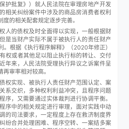
保护批复》）就人民法院在审理房地产开发
的相关纠纷案件中涉及的商品房消费者权利
制度的相关配套规定逐步完善。
人的债权及时全面得以实现，一般根据财
但是当财产实际不属于被执行人的责任财产
利。根据《执行程序解释》（2020年修正）
所有权或者其他足以阻止执行标的转让、交付
近年来，人民法院受理执行异议之诉案件呈
请再审率相对较高。
权实现、被执行人责任财产范围认定、案
关系交织，多种权利利益冲突，且程序问题
程序，又需要通过实体裁判进行协调平衡。
程序中的相关规定进行审理，面对实践中动
调的司法要求，一定程度上存在救济制度界
纠纷合并处理困难、程序空转、一案结多案