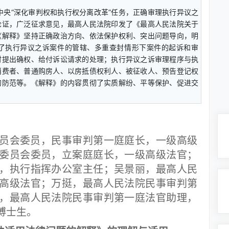
中央“深化审判权和执行权分离改革”任务，正确审理执行异议之
论证，广泛征求意见，最高人民法院印发了《最高人民法院关于
《解释》坚持正确政治方向、依法保护权利、突出问题导向，明
了执行异议之诉案件的管辖、多重查封情形下案件的起诉和审
时提出确权、给付诉讼请求的处理；执行异议之诉审理程序与执
消费者、普通购房人、以房抵债权利人、被征收人、预告登记权
的防范等。《解释》的内容贯彻了实质解纷、平等保护、促进交
会委员，民事审判第一庭庭长，一级高级
委员会委员，立案庭庭长，一级高级法官；
，执行指挥办公室主任；吴景丽，最高人民
高级法官；万挺，最高人民法院民事审判第
，最高人民法院民事审判第一庭法官助理，
博士生。