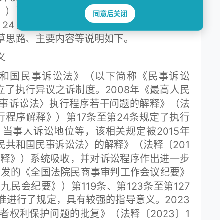
释》）已由最高人民法院审判委员会第1938次
同意后关闭
7月24日起施行。为便于司法实践中理解和适
草思路、主要内容等说明如下。
义
和国民事诉讼法》（以下简称《民事诉讼
建立了执行异议之诉制度。2008年《最高人民
事诉讼法〉执行程序若干问题的解释》（法
执行程序解释》）第17条至第24条规定了执行
当事人诉讼地位等，该相关规定被2015年
民共和国民事诉讼法〉的解释》（法释〔201
解释》）系统吸收，并对诉讼程序作出进一步
院印发的《全国法院民商事审判工作会议纪要》
九民会纪要》）第119条、第123条至第127
准进行了规定，具有较强的指导意义。2023
者权利保护问题的批复》（法释〔2023〕1