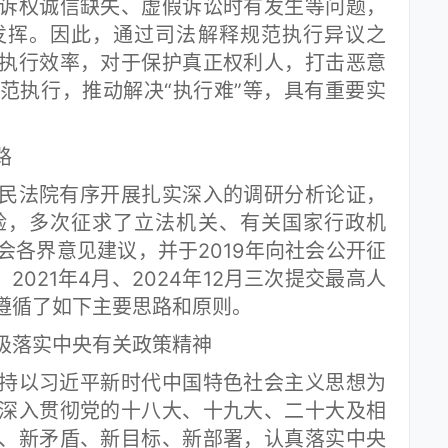
诉权诚信缺失、虚假诉讼时有发生等问题，
发挥。因此，通过司法解释规范执行异议之
执行效率，对于保护真正权利人，打击恶意
范执行，推动解决“执行难”等，具有重要实
路
法院有序开展扎实深入的调研分析论证，
验，多次征求了立法机关、有关国家行政机
会各界意见建议，并于2019年向社会公开征
2021年4月、2024年12月三次提交最高人
遵循了如下主要思路和原则。
落实中央有关政策精神
以习近平新时代中国特色社会主义思想为
深入贯彻党的十八大、十九大、二十大及相
、新矛盾、新目标、新部署，认真落实中央