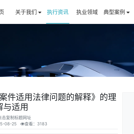
页
关于我们
执行资讯
执业领域
典型案例
案件适用法律问题的解释》的理
解与适用
点击复制标题网址
5-08-25
查看：3183