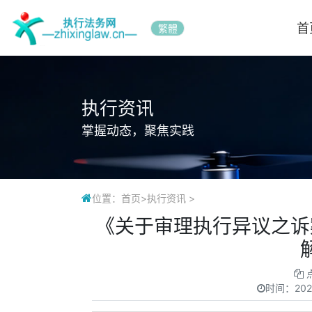
首
繁體
执行资讯
掌握动态，聚焦实践
位置：
首页
>
执行资讯
>
《关于审理执行异议之诉
时间：
202