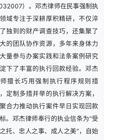
1032007）。邓杰律师在民事强制执
领域专注于深耕厚积精研，不仅淬
了独到的财产调查技巧，还集聚了
大的团队协作资源，多年来身体力
大量参与办案实践和法条案例研究
淀下了丰富的执行回款经验。邓杰
律师擅长巧用强制执行程序规则措
，定制多措并举的执行解决方案，
聚合力推动执行案件早日实现回款
标。邓杰律师奉行的执业信条为“受
之托、忠人之事、成人之美”，自始