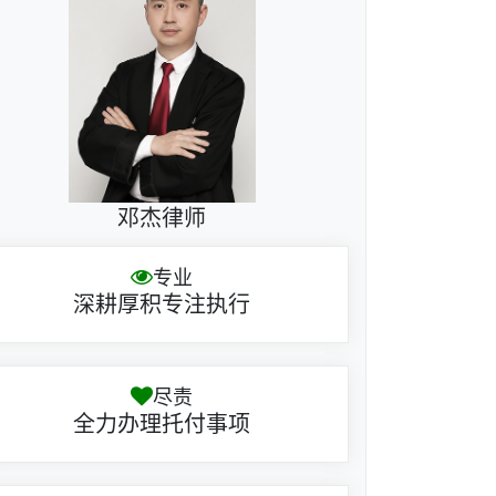
邓杰律师
专业
深耕厚积专注执行
尽责
全力办理托付事项