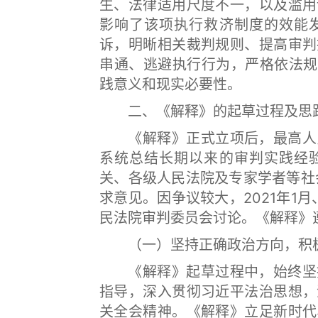
生、法律适用尺度不一，以及滥用
影响了该项执行救济制度的效能
诉，明晰相关裁判规则、提高审判
串通、逃避执行行为，严格依法规
践意义和现实必要性。
二、《解释》的起草过程及思
《解释》正式立项后，最高人民
系统总结长期以来的审判实践经
关、各级人民法院及专家学者等社
求意见。因争议较大，2021年1月、
民法院审判委员会讨论。《解释》
（一）坚持正确政治方向，积极
《解释》起草过程中，始终坚持
指导，深入贯彻习近平法治思想，
关全会精神。《解释》立足新时代