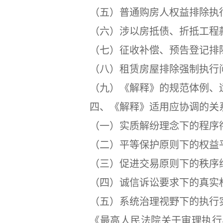
（五）普通购房人权益排除执
（六）涉以房抵债、折抵工程款
（七）征收补偿、预告登记排除
（八）租赁房屋排除强制执行
（九）《解释》的规范体例、
四、《解释》适用应协调的关
（一）实质解纷理念下的程序衔
（二）平等保护原则下的权益平
（三）促进交易原则下的秩序维
（四）诚信诉讼要求下的真实权
（五）系统治理视野下的执行实
《最高人民法院关于审理执行异