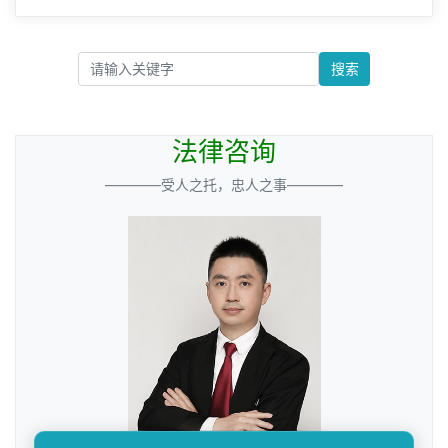
搜索
法律咨询
————受人之托，忠人之事————