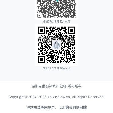
扫描邓杰律师名片惠存
添加邓杰律师微信交流
深圳专做强制执行律师 版权所有
Copyright©2024-
2026 zhixinglaw.cn, All Rights Reserved.
建站由
法脉网
提供，点击
购买同款网站