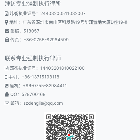
拜访专业强制执行律所
炜衡执业证号：24403200511032007
地址：广东省深圳市南山区科发路19号华润置地大厦D座19楼
邮编：518057
传真：+86-0755-82984599
联系专业强制执行律师
邓杰执业证号：14403201810022100
手机：+86-13715198118
座机：+86-0755-82984411
QQ：578700168
邮箱：
szdengjie@qq.com