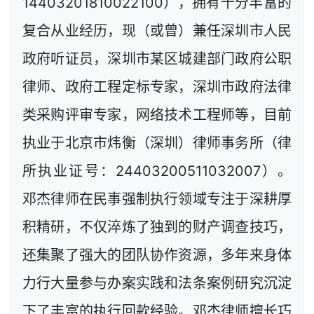
14403201810022100），拥有十分丰富的
复合从业经历，现（或曾）兼任深圳市人民
政府听证员，深圳市某区城建部门政府公职
律师、政府工程定标专家，深圳市政府法律
类采购评审专家，网络技术工程师等，目前
执业于北京市炜衡（深圳）律师事务所（律
所执业证号：24403200511032007）。
邓杰律师在民事强制执行领域专注于深耕厚
积精研，不仅淬炼了独到的财产调查技巧，
还集聚了强大的团队协作资源，多年来身体
力行大量参与办案实践和法条案例研究沉淀
下了丰富的执行回款经验。邓杰律师擅长巧