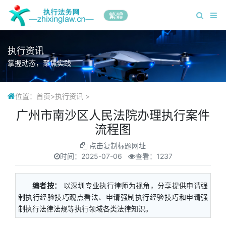
繁體
执行资讯
掌握动态，聚焦实践
位置：
首页
>
执行资讯
>
广州市南沙区人民法院办理执行案件
流程图
点击复制标题网址
时间：
2025-07-06
查看：1237
编者按：
以深圳专业执行律师为视角，分享提供申请强
制执行经验技巧观点看法、申请强制执行经验技巧和申请强
制执行法律法规等执行领域各类法律知识。