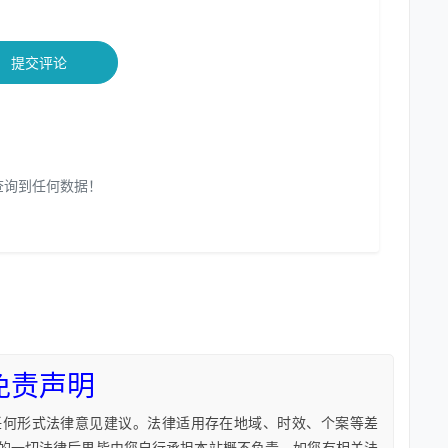
提交评论
查询到任何数据！
免责声明
任何形式法律意见建议。法律适用存在地域、时效、个案等差
的一切法律后果皆由您自行承担本站概不负责。如您有相关法