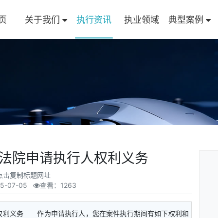
页
关于我们
执行资讯
执业领域
典型案例
法院申请执行人权利义务
点击复制标题网址
5-07-05
查看：1263
权利义务 作为申请执行人，您在案件执行期间有如下权利和