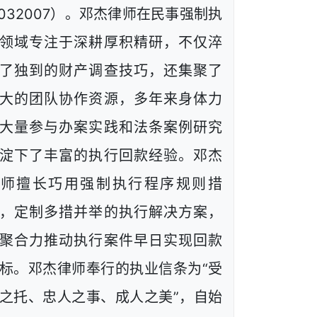
1032007）。邓杰律师在民事强制执
领域专注于深耕厚积精研，不仅淬
了独到的财产调查技巧，还集聚了
大的团队协作资源，多年来身体力
大量参与办案实践和法条案例研究
淀下了丰富的执行回款经验。邓杰
律师擅长巧用强制执行程序规则措
，定制多措并举的执行解决方案，
聚合力推动执行案件早日实现回款
标。邓杰律师奉行的执业信条为“受
之托、忠人之事、成人之美”，自始