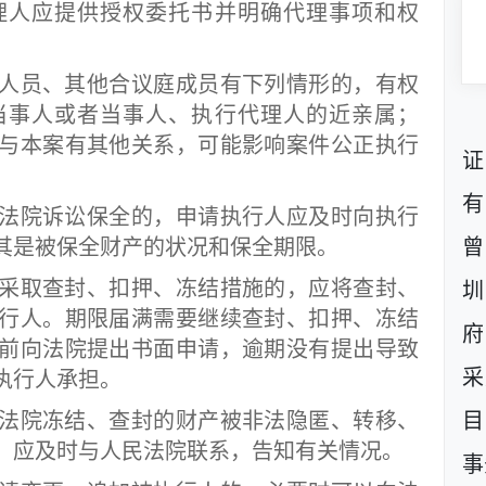
理人应提供授权委托书并明确代理事项和权
员、其他合议庭成员有下列情形的，有权
当事人或者当事人、执行代理人的近亲属；
与本案有其他关系，可能影响案件公正执行
证
有
院诉讼保全的，申请执行人应及时向执行
其是被保全财产的状况和保全期限。
曾
取查封、扣押、冻结措施的，应将查封、
圳
行人。期限届满需要继续查封、扣押、冻结
府
前向法院提出书面申请，逾期没有提出导致
采
执行人承担。
院冻结、查封的财产被非法隐匿、转移、
目
，应及时与人民法院联系，告知有关情况。
事