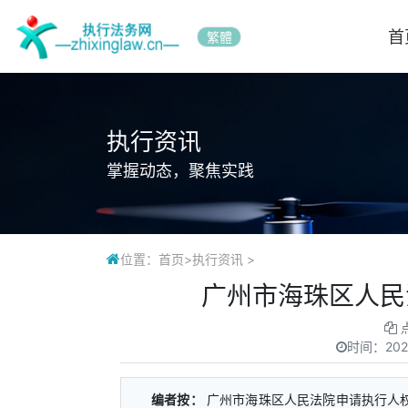
首
繁體
执行资讯
掌握动态，聚焦实践
位置：
首页
>
执行资讯
>
广州市海珠区人民
时间：
202
编者按：
广州市海珠区人民法院申请执行人