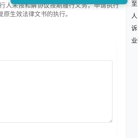
至
行人未按和解协议按期履行义务，申请执行
复原生效法律文书的执行。
人
诉
业