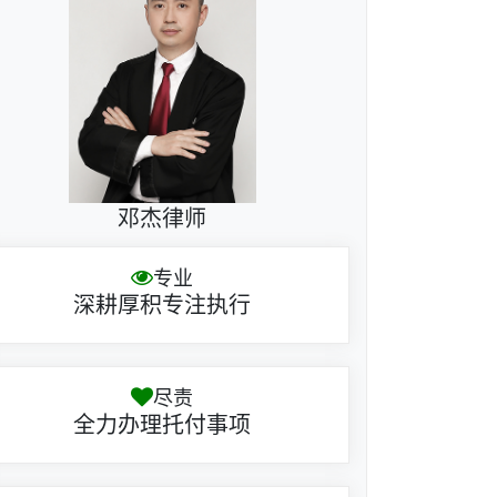
邓杰律师
专业
深耕厚积专注执行
尽责
全力办理托付事项