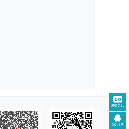
律师名片
QQ咨询