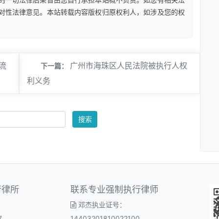
对性法律意见。本站转载内容版权归原权利人，如涉及您的权
流
广州市海珠区人民法院被执行人权
下一篇：
利义务
搜索
行律所
联系专业强制执行律师
邓杰执业证号：
7
14403201810022100