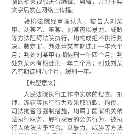
制的相关视频进行编辑、剪辑，并配不实
文字后发在网络上传播。
赣榆法院经审理认为，被告人刘某
甲、刘某乙、董某、刘某丙以暴力、威胁
等方法阻碍法院执行，均构成拒不执行判
决、裁定罪，判处董某有期徒刑一年六个
月；判处刘某甲有期徒刑一年四个月；判
处刘某丙有期徒刑一年二个月；判处刘某
乙有期徒刑八个月，缓刑一年。
【典型意义】
人民法院执行工作中实施的搜查、扣
押、冻结等执行行为及采取罚款、拘传、
司法拘留等强制措施，均属于国家机关依
法执行职务、履行职责的公务行为，被执
行人依法应予配合。以暴力、威胁等方法