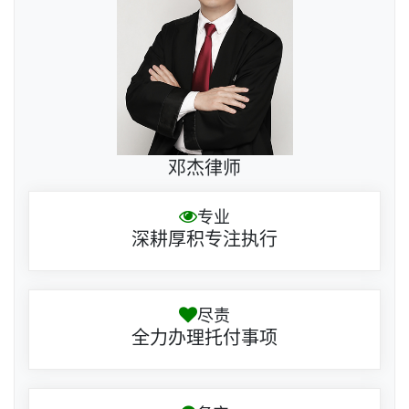
邓杰律师
专业
深耕厚积专注执行
尽责
全力办理托付事项