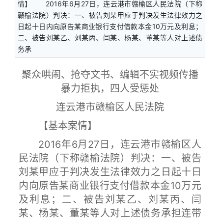
情】 2016年6月27日，连云港市赣榆区人民法院（下称
赣榆法院）判决：一、被告刘某甲应于判决发生法律效力之
日起十日内向原告某商业银行支付借款本金10万元及利息；
二、被告刘某乙、刘某丙、闫某、杨某、董某等人对上述债
务承
聚众哄闹、抢夺文书、编辑不实视频传播
暴力拒执，四人受惩处
连云港市赣榆区人民法院
【基本案情】
2016年6月27日，连云港市赣榆区人
民法院（下称赣榆法院）判决：一、被告
刘某甲应于判决发生法律效力之日起十日
内向原告某商业银行支付借款本金10万元
及利息；二、被告刘某乙、刘某丙、闫
某、杨某、董某等人对上述债务承担连带