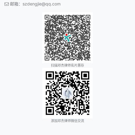
邮箱：
szdengjie@qq.com
扫描邓杰律师名片惠存
添加邓杰律师微信交流