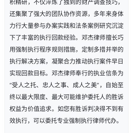
积精研，不仅淬炼了独到的财产调查技巧，
还集聚了强大的团队协作资源，多年来身体
力行大量参与办案实践和法条案例研究沉淀
下了丰富的执行回款经验。邓杰律师擅长巧
用强制执行程序规则措施，定制多措并举的
执行解决方案，凝聚合力推动执行案件早日
实现回款目标。邓杰律师奉行的执业信条为
“受人之托、忠人之事、成人之美”，自始至
终以最大限度、最大可能维护委托人的胜诉
权益为价值追求。如您有胜诉判决得不到有
效执行，可以委托专业强制执行律师代办。