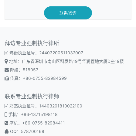
联系咨询
拜访专业强制执行律所
炜衡执业证号：24403200511032007
地址：广东省深圳市南山区科发路19号华润置地大厦D座19楼
邮编：518057
传真：+86-0755-82984599
联系专业强制执行律师
邓杰执业证号：14403201810022100
手机：+86-13715198118
座机：+86-0755-82984411
QQ：578700168