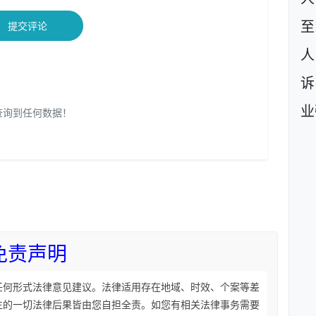
至
提交评论
人
诉
业
查询到任何数据！
免责声明
任何形式法律意见建议。法律适用存在地域、时效、个案等差
生的一切法律后果皆由您自担全责。如您有相关法律事务需要