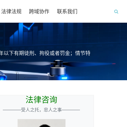
法律法规
跨域协作
联系我们
年以下有期徒刑、拘役或者罚金；情节特
法律咨询
————受人之托，忠人之事————