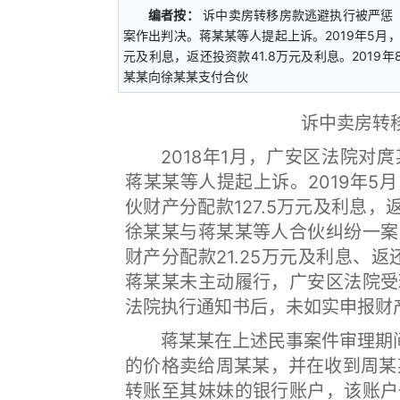
编者按：
诉中卖房转移房款逃避执行被严惩
案作出判决。蒋某某等人提起上诉。2019年5月
元及利息，返还投资款41.8万元及利息。201
某某向徐某某支付合伙
诉中卖房转
2018年1月，广安区法院对庹
蒋某某等人提起上诉。2019年
伙财产分配款127.5万元及利息，返
徐某某与蒋某某等人合伙纠纷一案
财产分配款21.25万元及利息、
蒋某某未主动履行，广安区法院受
法院执行通知书后，未如实申报财
蒋某某在上述民事案件审理期间，
的价格卖给周某某，并在收到周某某
转账至其妹妹的银行账户，该账户