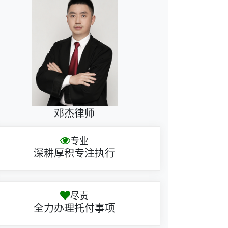
邓杰律师
专业
深耕厚积专注执行
尽责
全力办理托付事项