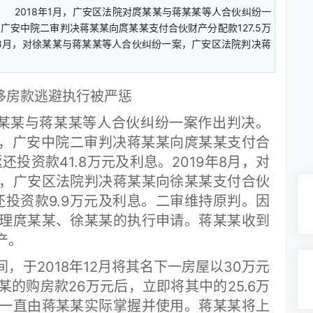
 2018年1月，广安区法院对庹某某与蒋某某等人合伙纠纷一
，广安中院二审判决蒋某某向庹某某支付合伙财产分配款127.5万
9年8月，对徐某某与蒋某某等人合伙纠纷一案，广安区法院判决蒋
移房款逃避执行被严惩
某某与蒋某某等人合伙纠纷一案作出判决。
5月，广安中院二审判决蒋某某向庹某某支付合
还投资款41.8万元及利息。2019年8月，对
，广安区法院判决蒋某某向徐某某支付合伙
返还投资款9.9万元及利息。二审维持原判。因
理庹某某、徐某某的执行申请。蒋某某收到
产。
于2018年12月将其名下一房屋以30万元
的购房款26万元后，立即将其中的25.6万
一直由蒋某某实际掌握并使用。蒋某某将上