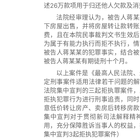
述26万款项用于归还他人欠款及
法院经审理认为，被告人蒋某某
下房屋出售，并将房屋转让款转账
费，且在本院民事裁判文书生效后
为属于有能力执行而拒不执行，情
被告人蒋某某的犯罪事实，结合被
被告人蒋某某有期徒刑十个月。
以上案件是《最高人民法院、最
定刑事案件适用法律若干问题的解
法院集中宣判的三起拒执罪案件，
拒执犯罪行为进行刑事追责，同时
意低价转让房产、卖房后转移房款
集中宣判对于贯彻新司法解释精
用，充分保障胜诉当事人的权益，
集中宣判3起拒执犯罪案件）