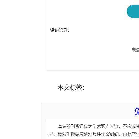
评论记录：
未
本文
标签
：
本站所刊资讯仅为学术观点交流，不构成
异，请勿生搬硬套处理具体个案纠纷，由此产