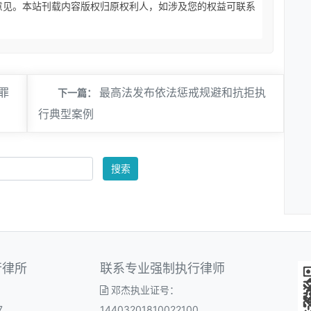
意见。本站刊载内容版权归原权利人，如涉及您的权益可联系
罪
最高法发布依法惩戒规避和抗拒执
下一篇：
行典型案例
搜索
行律所
联系专业强制执行律师
邓杰执业证号：
7
14403201810022100