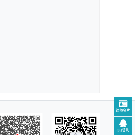
律师名片
QQ咨询