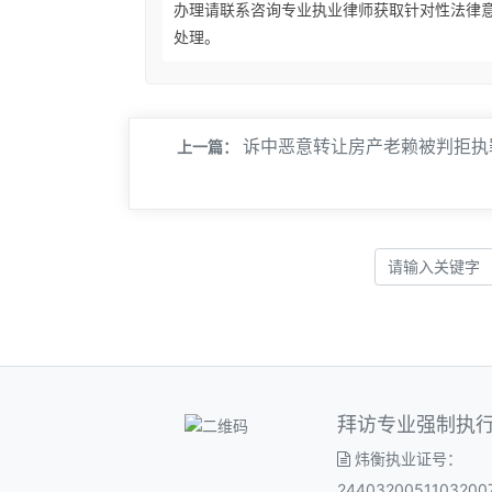
办理请联系咨询专业执业律师获取针对性法律
处理。
诉中恶意转让房产老赖被判拒执
上一篇：
拜访专业强制执
炜衡执业证号：
2440320051103200