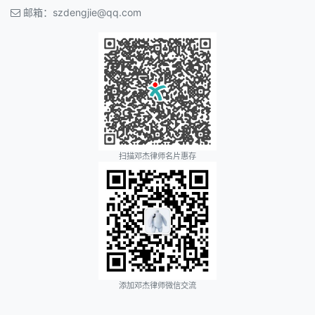
邮箱：
szdengjie@qq.com
扫描邓杰律师名片惠存
添加邓杰律师微信交流