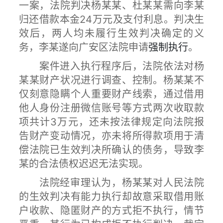
一案，法院判决杨某某、杜某某需向李某
归还借款本金24万元及支付利息。判决生
效后，两人均未履行生效判决确定的义
务，李某遂向广安区法院申请
强制执行
。
案件进入执行程序后，法院依法对杨
某某财产状况进行调查、控制。杨某某不
仅刻意隐瞒个人重要财产线索，通过借用
他人身份注册微信账号等方式两次收取款
项共计3万元，还未按法律规定向法院报
告财产变动情况，亦未将所得款项用于清
偿法院已生效判决所确认的债务，导致李
某的合法债权迟迟无法实现。
法院经审理认为，杨某某对人民法院
的生效判决有能力执行却故意采取借用账
户收款、隐匿财产的方式拒不执行，情节