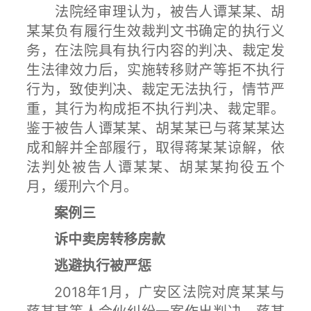
法院经审理认为，被告人谭某某、胡
某某负有履行生效裁判文书确定的执行义
务，在法院具有执行内容的判决、裁定发
生法律效力后，实施转移财产等拒不执行
行为，致使判决、裁定无法执行，情节严
重，其行为构成拒不执行判决、裁定罪。
鉴于被告人谭某某、胡某某已与蒋某某达
成和解并全部履行，取得蒋某某谅解，依
法判处被告人谭某某、胡某某拘役五个
月，缓刑六个月。
案例三
诉中卖房转移房款
逃避执行被严惩
2018年1月，广安区法院对庹某某与