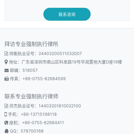
联系咨询
拜访专业强制执行律所
炜衡执业证号：24403200511032007
地址：广东省深圳市南山区科发路19号华润置地大厦D座19楼
邮编：518057
传真：+86-0755-82984599
联系专业强制执行律师
邓杰执业证号：14403201810022100
手机：+86-13715198118
座机：+86-0755-82984411
QQ：578700168