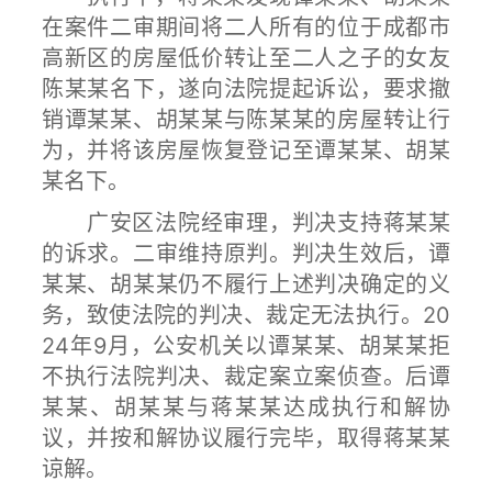
在案件二审期间将二人所有的位于成都市
高新区的房屋低价转让至二人之子的女友
陈某某名下，遂向法院提起诉讼，要求撤
销谭某某、胡某某与陈某某的房屋转让行
为，并将该房屋恢复登记至谭某某、胡某
某名下。
广安区法院经审理，判决支持蒋某某
的诉求。二审维持原判。判决生效后，谭
某某、胡某某仍不履行上述判决确定的义
务，致使法院的判决、裁定无法执行。20
24年9月，公安机关以谭某某、胡某某拒
不执行法院判决、裁定案立案侦查。后谭
某某、胡某某与蒋某某达成执行和解协
议，并按和解协议履行完毕，取得蒋某某
谅解。