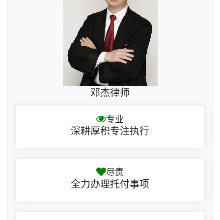
邓杰律师
专业
深耕厚积专注执行
尽责
全力办理托付事项