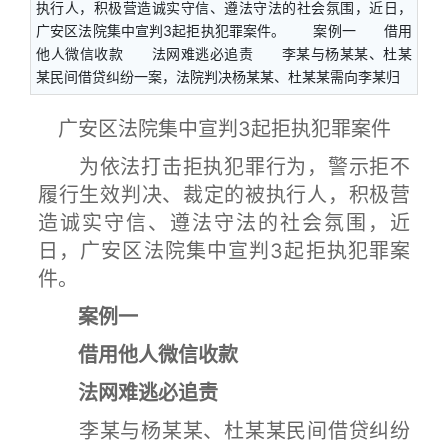
执行人，积极营造诚实守信、遵法守法的社会氛围，近日，
广安区法院集中宣判3起拒执犯罪案件。 案例一 借用
他人微信收款 法网难逃必追责 李某与杨某某、杜某
某民间借贷纠纷一案，法院判决杨某某、杜某某需向李某归
广安区法院集中宣判3起拒执犯罪案件
为依法打击拒执犯罪行为，警示拒不
履行生效判决、裁定的被执行人，积极营
造诚实守信、遵法守法的社会氛围，近
日，广安区法院集中宣判3起拒执犯罪案
件。
案例一
借用他人微信收款
法网难逃必追责
李某与杨某某、杜某某民间借贷纠纷