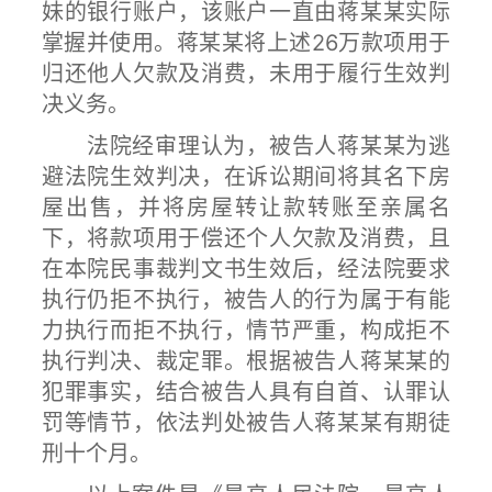
妹的银行账户，该账户一直由蒋某某实际
掌握并使用。蒋某某将上述26万款项用于
归还他人欠款及消费，未用于履行生效判
决义务。
法院经审理认为，被告人蒋某某为逃
避法院生效判决，在诉讼期间将其名下房
屋出售，并将房屋转让款转账至亲属名
下，将款项用于偿还个人欠款及消费，且
在本院民事裁判文书生效后，经法院要求
执行仍拒不执行，被告人的行为属于有能
力执行而拒不执行，情节严重，构成拒不
执行判决、裁定罪。根据被告人蒋某某的
犯罪事实，结合被告人具有自首、认罪认
罚等情节，依法判处被告人蒋某某有期徒
刑十个月。