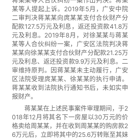
蒋某某等人合伙纠纷一案作出判决。蒋某
某等人提起上诉。2019年5月，广安中院
二审判决蒋某某向庹某某支付合伙财产分
配款127.5万元及利息，返还投资款41.8万
元及利息。2019年8月，对徐某某与蒋某
某等人合伙纠纷一案，广安区法院判决蒋
某某向徐某某支付合伙财产分配款21.25万
元及利息、返还投资款9.9万元及利息。二
审维持原判。因蒋某某未主动履行，广安
区法院受理庹某某、徐某某的执行申请。
蒋某某收到法院执行通知书后，未如实申
报财产。
蒋某某在上述民事案件审理期间，于2
018年12月将其名下一房屋以30万元的价
格卖给周某某，并在收到周某某的购房款2
6万元后，立即将其中的25.6万转账至其妹