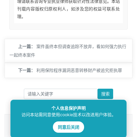
理请联系咨询专业执业律师获取针对性法律意见。本站
刊载内容版权归原权利人，如涉及您的权益可联系处
理。
上一篇：
案件虽终本但调查追踪不放弃，看如何强力执行
一起终本案件
下一篇：
利用保险程序漏洞恶意转移财产被追究拒执罪
搜索
个人信息保护声明
访问本站需同意使用cookie技术以改进用户体验。
法律咨询
同意后关闭
————受人之托，忠人之事————