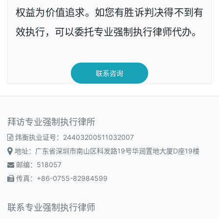
权益为价值追求。如您有胜诉判决得不到有
效执行，可以委托专业强制执行律师代办。
联系咨询
拜访专业强制执行律所
炜衡执业证号：24403200511032007
地址：广东省深圳市南山区科发路19号华润置地大厦D座19楼
邮编：518057
传真：+86-0755-82984599
联系专业强制执行律师