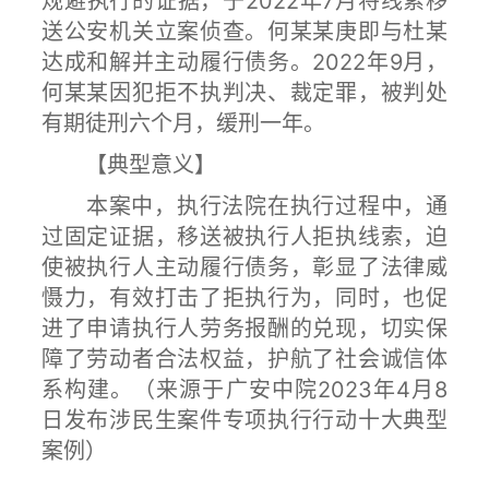
规避执行的证据，于2022年7月将线索移
送公安机关立案侦查。何某某庚即与杜某
达成和解并主动履行债务。2022年9月，
何某某因犯拒不执判决、裁定罪，被判处
有期徒刑六个月，缓刑一年。
【典型意义】
本案中，执行法院在执行过程中，通
过固定证据，移送被执行人拒执线索，迫
使被执行人主动履行债务，彰显了法律威
慑力，有效打击了拒执行为，同时，也促
进了申请执行人劳务报酬的兑现，切实保
障了劳动者合法权益，护航了社会诚信体
系构建。
（来源于广安中院2023年4月8
日发布涉民生案件专项执行行动十大典型
案例）