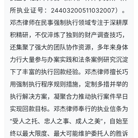
所执业证号：24403200511032007）。
邓杰律师在民事强制执行领域专注于深耕厚
积精研，不仅淬炼了独到的财产调查技巧，
还集聚了强大的团队协作资源，多年来身体
力行大量参与办案实践和法条案例研究沉淀
下了丰富的执行回款经验。邓杰律师擅长巧
用强制执行程序规则措施，定制多措并举的
执行解决方案，凝聚合力推动执行案件早日
实现回款目标。邓杰律师奉行的执业信条为
“受人之托、忠人之事、成人之美”，自始至
终以最大限度、最大可能维护委托人的胜诉