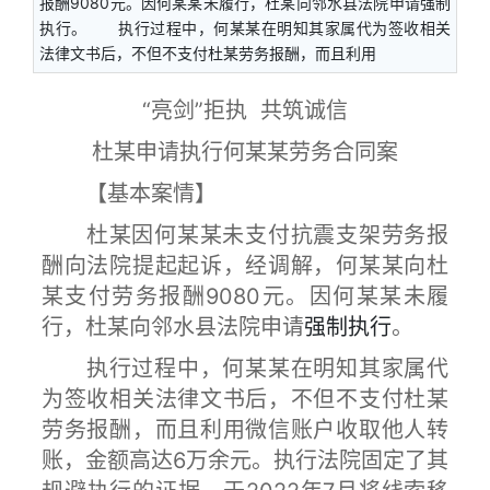
报酬9080元。因何某某未履行，杜某向邻水县法院申请强制
执行。 执行过程中，何某某在明知其家属代为签收相关
法律文书后，不但不支付杜某劳务报酬，而且利用
“亮剑”拒执 共筑诚信
杜某申请执行何某某劳务合同案
【基本案情】
杜某因何某某未支付抗震支架劳务报
酬向法院提起起诉，经调解，何某某向杜
某支付劳务报酬9080元。因何某某未履
行，杜某向邻水县法院申请
强制执行
。
执行过程中，何某某在明知其家属代
为签收相关法律文书后，不但不支付杜某
劳务报酬，而且利用微信账户收取他人转
账，金额高达6万余元。执行法院固定了其