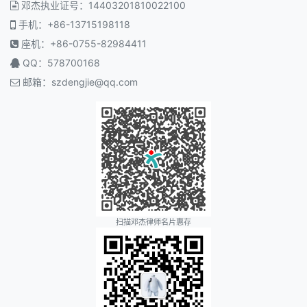
邓杰执业证号：14403201810022100
手机：+86-13715198118
座机：+86-0755-82984411
QQ：578700168
邮箱：
szdengjie@qq.com
扫描邓杰律师名片惠存