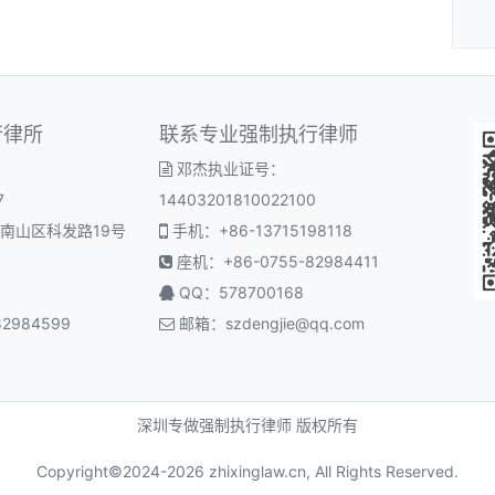
行律所
联系专业强制执行律师
邓杰执业证号：
7
14403201810022100
南山区科发路19号
手机：+86-13715198118
座机：+86-0755-82984411
QQ：578700168
2984599
邮箱：
szdengjie@qq.com
深圳专做强制执行律师 版权所有
Copyright©2024-
2026 zhixinglaw.cn, All Rights Reserved.