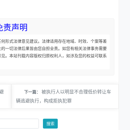
免责声明
任何形式法律意见建议。法律适用存在地域、时效、个案等差
生的一切法律后果皆由您自担全责。如您有相关法律事务需要
意见。本站刊载内容版权归原权利人，如涉及您的权益可联系
避
被执行人以明显不合理低价转让车
下一篇：
辆逃避执行，构成拒执犯罪
搜索