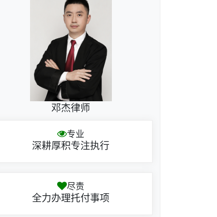
邓杰律师
专业
深耕厚积专注执行
尽责
全力办理托付事项