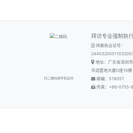
拜访专业强制执
炜衡执业证号：
2440320051103200
地址：广东省深圳市
华润置地大厦D座19楼
邮编：518057
扫二维码用手机访问
传真：+86-0755-8