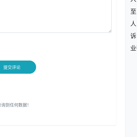
至
人
诉
业
提交评论
查询到任何数据！