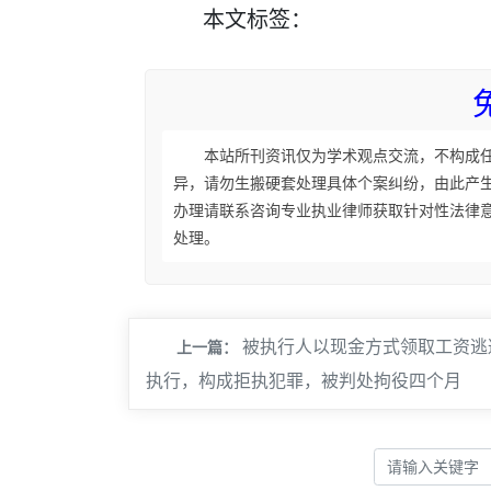
本文
标签
：
本站所刊资讯仅为学术观点交流，不构成
异，请勿生搬硬套处理具体个案纠纷，由此产
办理请联系咨询专业执业律师获取针对性法律
处理。
被执行人以现金方式领取工资逃
上一篇：
执行，构成拒执犯罪，被判处拘役四个月