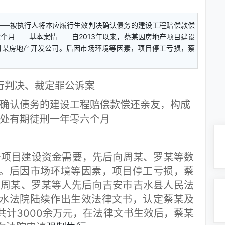
——被执行人将本应履行生效判决确认债务的建设工程赔偿款偿
六个月 基本案情 自2013年以来，蔡某因房地产项目建设
册某房地产开发公司。后因市场环境等因素，项目停工亏损，蔡
行判决、裁定罪公诉案
确认债务的建设工程赔偿款偿还亲友，构成
处有期徒刑一年零六个月
项目建设资金需要，先后向周某、罗某等数
。后因市场环境等因素，项目停工亏损，蔡
起，周某、罗某等人先后向吉安市吉水县人民法
水法院陆续作出生效法律文书，认定蔡某及
共计3000余万元，在法律文书生效后，蔡某