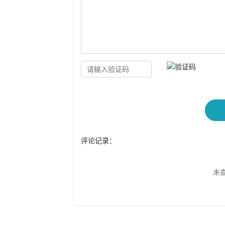
评论记录：
未