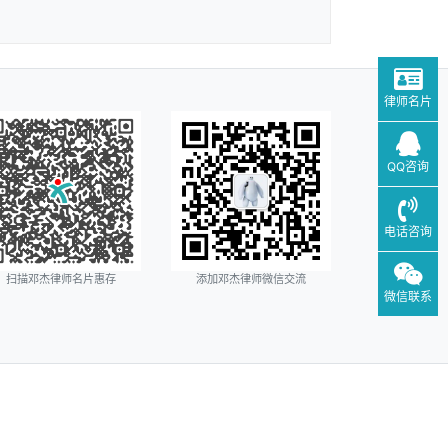
律师名片
QQ咨询
电话咨询
扫描邓杰律师名片惠存
添加邓杰律师微信交流
微信联系