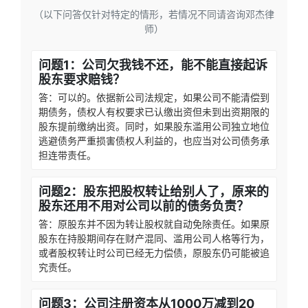
（以下问答仅针对特定的情形，若情况不同请咨询邓杰律
师）
问题1：公司欠我钱不还，能不能直接起诉
股东要求赔钱？
答：可以的。依据新公司法规定，如果公司不能清偿到
期债务，债权人有权要求已认缴出资但未到出资期限的
股东提前缴纳出资。同时，如果股东滥用公司独立地位
逃避债务严重损害债权人利益的，也应当对公司债务承
担连带责任。
问题2：股东把股权转让给别人了，原来的
股东还用不用对公司以前的债务负责？
答：原股东并不因为转让股权就自动免除责任。如果原
股东在持股期间存在财产混同、滥用公司人格等行为，
或者股权转让时公司已经无力偿债，原股东仍可能被追
究责任。
问题3：公司注册资本从1000万减到20