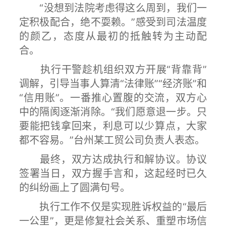
“没想到法院考虑得这么周到，我们一
定积极配合，绝不耍赖。”感受到司法温度
的颜乙，态度从最初的抵触转为主动配
合。
执行干警趁机组织双方开展“背靠背”
调解，引导当事人算清“法律账”“经济账”和
“信用账”。一番推心置腹的交流，双方心
中的隔阂逐渐消除。“我们愿意退一步。只
要能把钱拿回来，利息可以少算点，大家
都不容易。”台州某工贸公司负责人表态。
最终，双方达成执行和解协议。协议
签署当日，双方握手言和，这起经时已久
的纠纷画上了圆满句号。
执行工作不仅是实现胜诉权益的“最后
一公里”，更是修复社会关系、重塑市场信