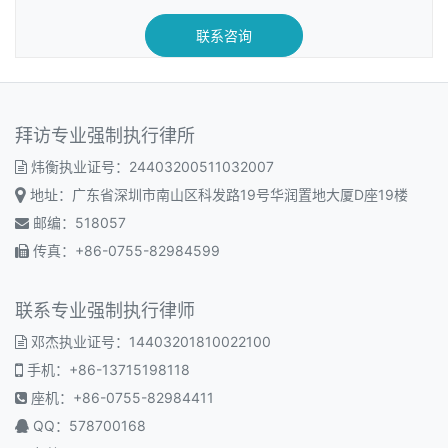
联系咨询
拜访专业强制执行律所
炜衡执业证号：24403200511032007
地址：广东省深圳市南山区科发路19号华润置地大厦D座19楼
邮编：518057
传真：+86-0755-82984599
联系专业强制执行律师
邓杰执业证号：14403201810022100
手机：+86-13715198118
座机：+86-0755-82984411
QQ：578700168