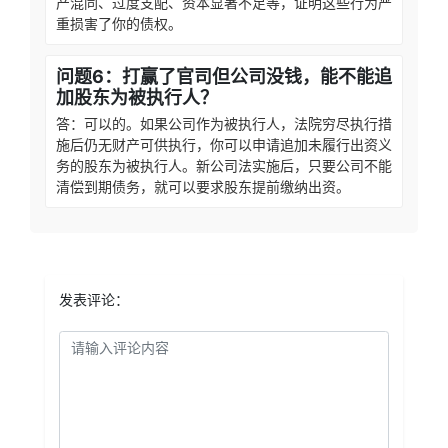
产混同、过度支配、资本显著不足等，证明这些行为严
重损害了你的债权。
问题6：打赢了官司但公司没钱，能不能追
加股东为被执行人？
答：可以的。如果公司作为被执行人，法院穷尽执行措
施后仍无财产可供执行，你可以申请追加未履行出资义
务的股东为被执行人。新公司法实施后，只要公司不能
清偿到期债务，就可以要求股东提前缴纳出资。
发表评论：