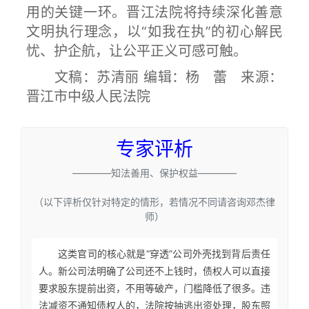
用的关键一环。晋江法院将持续深化善意
文明执行理念，以“如我在执”的初心解民
忧、护企航，让公平正义可感可触。
文稿：苏清丽 编辑：杨 蕾 来源：
晋江市中级人民法院
专家评析
————知法善用、保护权益————
（以下评析仅针对特定的情形，若情况不同请咨询邓杰律
师）
这类官司的核心就是“穿透”公司外壳找到背后责任
人。新公司法明确了公司还不上钱时，债权人可以直接
要求股东提前出资，不用等破产，门槛降低了很多。违
法减资不通知债权人的，法院按抽逃出资处理，股东照