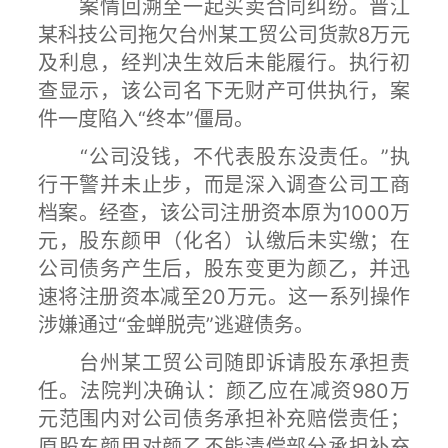
案情回溯至一起买卖合同纠纷。晋江
某科技公司拖欠台州某工贸公司货款8万元
及利息，经判决生效后未能履行。执行初
查显示，该公司名下无财产可供执行，案
件一度陷入“终本”僵局。
“公司没钱，不代表股东没责任。”执
行干警并未止步，而是深入调查公司工商
档案。经查，该公司注册资本原为1000万
元，股东颜甲（化名）认缴后未实缴；在
公司债务产生后，股东变更为颜乙，并迅
速将注册资本减至20万元。这一系列操作
涉嫌通过“金蝉脱壳”逃避债务。
台州某工贸公司随即诉请股东承担责
任。法院判决确认：颜乙应在减资980万
元范围内对公司债务承担补充赔偿责任；
原股东颜甲对颜乙不能清偿部分承担补充