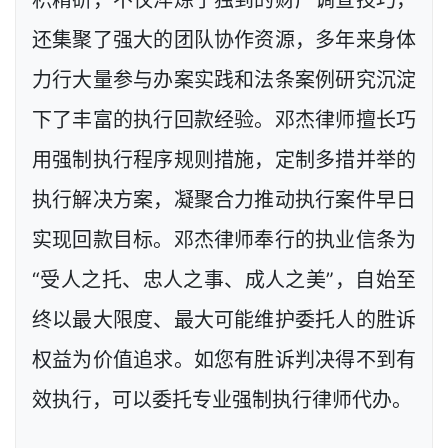
还集聚了强大的团队协作资源，多年来身体
力行大量参与办案实践和法条案例研究沉淀
下了丰富的执行回款经验。邓杰律师擅长巧
用强制执行程序规则措施，定制多措并举的
执行解决方案，凝聚合力推动执行案件早日
实现回款目标。邓杰律师奉行的执业信条为
“受人之托、忠人之事、成人之美”，自始至
终以最大限度、最大可能维护委托人的胜诉
权益为价值追求。如您有胜诉判决得不到有
效执行，可以委托专业强制执行律师代办。