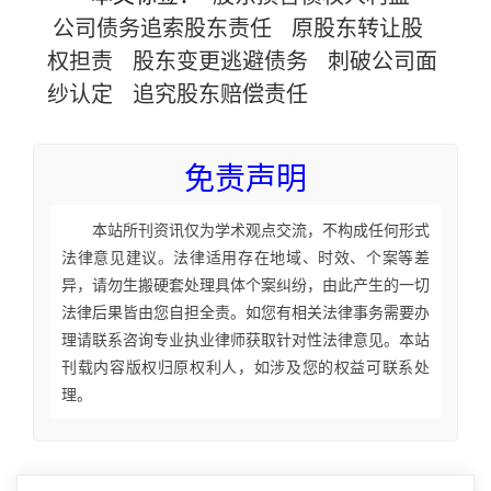
公司债务追索股东责任
原股东转让股
权担责
股东变更逃避债务
刺破公司面
纱认定
追究股东赔偿责任
免责声明
本站所刊资讯仅为学术观点交流，不构成任何形式
法律意见建议。法律适用存在地域、时效、个案等差
异，请勿生搬硬套处理具体个案纠纷，由此产生的一切
法律后果皆由您自担全责。如您有相关法律事务需要办
理请联系咨询专业执业律师获取针对性法律意见。本站
刊载内容版权归原权利人，如涉及您的权益可联系处
理。