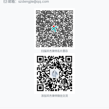
邮箱：
szdengjie@qq.com
扫描邓杰律师名片惠存
添加邓杰律师微信交流