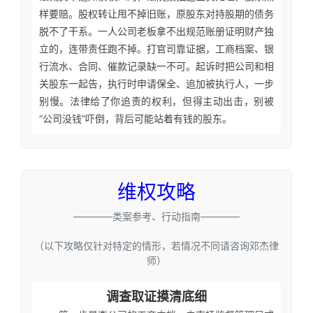
样要赔。股权转让甩不掉旧账，原股东对持股期的债务
脱不了干系。一人公司老板拿不出规范账册证明财产独
立的，连带责任跑不掉。打官司靠证据，工商档案、银
行流水、合同、催款记录缺一不可。起诉时把公司和相
关股东一起告，执行时申请保全、追加被执行人，一步
别慢。法律给了你追责的权利，但得主动出击，别被
“公司没钱”吓倒，背后可能站着有钱的股东。
维权攻略
————类案参考、行动指南————
（以下攻略仅针对特定的情形，若情况不同请咨询邓杰律
师）
调查取证摸清底细