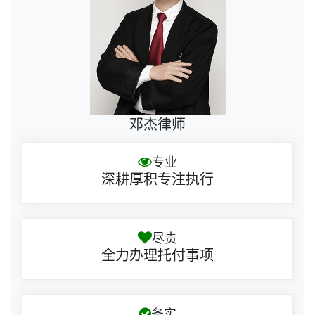
邓杰律师
专业
深耕厚积专注执行
尽责
全力办理托付事项
务实