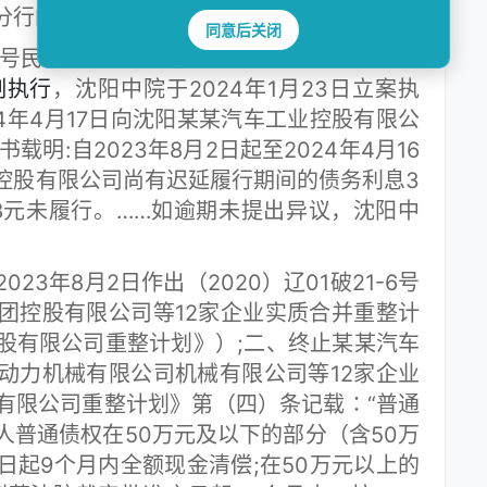
分行的再审申请。
同意后关闭
7号民事判决生效后，中国某某银行股份有限
制执行
，沈阳中院于2024年1月23日立案执
4年4月17日向沈阳某某汽车工业控股有限公
书载明:自2023年8月2日起至2024年4月16
控股有限公司尚有迟延履行期间的债务利息3
05.48元未履行。……如逾期未提出异议，沈阳中
年8月2日作出（2020）辽01破21-6号
团控股有限公司等12家企业实质合并重整计
股有限公司重整计划》）;二、终止某某汽车
动力机械有限公司机械有限公司等12家企业
有限公司重整计划》第（四）条记载∶“普通
人普通债权在50万元及以下的部分（含50万
日起9个月内全额现金清偿;在50万元以上的