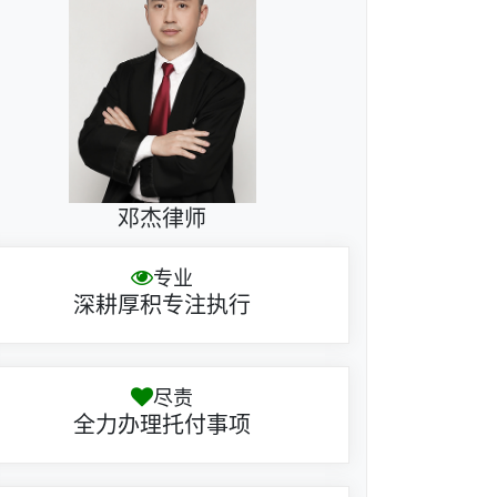
邓杰律师
专业
深耕厚积专注执行
尽责
全力办理托付事项