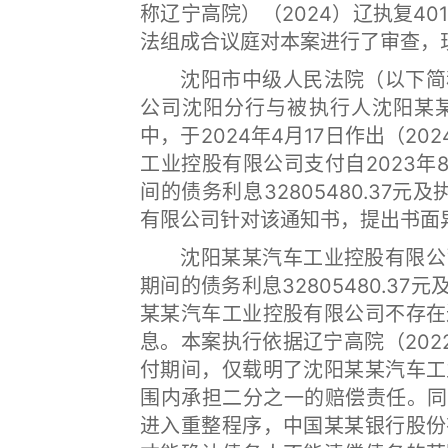
称辽宁高院）（2024）辽执复4
法组成合议庭对本案进行了审查，
沈阳市中级人民法院（以下简称
公司沈阳分行与被执行人沈阳某
中，于2024年4月17日作出（20
工业控股有限公司支付自2023年8
间的债务利息32805480.37元
有限公司针对该通知书，提出书面
沈阳某某汽车工业控股有限公司
期间的债务利息32805480.37元
某某汽车工业控股有限公司不存在
息。本案执行依据辽宁高院（202
付期间，仅载明了沈阳某某汽车工
围内承担二分之一的赔偿责任。同
进入重整程序，中国某某银行股份