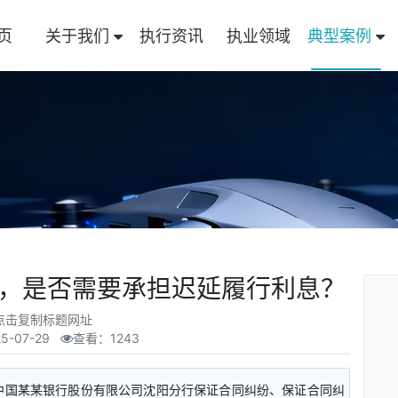
页
关于我们
执行资讯
执业领域
典型案例
，是否需要承担迟延履行利息？
点击复制标题网址
5-07-29
查看：1243
中国某某银行股份有限公司沈阳分行保证合同纠纷、保证合同纠