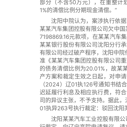
部分（不含50万元），在重整计划
1%的清偿比例分期现金清偿。”
沈阳中院认为，案涉执行依据已
某某汽车集团控股有限公司欠中国
7198869.16元款项，在某某
某某银行股份有限公司沈阳分行承
有限公司经过破产程序，沈阳中院作出
准《某某汽车集团控股有限公司重
的债务清偿比例为20.01%，故某
产方案和裁定生效之日起，对申请
（2024）辽01执126号通知
迟延履行利息及相应执行费，符合
司的异议主张，不予支持。据此，沈阳
01执异263号执行裁定：驳回沈
沈阳某某汽车工业控股有限公司不