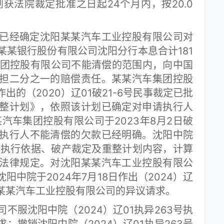
获法院裁定批准之日起24个月内，按20.0
经确定沈阳某某汽车工业控股有限公司对
某某银行股份有限公司沈阳分行本息合计181
汽车集团控股有限公司不能清偿的范围内，向中国
担二分之一的赔偿责任。某某汽车集团控股
的（2020）辽01破21-6号民事裁定已批
整计划》，依照该计划已确定对申请执行人
某汽车集团控股有限公司于2023年8月2日破
执行人不能清偿的欠款已经明确。沈阳中院
书结合执行依据、破产裁定及重整计划内容，计算
法律规定。对沈阳某某汽车工业控股有限公
中院于2024年7月18日作出（2024）辽
阳某某汽车工业控股有限公司的异议请求。
服沈阳中院（2024）辽01执异263号执