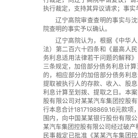
行裁定，向辽宁高院申请复议，请求
执行裁定，支持其异议请求；事实
辽宁高院审查查明的事实与沈阳
院查明的事实予以确认。
辽宁高院认为，根据《中华人民
法）第二百六十四条和《最高人民
务利息适用法律若干问题的解释》
三条规定，加倍部分债务利息计算
的，相应部分的加倍部分债务利息
提取被执行人的存款、收入、股息
利息计算至划拨、提取之日。本案
股有限公司对某某汽车集团控股有
行本息合计1817198869.16
围内，向中国某某银行股份有限公
某汽车集团控股有限公司经过破产程序
民事裁定已批准《某某汽车集团控