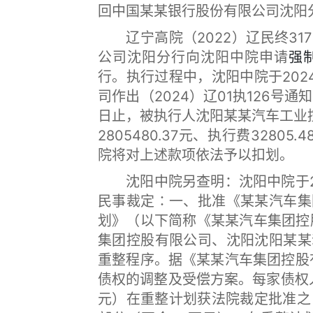
回中国某某银行股份有限公司沈阳
辽宁高院（2022）辽民终31
公司沈阳分行向沈阳中院申请
强
行。执行过程中，沈阳中院于202
司作出（2024）辽01执126号通知
日止，被执行人沈阳某某汽车工业
2805480.37元、执行费328
院将对上述款项依法予以扣划。
沈阳中院另查明：沈阳中院于2023
民事裁定∶一、批准《某某汽车集
划》（以下简称《某某汽车集团控
集团控股有限公司、沈阳沈阳某某
重整程序。据《某某汽车集团控股
债权的调整及受偿方案。每家债权
元）在重整计划获法院裁定批准之