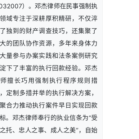
1032007）。邓杰律师在民事强制执
领域专注于深耕厚积精研，不仅淬
了独到的财产调查技巧，还集聚了
大的团队协作资源，多年来身体力
大量参与办案实践和法条案例研究
淀下了丰富的执行回款经验。邓杰
律师擅长巧用强制执行程序规则措
，定制多措并举的执行解决方案，
聚合力推动执行案件早日实现回款
标。邓杰律师奉行的执业信条为“受
之托、忠人之事、成人之美”，自始