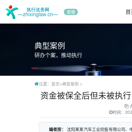
首
繁體
典型案例
研办个案，推动执行
位置：
首页
>
典型案例
>
资金被保全后但未被执行
时间：
202
编者按：
沈阳某某汽车工业控股有限公司、