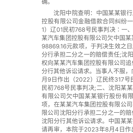
确。
沈阳中院查明：中国某某银行股
控股有限公司金融借款合同纠纷一案
1）辽01民初768号民事判决∶
某汽车集团控股有限公司欠中国某某
98869.16元款项，于判决生效
分行承担二分之一的赔偿责任;沈
权向某某汽车集团控股有限公司追
分行其他诉讼请求。当事人不服，向
月9日作出（2022）辽民终317
民初768号民事判决;二、沈阳
有限公司欠中国某某银行股份有限公司
项，在某某汽车集团控股有限公司
限公司沈阳分行承担二分之一的赔
沈阳分行其他诉讼请求。中国某某
请再审，本院于2023年8月4日作