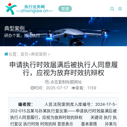
繁體
典型案例
研办个案，推动执行
位置：
首页
>
典型案例
>
申请执行时效届满后被执行人同意履
行，应视为放弃时效抗辩权
点击复制标题网址
时间：
2025-07-17
查看：1159
编者按：
人民法院案例库入库编号：2024-17-5-
202-015吕某与孙某执行复议案——申请执行时效届满后被
执行人同意履行，应视为放弃时效抗辩权 关键词 执行 执
行复议 执行时效 时效抗辩 意思表示 基本案情 孙某与