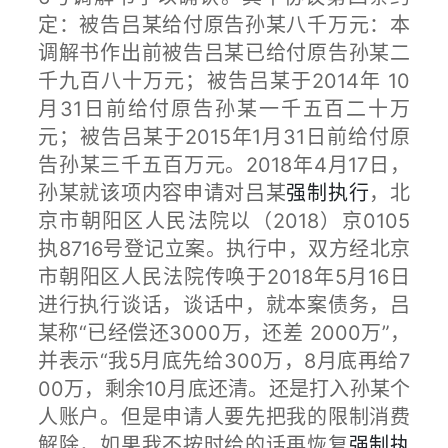
定：被告吕某给付原告孙某八千万元：本
调解书作出前被告吕某已给付原告孙某二
千九百八十万元；被告吕某于2014年 10
月31日前给付原告孙某一千五百二十万
元；被告吕某于2015年1月31日前给付原
告孙某三千五百万元。2018年4月17日，
孙某就该项内容申请对吕某
强制执行
，北
京市朝阳区人民法院以（2018）京0105
执8716号登记立案。执行中，双方经北京
市朝阳区人民法院传唤于2018年5月16日
进行执行谈话，谈话中，就本案债务，吕
某称“已经偿还3000万，还差 2000万”，
并表示“我5月底先给300万，8月底再给7
00万，剩余10月底还清。还是打入孙某个
人账户。但是申请人要先把我的限制消费
解除，如果我不按时给的话再恢复
强制执