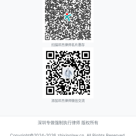
扫描邓杰律师名片惠存
添加邓杰律师微信交流
深圳专做强制执行律师 版权所有
Copyright©2024-
2026 zhixinglaw.cn, All Rights Reserved.