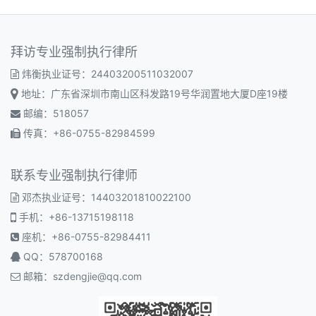
拜访专业强制执行律所
炜衡执业证号：24403200511032007
地址：广东省深圳市南山区科发路19号华润置地大厦D座19楼
邮编：518057
传真：+86-0755-82984599
联系专业强制执行律师
邓杰执业证号：14403201810022100
手机：+86-13715198118
座机：+86-0755-82984411
QQ：578700168
邮箱：
szdengjie@qq.com