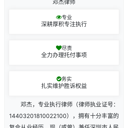
邓杰律师
专业
深耕厚积专注执行
尽责
全力办理托付事项
务实
扎实维护胜诉权益
邓杰，专业执行律师（律师执业证号：
14403201810022100），拥有十分丰富的
复合从业经历，现（或曾）兼任深圳市人民