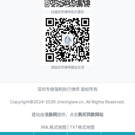
扫描邓杰律师名片惠存
添加邓杰律师微信交流
深圳专做强制执行律师 版权所有
Copyright©2024-
2026 zhixinglaw.cn, All Rights Reserved.
建站由
法脉网
提供，点击
购买同款网站
XML格式地图
⎪
TXT格式地图