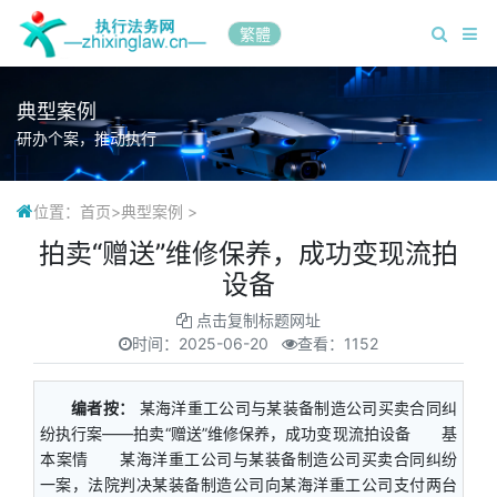
繁體
典型案例
研办个案，推动执行
位置：
首页
>
典型案例
>
拍卖“赠送”维修保养，成功变现流拍
设备
点击复制标题网址
时间：
2025-06-20
查看：1152
编者按：
某海洋重工公司与某装备制造公司买卖合同纠
纷执行案——拍卖“赠送”维修保养，成功变现流拍设备 基
本案情 某海洋重工公司与某装备制造公司买卖合同纠纷
一案，法院判决某装备制造公司向某海洋重工公司支付两台