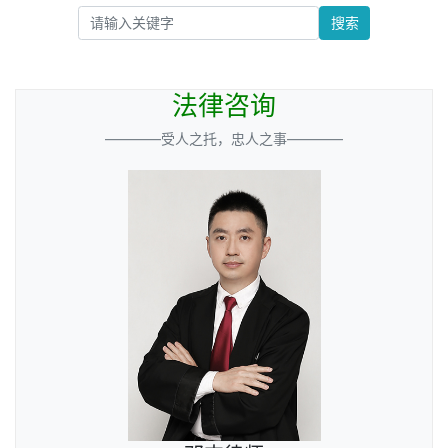
搜索
法律咨询
————受人之托，忠人之事————