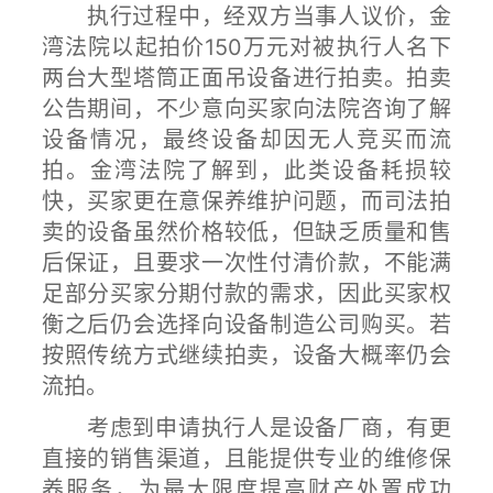
执行过程中，经双方当事人议价，金
湾法院以起拍价150万元对被执行人名下
两台大型塔筒正面吊设备进行拍卖。拍卖
公告期间，不少意向买家向法院咨询了解
设备情况，最终设备却因无人竞买而流
拍。金湾法院了解到，此类设备耗损较
快，买家更在意保养维护问题，而司法拍
卖的设备虽然价格较低，但缺乏质量和售
后保证，且要求一次性付清价款，不能满
足部分买家分期付款的需求，因此买家权
衡之后仍会选择向设备制造公司购买。若
按照传统方式继续拍卖，设备大概率仍会
流拍。
考虑到申请执行人是设备厂商，有更
直接的销售渠道，且能提供专业的维修保
养服务，为最大限度提高财产处置成功