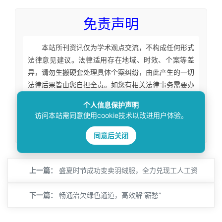
免责声明
本站所刊资讯仅为学术观点交流，不构成任何形式
法律意见建议。法律适用存在地域、时效、个案等差
异，请勿生搬硬套处理具体个案纠纷，由此产生的一切
法律后果皆由您自担全责。如您有相关法律事务需要办
理请联系咨询专业执业律师获取针对性法律意见。本站
个人信息保护声明
刊载内容版权归原权利人，如涉及您的权益可联系处
访问本站需同意使用cookie技术以改进用户体验。
理。
同意后关闭
上一篇：
盛夏时节成功变卖羽绒服，全力兑现工人工资
下一篇：
畅通治欠绿色通道，高效解“薪愁”