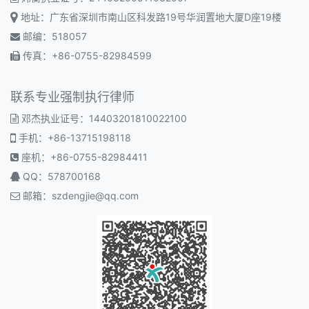
地址：广东省深圳市南山区科发路19号华润置地大厦D座19楼
邮编：518057
传真：+86-0755-82984599
联系专业强制执行律师
邓杰执业证号：14403201810022100
手机：+86-13715198118
座机：+86-0755-82984411
QQ：578700168
邮箱：
szdengjie@qq.com