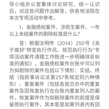
导小组办公室集体讨论研究、统一认识
后，对这些问题作出解答，供各地法院在
本次专项活动中参考。
1、金融债权案件、涉民生案件、一年
以上未结案件的剔除标准是什么？
答：根据法明传（2014）250号《关
于做好“转变执行作风、规范执行行为”专
项活动案件清理工作既进一步明确排名标
准的通知》，金融债权案件台账中可以列
为拟剔除的案件包括以下情形：实结、终
结（指民事诉讼法第257条规定的六种情
形）、重复案件（包括各批交办中的重复
案件及因恢复执行在台账内重复列入的案
件，恢复案件作为拟剔除案件的前提是保
留原执行案件，其本意是如果列表内有因