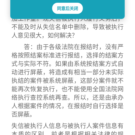
失信名单系统合一，将该窗口的功能由失
同意后关闭
信名单取代，两者并存没有必要，而且增
加工作量。现失信被执行人履行义务后，
不能及时从失信名单中删除，导致被执行
人意见很大，如何解决？
答：由于各级法院在报结时，没有严
格按照结案标准进行报结，选择的结案方
式与实际不符。如果由系统按结案方式自
动进行屏蔽，将造成有相当一部分未实际
执结的案件被系统屏蔽，这部分案件就不
能再次恢复执行，也不能使用全国法院网
络执行查控系统再查。所以，还是由承办
人根据案件的情况，在报结时自行选择是
否屏蔽。
失信被执行人信息与被执行人案件信息有
本质的区别，前者是根据相关法律的规