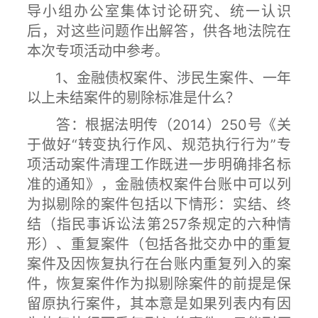
导小组办公室集体讨论研究、统一认识
后，对这些问题作出解答，供各地法院在
本次专项活动中参考。
1、金融债权案件、涉民生案件、一年
以上未结案件的剔除标准是什么？
答：根据法明传（2014）250号《关
于做好“转变执行作风、规范执行行为”专
项活动案件清理工作既进一步明确排名标
准的通知》，金融债权案件台账中可以列
为拟剔除的案件包括以下情形：实结、终
结（指民事诉讼法第257条规定的六种情
形）、重复案件（包括各批交办中的重复
案件及因恢复执行在台账内重复列入的案
件，恢复案件作为拟剔除案件的前提是保
留原执行案件，其本意是如果列表内有因