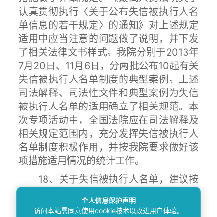
认真贯彻执行〈关于公布失信被执行人名
单信息的若干规定〉的通知》对上述规定
适用中应当注意的问题做了说明，并下发
了相关法律文书样式。我院分别于2013年
7月20日、11月6日，分两批公布10起有关
失信被执行人名单制度的典型案例。上述
司法解释、司法性文件和典型案例为失信
被执行人名单的适用确立了相关规范。本
次专项活动中，全国法院应在司法解释及
相关规定范围内，充分发挥失信被执行人
名单制度积极作用，并按我院要求做好该
项措施适用情况的统计工作。
18、关于失信被执行人名单，建议按
结案方式统一纳入，最高法院做加法，各
个人信息保护声明
地法院做“减法”。将被执行人查询窗口与
访问本站需同意使用cookie技术以改进用户体验。