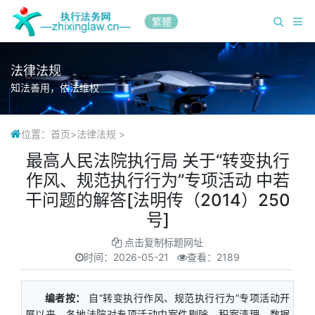
繁體
法律法规
知法善用，依法维权
位置：
首页
>
法律法规
>
最高人民法院执行局 关于“转变执行
作风、规范执行行为”专项活动 中若
干问题的解答[法明传（2014）250
号]
点击复制标题网址
时间：
2026-05-21
查看：2189
编者按：
自“转变执行作风、规范执行行为”专项活动开
展以来，各地法院对专项活动中案件剔除、积案清理、数据