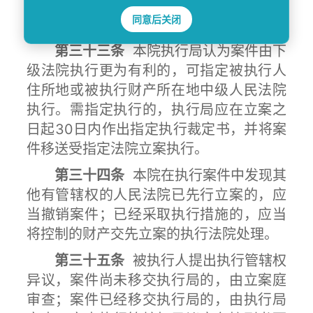
件，由立案一庭审查立案并指定执行法官
同意后关闭
及合议庭成员后，交由执行局执行。
第三十三条
本院执行局认为案件由下
级法院执行更为有利的，可指定被执行人
住所地或被执行财产所在地中级人民法院
执行。需指定执行的，执行局应在立案之
日起30日内作出指定执行裁定书，并将案
件移送受指定法院立案执行。
第三十四条
本院在执行案件中发现其
他有管辖权的人民法院已先行立案的，应
当撤销案件；已经采取执行措施的，应当
将控制的财产交先立案的执行法院处理。
第三十五条
被执行人提出执行管辖权
异议，案件尚未移交执行局的，由立案庭
审查；案件已经移交执行局的，由执行局