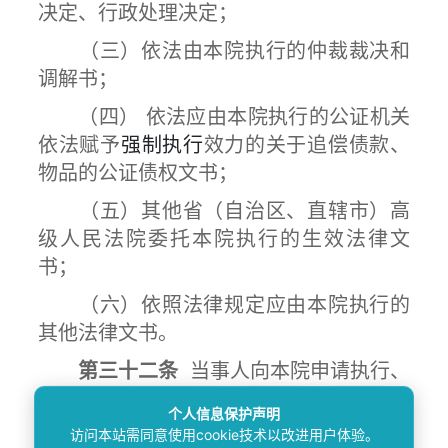
决定、行政处理决定；
（三）依法由本院执行的仲裁裁决和
调解书；
（四） 依法应由本院执行的公证机关
依法赋予
强制执行
效力的关于追偿债款、
物品的公证债权文书；
（五）其他省（自治区、直辖市）高
级人民法院委托本院执行的生效法律文
书；
（六）依照法律规定应由本院执行的
其他法律文书。
第三十二条
当事人向本院申请执行、
本院审判庭移送执行以及外省（自治区、
个人信息保护声明
直辖市）高级人民法院委托本院执行的案
访问本站需同意使用cookie技术以改进用户体验。