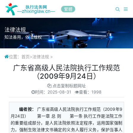
繁體
法律法规
知法善用，依法维权
位置：
首页
>
法律法规
>
广东省高级人民法院执行工作规范
（2009年9月24日）
点击复制标题网址
时间：
2025-08-31
查看：1998
编者按：
广东省高级人民法院执行工作规范（2009年9
月24日） 第一章 总 则 第一条 执行工作是法院工作
的重要组成部分，是人民法院依照法定程序，运用国家强制
力，强制生效法律文书确定的义务人履行义务，保护当事人