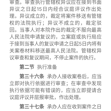
审查。审查执行管辖权异议应在接到书面
异议之日起15日内经合议庭评议作出处
理。异议成立的，裁定将案件移送有管辖
权的法院执行；异议不成立的，裁定驳
回。当事人对本院作出的裁定不服向最高
人民法院申请复议的，立案庭或执行局应
于接到当事人的复议申请之日起5日内将有
关案卷材料移送最高人民法院。管辖权异
议审查和复议期间，不停止案件的执行。
第二节
执行准备
第三十六条
承办人接收案卷后，应当
立即对执行依据进行审查；在审查中发现
执行依据可能有错误的，应当立即提请合
议庭评议并层报审批，作出处理。
第三十七条
承办人应在收到案件之日