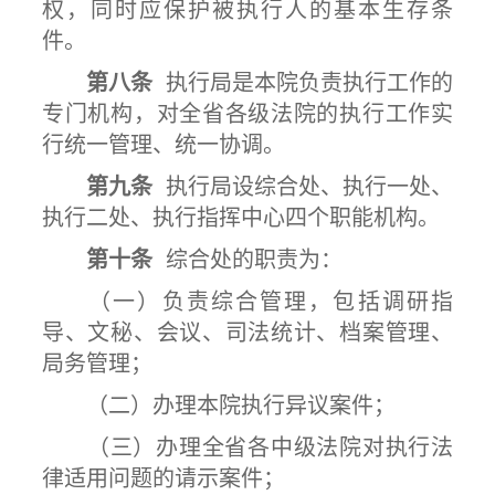
权，同时应保护被执行人的基本生存条
件。
第八条
执行局是本院负责执行工作的
专门机构，对全省各级法院的执行工作实
行统一管理、统一协调。
第九条
执行局设综合处、执行一处、
执行二处、执行指挥中心四个职能机构。
第十条
综合处的职责为：
（一）负责综合管理，包括调研指
导、文秘、会议、司法统计、档案管理、
局务管理；
（二）办理本院执行异议案件；
（三）办理全省各中级法院对执行法
律适用问题的请示案件；