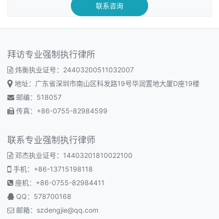
联系咨询
拜访专业强制执行律所
炜衡执业证号：24403200511032007
地址：广东省深圳市南山区科发路19号华润置地大厦D座19楼
邮编：518057
传真：+86-0755-82984599
联系专业强制执行律师
邓杰执业证号：14403201810022100
手机：+86-13715198118
座机：+86-0755-82984411
QQ：578700168
邮箱：
szdengjie@qq.com