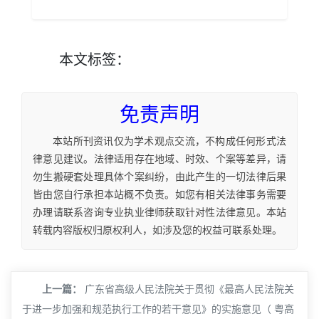
本文
标签
：
免责声明
本站所刊资讯仅为学术观点交流，不构成任何形式法
律意见建议。法律适用存在地域、时效、个案等差异，请
勿生搬硬套处理具体个案纠纷，由此产生的一切法律后果
皆由您自行承担本站概不负责。如您有相关法律事务需要
办理请联系咨询专业执业律师获取针对性法律意见。本站
转载内容版权归原权利人，如涉及您的权益可联系处理。
上一篇：
广东省高级人民法院关于贯彻《最高人民法院关
于进一步加强和规范执行工作的若干意见》的实施意见（ 粤高