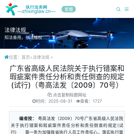
繁體
法律法规
知法善用，依法维权
位置：
首页
>
法律法规
>
广东省高级人民法院关于执行错案和
瑕疵案件责任分析和责任倒查的规定
(试行)（粤高法发〔2009〕70号）
点击复制标题网址
时间：
2025-08-31
查看：1727
编者按：
粤高法发〔2009〕70号广东省高级人民法院
关于执行错案和瑕疵案件责任分析和责任倒查的规定(试
行) 第一条为加强我省执行人员工作责任心，落实执行案