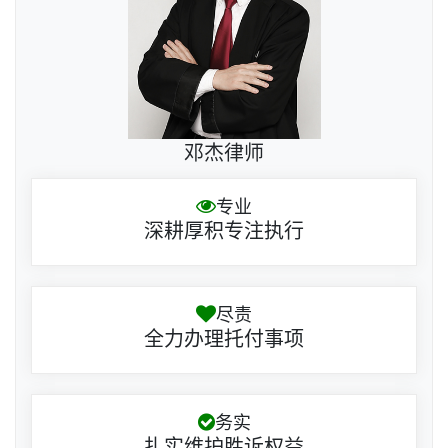
邓杰律师
专业
深耕厚积专注执行
尽责
全力办理托付事项
务实
扎实维护胜诉权益