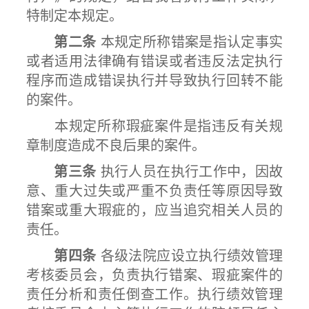
特制定本规定。
第二条
本规定所称错案是指认定事实
或者适用法律确有错误或者违反法定执行
程序而造成错误执行并导致执行回转不能
的案件。
本规定所称瑕疵案件是指违反有关规
章制度造成不良后果的案件。
第三条
执行人员在执行工作中，因故
意、重大过失或严重不负责任等原因导致
错案或重大瑕疵的，应当追究相关人员的
责任。
第四条
各级法院应设立执行绩效管理
考核委员会，负责执行错案、瑕疵案件的
责任分析和责任倒查工作。执行绩效管理