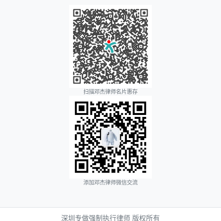
扫描邓杰律师名片惠存
添加邓杰律师微信交流
深圳专做强制执行律师 版权所有