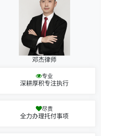
邓杰律师
专业
深耕厚积专注执行
尽责
全力办理托付事项