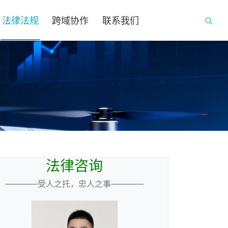
法律法规
跨域协作
联系我们
法律咨询
————受人之托，忠人之事————