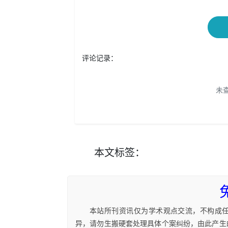
评论记录：
未
本文
标签
：
本站所刊资讯仅为学术观点交流，不构成
异，请勿生搬硬套处理具体个案纠纷，由此产生