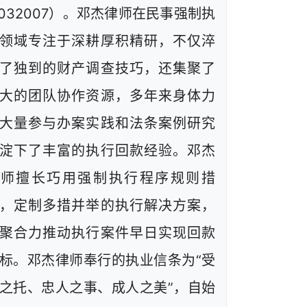
1032007）。邓杰律师在民事强制执
领域专注于深耕厚积精研，不仅淬
了独到的财产调查技巧，还集聚了
大的团队协作资源，多年来身体力
大量参与办案实践和法条案例研究
淀下了丰富的执行回款经验。邓杰
律师擅长巧用强制执行程序规则措
，定制多措并举的执行解决方案，
聚合力推动执行案件早日实现回款
标。邓杰律师奉行的执业信条为“受
之托、忠人之事、成人之美”，自始