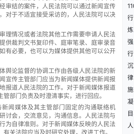
1
经审结的案件，人民法院可以通过新闻宣传
。对于不适宜接受采访的，人民法院可以决
行
炼
审理情况或者法院其他工作需要申请人民法
强
提供裁判文书复印件、庭审笔录、庭审录音
如有必要，也可以为媒体提供其他可以公开
行
沉
体舆论监督的协调工作由各级人民法院的新
闻宣传主管部门应当为新闻媒体提供新闻报
地报道人民法院的工作。对于新闻媒体报道
施
主管部门负责及时澄清事实，进行回应。
凝
新闻媒体及其主管部门固定的沟通联络机
目
研讨会，交流意见，沟通信息。人民法院与
行为自律准则。对于新闻媒体反映的人民法
人
，有关法院应当及时研究处理，改进工作。