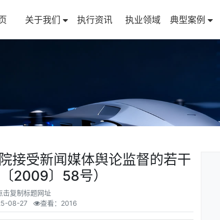
页
关于我们
执行资讯
执业领域
典型案例
院接受新闻媒体舆论监督的若干
〔2009〕58号）
点击复制标题网址
5-08-27
查看：2016