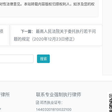
对性法律意见。本站转载内容版权归原权利人，如涉及您的权
项
最高人民法院关于委托执行若干问
下一篇：
题的规定（2020年12月23日修正）
搜索
行律所
联系专业强制执行律师
邓杰执业证号：
7
14403201810022100