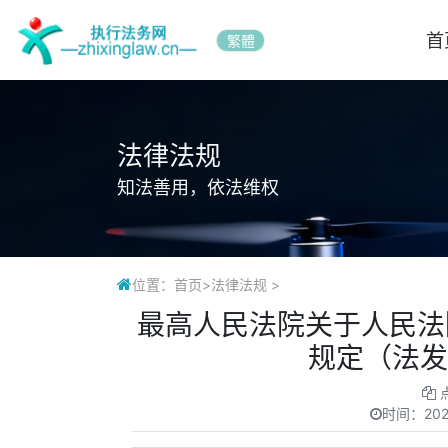
首
繁體
法律法规
知法善用，依法维权
位置：
首页
>
法律法规
>
最高人民法院关于人民法
规定（法发
时间：
202