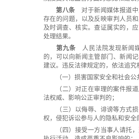
第八条
对于新闻媒体报道中
存在的问题，以及反映审判人员和
及时调查、核实。查证属实的，应
处理结果。
第九条
人民法院发现新闻媒
的，可以向新闻主管部门、新闻记
建议。违反法律规定的，依法追究
（一）损害国家安全和社会公共
（二）对正在审理的案件报道严
法权威、影响公正审判的；
（三）以侮辱、诽谤等方式损害
权，侵犯诉讼参与人的隐私和安全
（四）接受一方当事人请托，歪
执行活动，造成严重不良影响的；