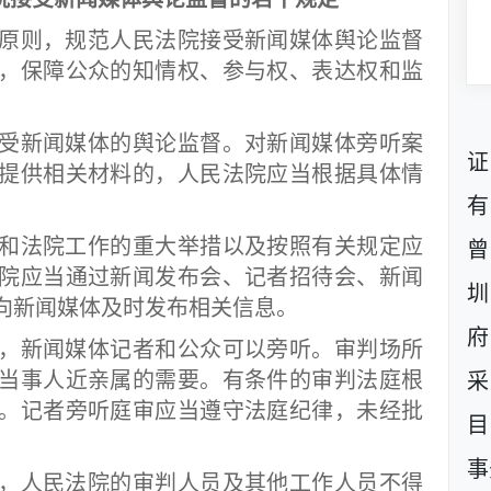
则，规范人民法院接受新闻媒体舆论监督
，保障公众的知情权、参与权、表达权和监
。
受新闻媒体的舆论监督。对新闻媒体旁听案
证
提供相关材料的，人民法院应当根据具体情
有
和法院工作的重大举措以及按照有关规定应
曾
院应当通过新闻发布会、记者招待会、新闻
圳
向新闻媒体及时发布相关信息。
府
，新闻媒体记者和公众可以旁听。审判场所
当事人近亲属的需要。有条件的审判法庭根
采
。记者旁听庭审应当遵守法庭纪律，未经批
目
事
，人民法院的审判人员及其他工作人员不得