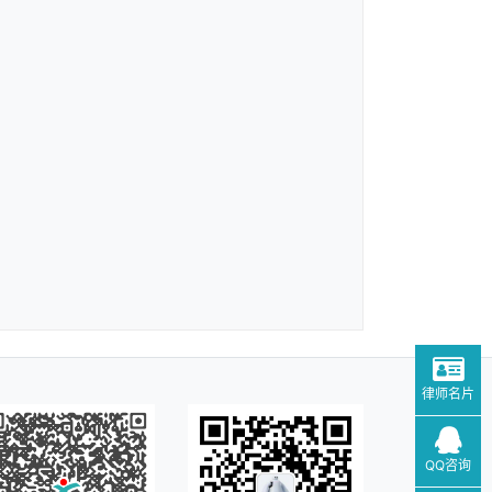
律师名片
QQ咨询