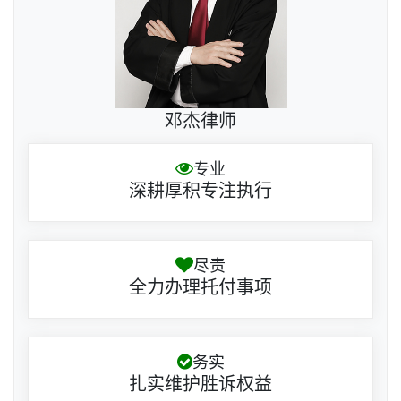
邓杰律师
专业
深耕厚积专注执行
尽责
全力办理托付事项
务实
扎实维护胜诉权益