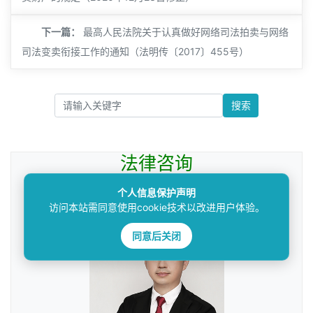
下一篇：
最高人民法院关于认真做好网络司法拍卖与网络
司法变卖衔接工作的通知（法明传〔2017〕455号）
搜索
法律咨询
————受人之托，忠人之事————
个人信息保护声明
访问本站需同意使用cookie技术以改进用户体验。
同意后关闭