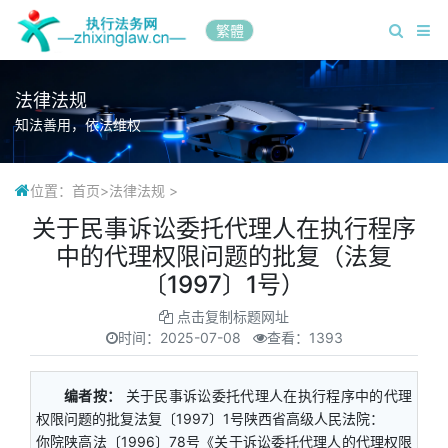
繁體
法律法规
知法善用，依法维权
位置：
首页
>
法律法规
>
关于民事诉讼委托代理人在执行程序
中的代理权限问题的批复（法复
〔1997〕1号）
点击复制标题网址
时间：
2025-07-08
查看：1393
编者按：
关于民事诉讼委托代理人在执行程序中的代理
权限问题的批复法复〔1997〕1号陕西省高级人民法院：
你院陕高法〔1996〕78号《关于诉讼委托代理人的代理权限