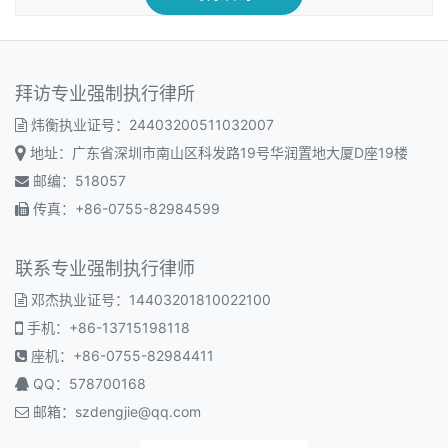
拜访专业强制执行律所
炜衡执业证号：24403200511032007
地址：广东省深圳市南山区科发路19号华润置地大厦D座19楼
邮编：518057
传真：+86-0755-82984599
联系专业强制执行律师
邓杰执业证号：14403201810022100
手机：+86-13715198118
座机：+86-0755-82984411
QQ：578700168
邮箱：
szdengjie@qq.com