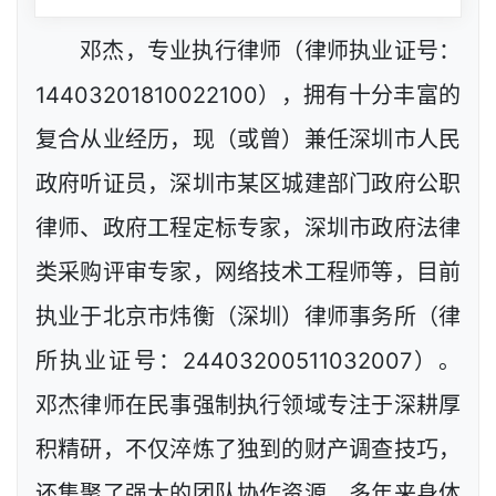
邓杰，专业执行律师（律师执业证号：
14403201810022100），拥有十分丰富的
复合从业经历，现（或曾）兼任深圳市人民
政府听证员，深圳市某区城建部门政府公职
律师、政府工程定标专家，深圳市政府法律
类采购评审专家，网络技术工程师等，目前
执业于北京市炜衡（深圳）律师事务所（律
所执业证号：24403200511032007）。
邓杰律师在民事强制执行领域专注于深耕厚
积精研，不仅淬炼了独到的财产调查技巧，
还集聚了强大的团队协作资源，多年来身体