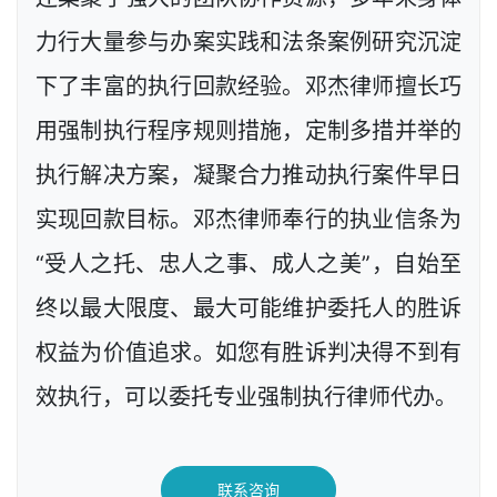
力行大量参与办案实践和法条案例研究沉淀
下了丰富的执行回款经验。邓杰律师擅长巧
用强制执行程序规则措施，定制多措并举的
执行解决方案，凝聚合力推动执行案件早日
实现回款目标。邓杰律师奉行的执业信条为
“受人之托、忠人之事、成人之美”，自始至
终以最大限度、最大可能维护委托人的胜诉
权益为价值追求。如您有胜诉判决得不到有
效执行，可以委托专业强制执行律师代办。
联系咨询