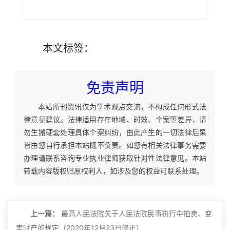
本文
标签
：
免责声明
本站所刊资讯仅为学术观点交流，不构成任何形式法
律意见建议。法律适用存在地域、时效、个案等差异，请
勿生搬硬套处理具体个案纠纷，由此产生的一切法律后果
皆由您自行承担本站概不负责。如您有相关法律事务需要
办理请联系咨询专业执业律师获取针对性法律意见。本站
转载内容版权归原权利人，如涉及您的权益可联系处理。
上一篇：
最高人民法院关于人民法院民事执行中拍卖、变
卖财产的规定（2020年12月23日修正）