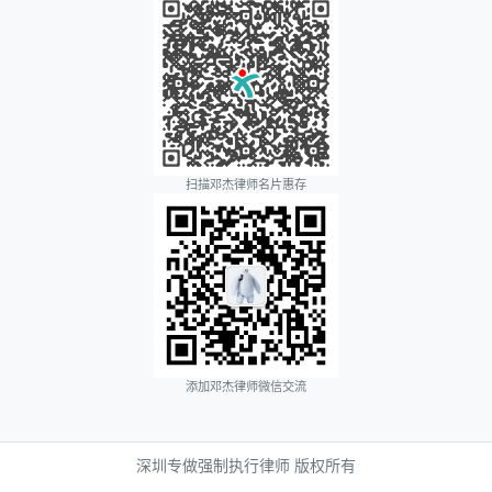
扫描邓杰律师名片惠存
添加邓杰律师微信交流
深圳专做强制执行律师 版权所有