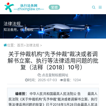
繁體
法律法规
知法善用，依法维权
位置：
首页
>
法律法规
>
关于仲裁机构“先予仲裁”裁决或者调
解书立案、执行等法律适用问题的批
复（法释〔2018〕10号）
点击复制标题网址
时间：
2025-07-03
查看：1234
编者按：
中华人民共和国最高人民法院公 告 最高人
民法院《关于仲裁机构“先予仲裁”裁决或者调解书立案、执行
等法律适用问题的批复》已于2018年5月28日由最高人民法