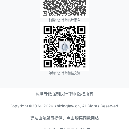
扫描邓杰律师名片惠存
添加邓杰律师微信交流
深圳专做强制执行律师 版权所有
Copyright©2024-
2026 zhixinglaw.cn, All Rights Reserved.
建站由
法脉网
提供，点击
购买同款网站