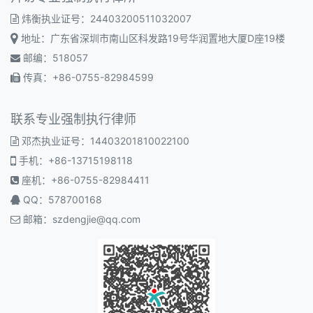
炜衡执业证号：24403200511032007
地址：广东省深圳市南山区科发路19号华润置地大厦D座19楼
邮编：518057
传真：+86-0755-82984599
联系专业强制执行律师
邓杰执业证号：14403201810022100
手机：+86-13715198118
座机：+86-0755-82984411
QQ：578700168
邮箱：
szdengjie@qq.com