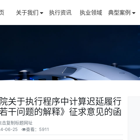
页
关于我们
执行资讯
执业领域
典型案例
院关于执行程序中计算迟延履行
若干问题的解释》征求意见的函
点击复制标题网址
4-06-25
查看：5911