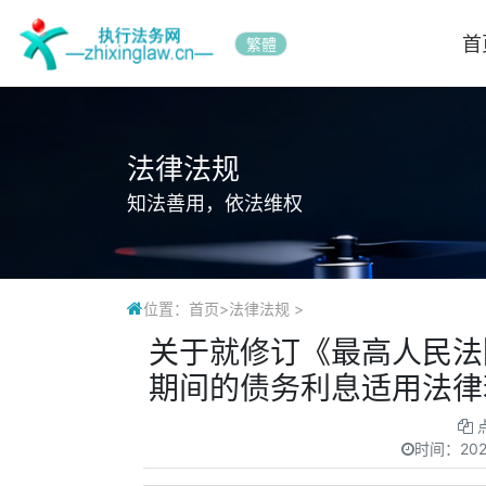
首
繁體
法律法规
知法善用，依法维权
位置：
首页
>
法律法规
>
关于就修订《最高人民法
期间的债务利息适用法律
时间：
202