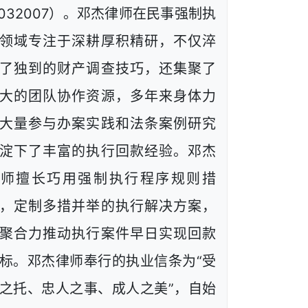
1032007）。邓杰律师在民事强制执
领域专注于深耕厚积精研，不仅淬
了独到的财产调查技巧，还集聚了
大的团队协作资源，多年来身体力
大量参与办案实践和法条案例研究
淀下了丰富的执行回款经验。邓杰
律师擅长巧用强制执行程序规则措
，定制多措并举的执行解决方案，
聚合力推动执行案件早日实现回款
标。邓杰律师奉行的执业信条为“受
之托、忠人之事、成人之美”，自始