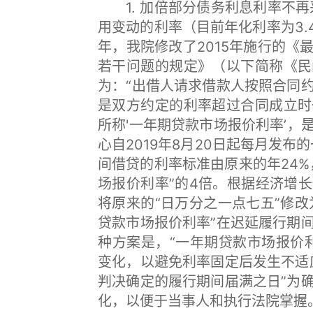
1. 加倍部分债务利息利率不再
用变动的利率（目前年化利率为3.
年，我院修改了2015年施行的
若干问题的规定》（以下简称《民
为：“出借人请求借款人按照合同
是双方约定的利率超过合同成立时
所称'一年期贷款市场报价利率’
心自2019年8月20日起每月发
间借贷的利率标准由原来的年24
场报价利率”的4倍。根据经济增
将原来的“日万分之一点七五”修改
贷款市场报价利率”在迟延履行期
种方案是，“一年期贷款市场报价
变化，以避免利率固定后发生不适
判决确定的履行期间届满之日”为
化，以便于当事人和执行法院掌握