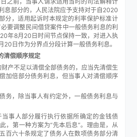
20日之前，当事人请求适用当时的司法解释计
的利息部分的，人民法院应予支持对于自2020
息部分，适用起诉时本规定的利率保护标准计
有必要调整民间借贷案件中一般债务利息的利
20年8月20日时间节点保持一致，对进入执
8月20日作为分界点分段计算一般债务利息。
清偿顺序规定
财产不足以清偿全部债务的，应当先清偿生
偿加倍部分债务利息，但当事人对清偿顺序
务，除当事人有约定外，一般债务利息与
。
当事人部分履行执行依据所确定的金钱债
此，第一种方案为“先本后息”。理由是，从
五百六十条规定了债务人在数项债务部分清