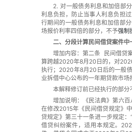
2. 对一般债务利息和加倍部分
利息负担，防止当事人利息负担过
行期间的一般债务利息和加倍部分
场报价利率四倍的部分，不予
强制
二、分段计算民间借贷案件中一
增加内容：第二条 民间借贷案
算跨越2020年8月20日的，对2
执行；2020年8月20日后的一
业拆借中心公布的一年期贷款市场
本解释修订前已经执行的部分不
增加说明：《民法典》第六百八十
在修改2015年《民间借贷规定
贷规定》第三十一条进一步规定：
借贷纠纷案件，适用本规定。20