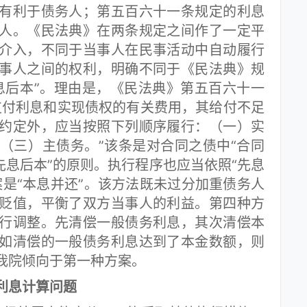
有利于债务人；第五百六十一条规定的利息
人。《民法典》在两条规定之间作了一定平
介入，不同于当事人在民事活动中自动履行
事人之间的权利，明确不同于《民法典》规
息后本”。理由是，《民法典》第五百六十一
支付利息和实现债权的有关费用，其给付不足
约定外，应当按照下列顺序履行：（一）实
（三）主债务。”该条是对合同之债中“合同
先息后本”的原则。执行程序也应当依照“先息
案是“本息并还”。该方法既未过分加重债务人
贬值，平衡了双方当事人的利益。第四种方
行调整。先清偿一般债务利息，其次清偿本
如清偿的一般债务利息达到了本金数额，则
我院倾向于第一种方案。
利息计算问题