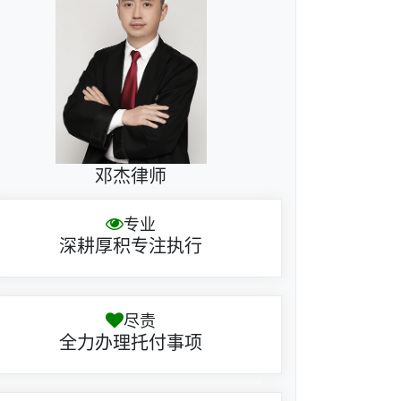
邓杰律师
专业
深耕厚积专注执行
尽责
全力办理托付事项