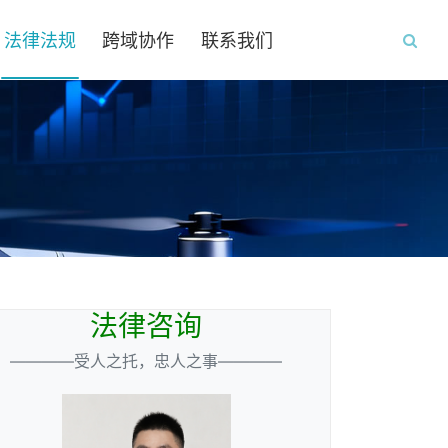
法律法规
跨域协作
联系我们
法律咨询
————受人之托，忠人之事————