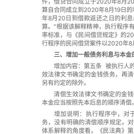
件，借贷合同成立于2020年8月
算自合同成立到2020年8月19日
年8月20日到借款返还之日的利
算。”根据该解释精神，执行程序
率标准，与《民间借贷规定》的20
行程序的民间借贷案件以2020年
三、增加一般债务利息与本金的
增加内容：第五条 被执行人的
效法律文书确定的金钱债务，再清
另有约定的除外。
清偿生效法律文书确定的金钱债
本金应当按照先本后息的顺序清偿
增加说明：执行程序中，对于
务，没有明确的清偿顺序规定。对
体系解释的角度看，《民法典》第