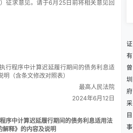
征求意见。请于6月25日前将相关意见回
证
有
行程序中计算迟延履行期间的债务利息适
曾
说明（含条文修改对照表）
圳
最高人民法院
府
2024年6月12日
采
目
程序中计算迟延履行期间的债务利息适用法
事
的解释》的内容及说明