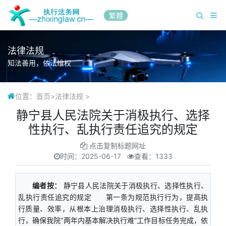
繁體
法律法规
知法善用，依法维权
位置：
首页
>
法律法规
>
静宁县人民法院关于消极执行、选择
性执行、乱执行责任追究的规定
点击复制标题网址
时间：
2025-06-17
查看：1333
编者按：
静宁县人民法院关于消极执行、选择性执行、
乱执行责任追究的规定 第一条为规范执行行为，提高执
行质量、效率，从根本上治理消极执行、选择性执行、乱执
行，确保我院“两年内基本解决执行难”工作目标任务完成，依