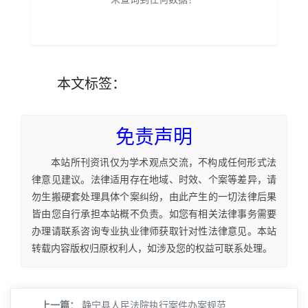
本文
标签
：
免责声明
本站所刊资讯仅为学术观点交流，不构成任何形式法
律意见建议。法律适用存在地域、时效、个案等差异，请
勿生搬硬套处理具体个案纠纷，由此产生的一切法律后果
皆由您自行承担本站概不负责。如您有相关法律事务需要
办理请联系咨询专业执业律师获取针对性法律意见。本站
转载内容版权归原权利人，如涉及您的权益可联系处理。
上一篇：
静宁县人民法院执行案件办案规范