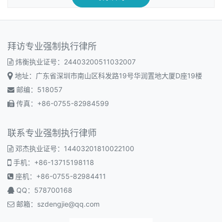
拜访专业强制执行律所
炜衡执业证号：24403200511032007
地址：广东省深圳市南山区科发路19号华润置地大厦D座19楼
邮编：518057
传真：+86-0755-82984599
联系专业强制执行律师
邓杰执业证号：14403201810022100
手机：+86-13715198118
座机：+86-0755-82984411
QQ：578700168
邮箱：
szdengjie@qq.com