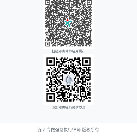
扫描邓杰律师名片惠存
添加邓杰律师微信交流
深圳专做强制执行律师 版权所有