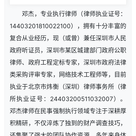
邓杰，专业执行律师（律师执业证号：
14403201810022100），拥有十分丰富的
复合从业经历，现（或曾）兼任深圳市人民
政府听证员，深圳市某区城建部门政府公职
律师、政府工程定标专家，深圳市政府法律
类采购评审专家，网络技术工程师等，目前
执业于北京市炜衡（深圳）律师事务所（律
所执业证号：24403200511032007）。
邓杰律师在民事强制执行领域专注于深耕厚
积精研，不仅淬炼了独到的财产调查技巧，
还集聚了强大的团队协作资源，多年来身体