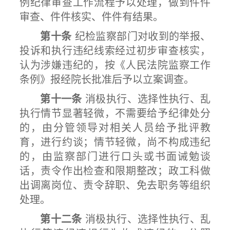
例纪律审查工作流程予以处理，做到件件
审查、件件核实、件件有结果。
第十条
纪检监察部门对收到的举报、
投诉和执行违纪线索经过初步审查核实，
认为涉嫌违纪的，按《人民法院监察工作
条例》报经院长批准后予以立案调查。
第十一条
消极执行、选择性执行、乱
执行情节显著轻微，不需要给予纪律处分
的，由分管领导对相关人员给予批评教
育，进行约谈；情节轻微，尚不构成违纪
的，由监察部门进行口头或书面诫勉谈
话，责令作出检查和限期整改；政工科做
出调离岗位、责令辞职、免去职务等组织
处理。
第十二条
消极执行、选择性执行、乱