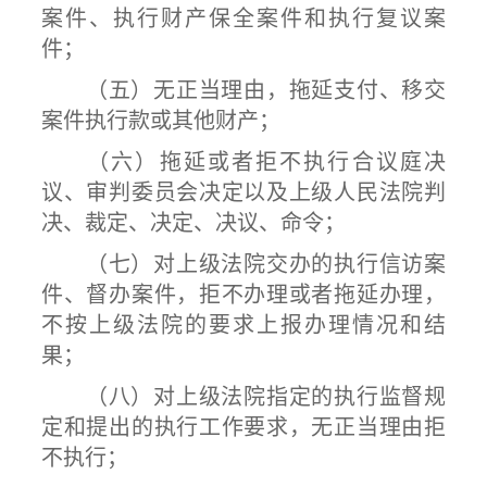
案件、执行财产保全案件和执行复议案
件；
（五）无正当理由，拖延支付、移交
案件执行款或其他财产；
（六）拖延或者拒不执行合议庭决
议、审判委员会决定以及上级人民法院判
决、裁定、决定、决议、命令；
（七）对上级法院交办的执行信访案
件、督办案件，拒不办理或者拖延办理，
不按上级法院的要求上报办理情况和结
果；
（八）对上级法院指定的执行监督规
定和提出的执行工作要求，无正当理由拒
不执行；