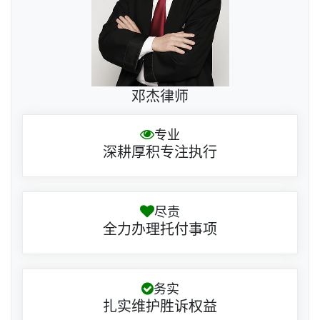
邓杰律师
专业
深耕厚积专注执行
尽责
全力办理托付事项
务实
扎实维护胜诉权益