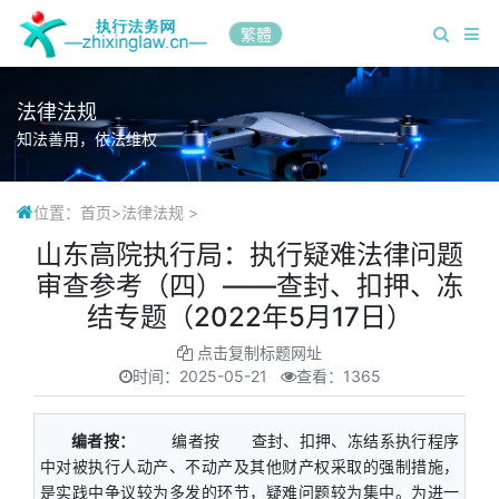
繁體
法律法规
知法善用，依法维权
位置：
首页
>
法律法规
>
山东高院执行局：执行疑难法律问题
审查参考（四）——查封、扣押、冻
结专题（2022年5月17日）
点击复制标题网址
时间：
2025-05-21
查看：1365
编者按：
编者按 查封、扣押、冻结系执行程序
中对被执行人动产、不动产及其他财产权采取的强制措施，
是实践中争议较为多发的环节，疑难问题较为集中。为进一