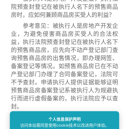
院预查封登记在被执行人名下的预售商品
房时，应如何兼顾商品房买受人的利益？
参考意见：被执行人是房地产开发企
业，为避免侵害商品房买受人的合法权
益，执行法院预查封登记在被执行人名下
的预售商品房，应先向不动产登记部门查
询预售商品房的出售情况，即办理网签、
备案登记等情况。如预售商品房已在不动
产登记部门办理了合同备案登记，法院可
不予查封。申请执行人提供证据能够证明
预售商品房备案登记系被执行人为规避执
行而进行虚假备案的，执行法院应予以查
封。
商品房买受人提出案外人异议的，可
个人信息保护声明
以选择适用《最高人民法院关于人民法院
访问本站需同意使用cookie技术以改进用户体验。