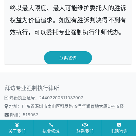
终以最大限度、最大可能维护委托人的胜诉
权益为价值追求。如您有胜诉判决得不到有
效执行，可以委托专业强制执行律师代办。
联系咨询
拜访专业强制执行律所
炜衡执业证号：24403200511032007
地址：广东省深圳市南山区科发路19号华润置地大厦D座19楼
邮编：518057
传真：+86-0755-82984599
关于我们
执业领域
联系我们
电话咨询