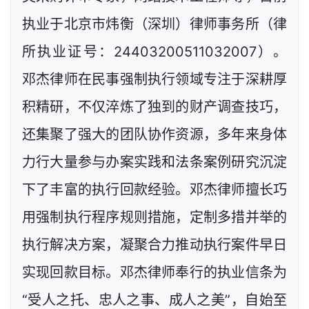
执业于北京市炜衡（深圳）律师事务所（律
所执业证号：24403200511032007）。
邓杰律师在民事强制执行领域专注于深耕厚
积精研，不仅淬炼了独到的财产调查技巧，
还集聚了强大的团队协作资源，多年来身体
力行大量参与办案实践和法条案例研究沉淀
下了丰富的执行回款经验。邓杰律师擅长巧
用强制执行程序规则措施，定制多措并举的
执行解决方案，凝聚合力推动执行案件早日
实现回款目标。邓杰律师奉行的执业信条为
“受人之托、忠人之事、成人之美”，自始至