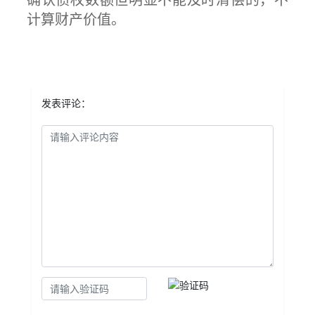
确认债权数额但明显不能及时清偿的，不
计算财产价值。
发表评论：