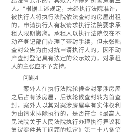
结没有公示的，其效力不得对抗善意第三
人。”根据上述规定，未经执行法院准许，
被执行人将执行法院依法查封的房屋出租
的，申请执行人有权请求执行法院要求承
租人限期搬离。承租人以执行法院仅在不
动产登记部门办理了查封手续，但未张贴
查封公告为由对抗申请执行人的，因不动
产查封登记具有法定的公示效力，对承租
人的主张应不予支持。
问题4
案外人在执行法院轮候查封案涉房屋
之后占有该房屋，后该轮候查封转为首查
封，案外人以其对案涉房屋享有实体权利
为由请求排除执行的，是否符合《最高人
民法院关于人民法院执行办理执行异议和
复议案件若干问题的规定》第二十八条第