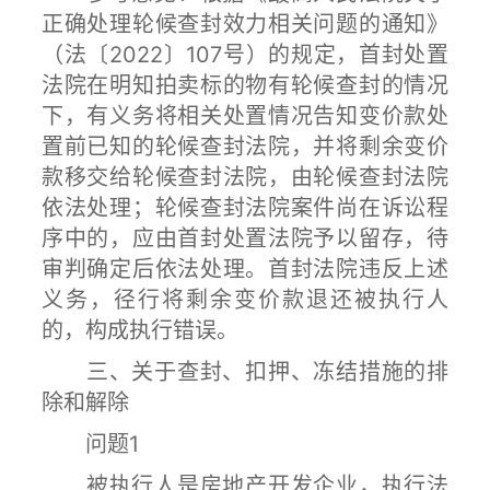
正确处理轮候查封效力相关问题的通知》
（法〔2022〕107号）的规定，首封处置
法院在明知拍卖标的物有轮候查封的情况
下，有义务将相关处置情况告知变价款处
置前已知的轮候查封法院，并将剩余变价
款移交给轮候查封法院，由轮候查封法院
依法处理；轮候查封法院案件尚在诉讼程
序中的，应由首封处置法院予以留存，待
审判确定后依法处理。首封法院违反上述
义务，径行将剩余变价款退还被执行人
的，构成执行错误。
三、关于查封、扣押、冻结措施的排
除和解除
问题1
被执行人是房地产开发企业，执行法