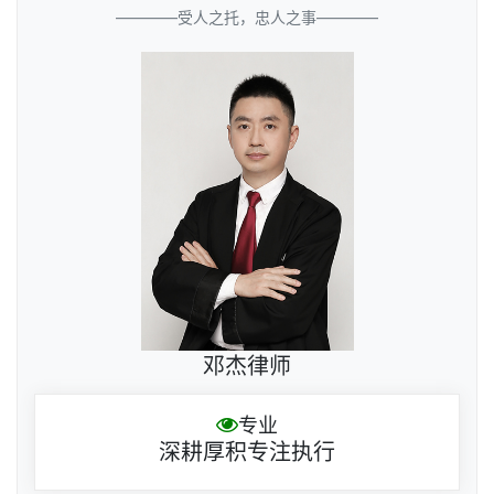
————受人之托，忠人之事————
邓杰律师
专业
深耕厚积专注执行