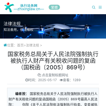
繁體
法律法规
知法善用，依法维权
位置：
首页
>
法律法规
>
国家税务总局关于人民法院强制执行
被执行人财产有关税收问题的复函
（国税函〔2005〕869号）
点击复制标题网址
时间：
2025-05-17
查看：1289
编者按：
国家税务总局关于人民法院强制执行被执行人
财产有关税收问题的复函国税函〔2005〕869号最高人民法
院： 你院《关于人民法院依法强制执行拍卖、变卖被执