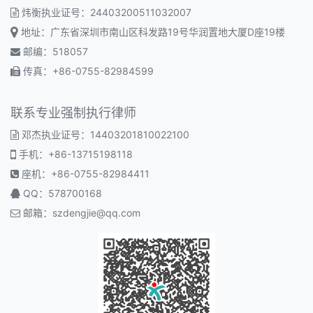
炜衡执业证号：24403200511032007
地址：广东省深圳市南山区科发路19号华润置地大厦D座19楼
邮编：518057
传真：+86-0755-82984599
联系专业强制执行律师
邓杰执业证号：14403201810022100
手机：+86-13715198118
座机：+86-0755-82984411
QQ：578700168
邮箱：
szdengjie@qq.com