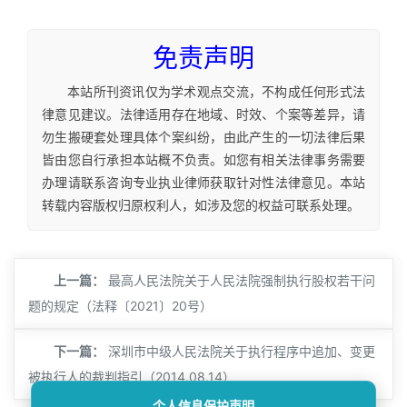
免责声明
本站所刊资讯仅为学术观点交流，不构成任何形式法
律意见建议。法律适用存在地域、时效、个案等差异，请
勿生搬硬套处理具体个案纠纷，由此产生的一切法律后果
皆由您自行承担本站概不负责。如您有相关法律事务需要
办理请联系咨询专业执业律师获取针对性法律意见。本站
转载内容版权归原权利人，如涉及您的权益可联系处理。
上一篇：
最高人民法院关于人民法院强制执行股权若干问
题的规定（法释〔2021〕20号）
下一篇：
深圳市中级人民法院关于执行程序中追加、变更
被执行人的裁判指引（2014.08.14）
个人信息保护声明