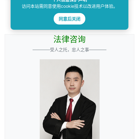
访问本站需同意使用cookie技术以改进用户体验。
搜索
同意后关闭
法律咨询
————受人之托，忠人之事————