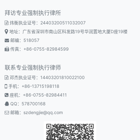
拜访专业强制执行律所
炜衡执业证号：24403200511032007
地址：广东省深圳市南山区科发路19号华润置地大厦D座19楼
邮编：518057
传真：+86-0755-82984599
联系专业强制执行律师
邓杰执业证号：14403201810022100
手机：+86-13715198118
座机：+86-0755-82984411
QQ：578700168
邮箱：
szdengjie@qq.com