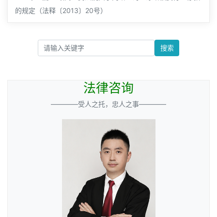
的规定（法释〔2013〕20号）
搜索
法律咨询
————受人之托，忠人之事————