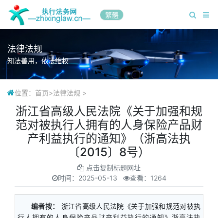
繁體
法律法规
知法善用，依法维权
位置：
首页
>
法律法规
>
浙江省高级人民法院《关于加强和规
范对被执行人拥有的人身保险产品财
产利益执行的通知》（浙高法执
〔2015〕8号）
点击复制标题网址
时间：
2025-05-13
查看：1264
编者按：
浙江省高级人民法院《关于加强和规范对被执
行人拥有的人身保险产品财产利益执行的通知》浙高法执