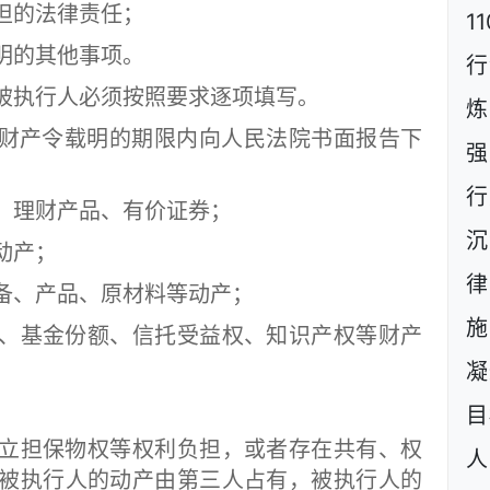
的法律责任；
1
的其他事项。
行
执行人必须按照要求逐项填写。
炼
财产令载明的期限内向人民法院书面报告下
强
行
理财产品、有价证券；
沉
动产；
、产品、原材料等动产；
施
基金份额、信托受益权、知识产权等财产
凝
目
担保物权等权利负担，或者存在共有、权
人
被执行人的动产由第三人占有，被执行人的