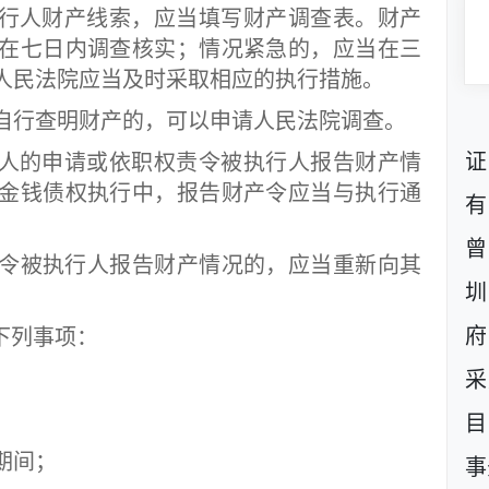
行人财产线索，应当填写财产调查表。财产
在七日内调查核实；情况紧急的，应当在三
人民法院应当及时采取相应的执行措施。
行查明财产的，可以申请人民法院调查。
证
人的申请或依职权责令被执行人报告财产情
金钱债权执行中，报告财产令应当与执行通
有
曾
被执行人报告财产情况的，应当重新向其
圳
府
下列事项：
采
；
目
期间；
事