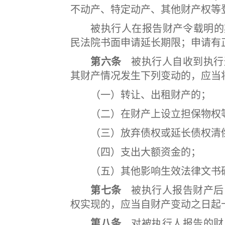
不动产、特定动产、其他财产权等
被执行人在报告财产令载明的期
民法院书面申请延长期限；申请有
第六条
被执行人自收到执行
其财产情况发生下列变动的，应当
（一）转让、出租财产的；
（二）在财产上设立担保物权等
（三）放弃债权或延长债权清
（四）支出大额资金的；
（五）其他影响生效法律文书确
第七条
被执行人报告财产后
权实现的，应当自财产变动之日起
第八条
对被执行人报告的财