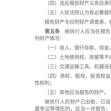
（四）违反报告财产义务应承担
（五）人民法院认为有必要载明
报告财产令应附财产调查表，被
第五条
被执行人应当在报告
列财产情况：
（一）收入、银行存款、现金、
（二）土地使用权、房屋等不
（三）交通运输工具、机器设备
（四）债权、股权、投资权益、
性权利；
（五）其他应当报告的财产。
被执行人的财产已出租、已设立
属争议等情形的，应当一并报告；