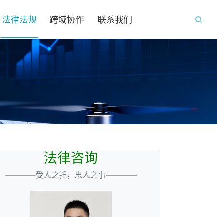
法律法规
跨域协作
联系我们
法律咨询
————受人之托，忠人之事————