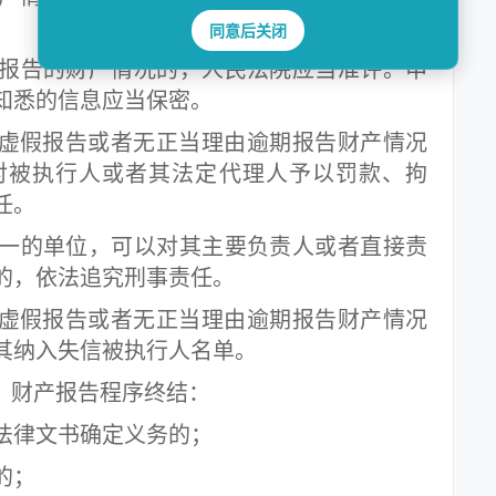
同意后关闭
告的财产情况的，人民法院应当准许。申
知悉的信息应当保密。
虚假报告或者无正当理由逾期报告财产情况
对被执行人或者其法定代理人予以罚款、拘
任。
的单位，可以对其主要负责人或者直接责
的，依法追究刑事责任。
虚假报告或者无正当理由逾期报告财产情况
其纳入失信被执行人名单。
，财产报告程序终结：
律文书确定义务的；
的；