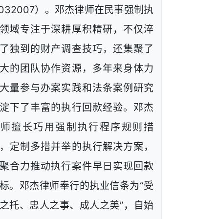
1032007）。邓杰律师在民事强制执
领域专注于深耕厚积精研，不仅淬
了独到的财产调查技巧，还集聚了
大的团队协作资源，多年来身体力
大量参与办案实践和法条案例研究
淀下了丰富的执行回款经验。邓杰
律师擅长巧用强制执行程序规则措
，定制多措并举的执行解决方案，
聚合力推动执行案件早日实现回款
标。邓杰律师奉行的执业信条为“受
之托、忠人之事、成人之美”，自始