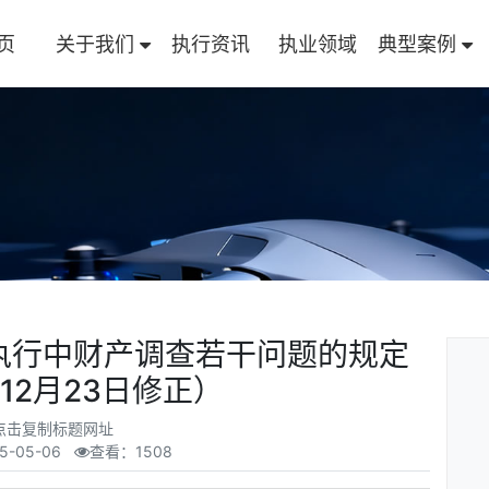
页
关于我们
执行资讯
执业领域
典型案例
执行中财产调查若干问题的规定
年12月23日修正）
点击复制标题网址
5-05-06
查看：1508