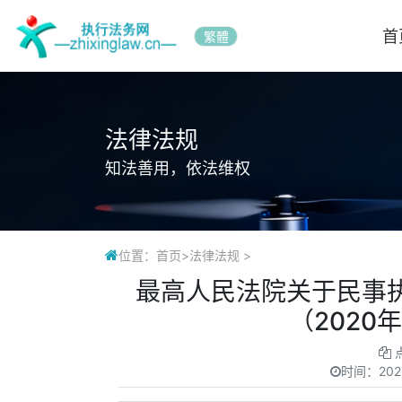
首
繁體
法律法规
知法善用，依法维权
位置：
首页
>
法律法规
>
最高人民法院关于民事
（2020
时间：
202