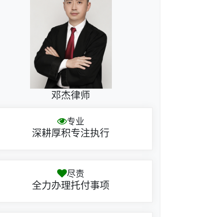
邓杰律师
专业
深耕厚积专注执行
尽责
全力办理托付事项