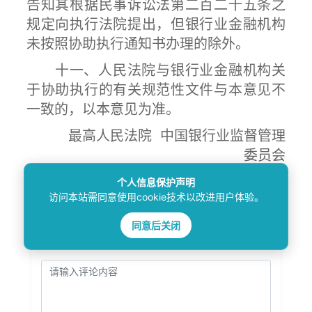
告知其根据民事诉讼法第二百二十五条之
规定向执行法院提出，但银行业金融机构
未按照协助执行通知书办理的除外。
十一、人民法院与银行业金融机构关
于协助执行的有关规范性文件与本意见不
一致的，以本意见为准。
最高人民法院 中国银行业监督管理
委员会
2014年10月24日
个人信息保护声明
访问本站需同意使用cookie技术以改进用户体验。
同意后关闭
发表评论：