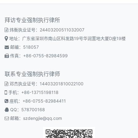
拜访专业强制执行律所
炜衡执业证号：24403200511032007
地址：广东省深圳市南山区科发路19号华润置地大厦D座19楼
邮编：518057
传真：+86-0755-82984599
联系专业强制执行律师
邓杰执业证号：14403201810022100
手机：+86-13715198118
座机：+86-0755-82984411
QQ：578700168
邮箱：
szdengjie@qq.com