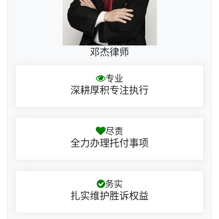
邓杰律师
专业
深耕厚积专注执行
尽责
全力办理托付事项
务实
扎实维护胜诉权益