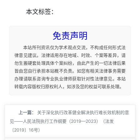
本文
标签
：
免责声明
本站所刊资讯仅为学术观点交流，不构成任何形式法
律意见建议。法律适用存在地域、时效、个案等差异，请
勿生搬硬套处理具体个案纠纷，由此产生的一切法律后果
皆由您自行承担本站概不负责。如您有相关法律事务需要
办理请联系咨询专业执业律师获取针对性法律意见。本站
转载内容版权归原权利人，如涉及您的权益可联系处理。
上一篇：
关于深化执行改革健全解决执行难长效机制的意
见——人民法院执行工作纲要（2019—2023）（法发
〔2019〕16号）