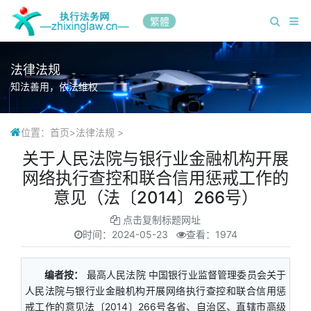
繁體
法律法规
知法善用，依法维权
位置：
首页
>
法律法规
>
关于人民法院与银行业金融机构开展
网络执行查控和联合信用惩戒工作的
意见（法〔2014〕266号）
点击复制标题网址
时间：
2024-05-23
查看：1974
编者按：
最高人民法院 中国银行业监督管理委员会关于
人民法院与银行业金融机构开展网络执行查控和联合信用惩
戒工作的意见法〔2014〕266号各省、自治区、直辖市高级