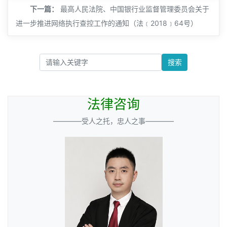
下一篇：
最高人民法院、中国银行业监督管理委员会关于
进一步推进网络执行查控工作的通知（法﹝2018﹞64号）
搜索
法律咨询
————受人之托，忠人之事————