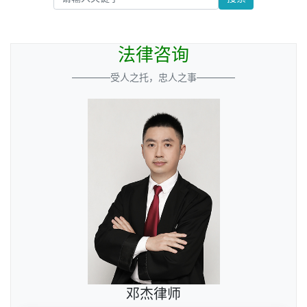
法律咨询
————受人之托，忠人之事————
邓杰律师