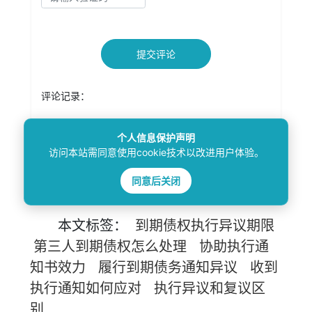
提交评论
评论记录：
个人信息保护声明
未查询到任何数据！
访问本站需同意使用cookie技术以改进用户体验。
同意后关闭
本文
标签
：
到期债权执行异议期限
第三人到期债权怎么处理
协助执行通
知书效力
履行到期债务通知异议
收到
执行通知如何应对
执行异议和复议区
别