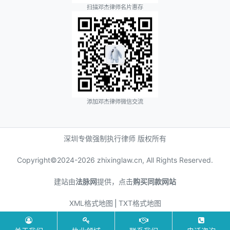
扫描邓杰律师名片惠存
添加邓杰律师微信交流
深圳专做强制执行律师 版权所有
Copyright©2024-
2026 zhixinglaw.cn, All Rights Reserved.
建站由
法脉网
提供，点击
购买同款网站
XML格式地图
⎪
TXT格式地图