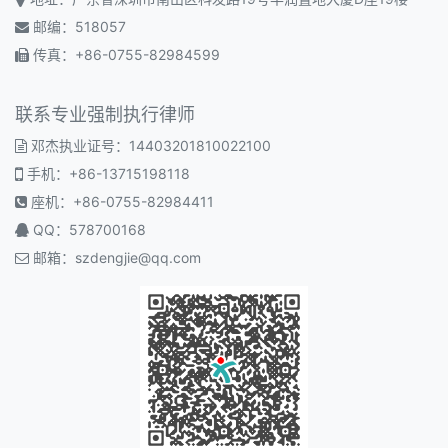
邮编：518057
传真：+86-0755-82984599
联系专业强制执行律师
邓杰执业证号：14403201810022100
手机：+86-13715198118
座机：+86-0755-82984411
QQ：578700168
邮箱：
szdengjie@qq.com