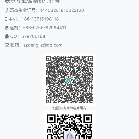
联系专业强制执行律师
邓杰执业证号：14403201810022100
手机：+86-13715198118
座机：+86-0755-82984411
QQ：578700168
邮箱：
szdengjie@qq.com
扫描邓杰律师名片惠存