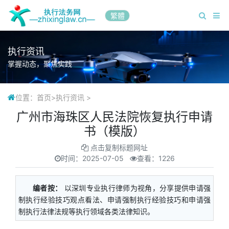
繁體
执行资讯
掌握动态，聚焦实践
位置：
首页
>
执行资讯
>
广州市海珠区人民法院恢复执行申请
书（模版）
点击复制标题网址
时间：
2025-07-05
查看：1226
编者按：
以深圳专业执行律师为视角，分享提供申请强
制执行经验技巧观点看法、申请强制执行经验技巧和申请强
制执行法律法规等执行领域各类法律知识。