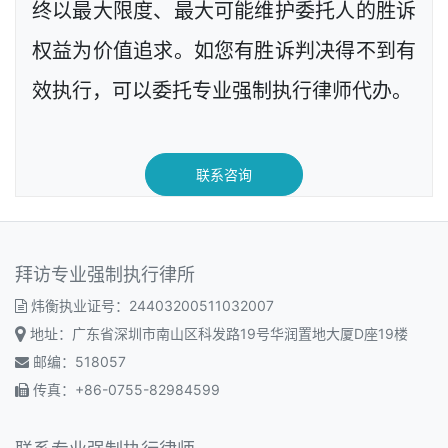
终以最大限度、最大可能维护委托人的胜诉
权益为价值追求。如您有胜诉判决得不到有
效执行，可以委托专业强制执行律师代办。
联系咨询
拜访专业强制执行律所
炜衡执业证号：24403200511032007
地址：广东省深圳市南山区科发路19号华润置地大厦D座19楼
邮编：518057
传真：+86-0755-82984599