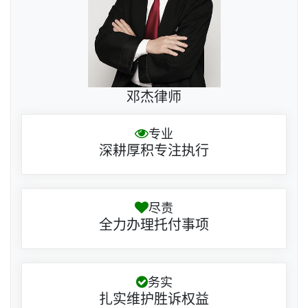
邓杰律师
专业
深耕厚积专注执行
尽责
全力办理托付事项
务实
扎实维护胜诉权益