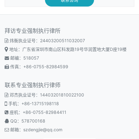
拜访专业强制执行律所
炜衡执业证号：24403200511032007
地址：广东省深圳市南山区科发路19号华润置地大厦D座19楼
邮编：518057
传真：+86-0755-82984599
联系专业强制执行律师
邓杰执业证号：14403201810022100
手机：+86-13715198118
座机：+86-0755-82984411
QQ：578700168
邮箱：
szdengjie@qq.com