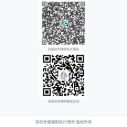
扫描邓杰律师名片惠存
添加邓杰律师微信交流
深圳专做强制执行律师 版权所有