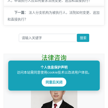
人，申请执行人应如何要求法院变更、追加和直接执行？
下一篇：
法人分支机构为被执行人，法院如何变更、追加
和直接执行？
搜索
法律咨询
————受人之托，忠人之事————
个人信息保护声明
访问本站需同意使用cookie技术以改进用户体验。
同意后关闭