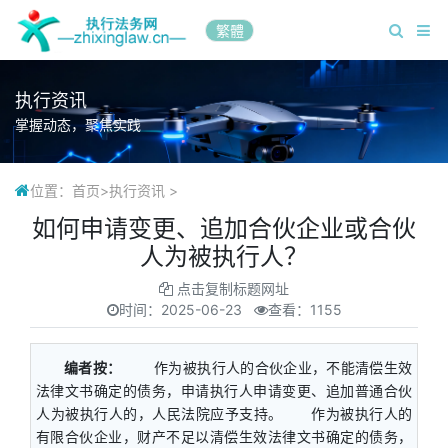
繁體
执行资讯
掌握动态，聚焦实践
位置：
首页
>
执行资讯
>
如何申请变更、追加合伙企业或合伙
人为被执行人？
点击复制标题网址
时间：
2025-06-23
查看：1155
编者按：
作为被执行人的合伙企业，不能清偿生效
法律文书确定的债务，申请执行人申请变更、追加普通合伙
人为被执行人的，人民法院应予支持。 作为被执行人的
有限合伙企业，财产不足以清偿生效法律文书确定的债务，