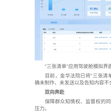
“三张清单”应用驾驶舱模拟界
目前，金华法院已将“三张清单
确未制作、未发送以及告知内容不
双向奔赴
保障群众知情权、监督权的同时
压力。