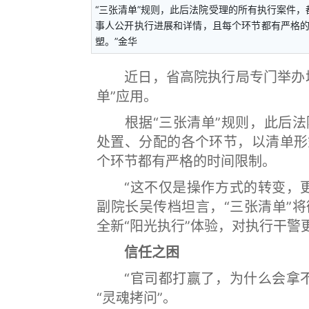
“三张清单”规则，此后法院受理的所有执行案件
事人公开执行进展和详情，且每个环节都有严格
塑。”金华
近日，省高院执行局专门举办培
单”应用。
根据“三张清单”规则，此后法
处置、分配的各个环节，以清单形
个环节都有严格的时间限制。
“这不仅是操作方式的转变，更
副院长吴传档坦言，“三张清单”
全新“阳光执行”体验，对执行干警
信任之困
“官司都打赢了，为什么会拿不
“灵魂拷问”。