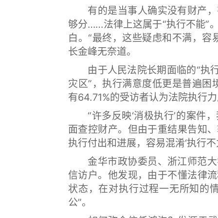
有的是当事人确实没有财产，有
够分……法律上这属于“执行不能
白。“最终，这些疑虑和不满，容
长金峰无奈道。
由于人民法院长期面临的“执行难
灾区”，执行满意度低更是普遍困
有64.71%的受访者认为法院执行
“许多反映‘消极执行’的案件，
面查控财产。但由于重结果告知、
执行付出和进展，容易混淆‘执行不力
金华市政协委员、浙江师范大学
信访户。他发现，由于不懂法律流
状态，在对执行过程一无所知的情
公”。