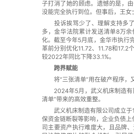
子打消了她的顾虑。遗憾的是，由
没能完全执行到位。但事后，王女
投诉挨骂少了、理解支持多了，
多，金华法院累计发送清单8万余
化。截至今年5月底，金华市执行
革前分别优化11.72、11.78和
较2022年同比下降33.1%。
跨界赋能
将“三张清单”用在破产程序，又
2024年5月，武义机床制造有
清单”带来的高效重整。
武义机床制造有限公司成立于19
保资金链断裂等影响，企业负债上
司主要资产执行难度大，且品牌、