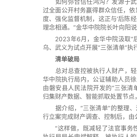
如何弥合信任鸿沟？发源于武义
过全面公开村务赢得群众信任，依
度、强化监督机制，这正与‘后陈
理念相通。”金华中院院长叶向阳
2023年6月，金华中院汲取“
乌、武义为试点开展“三张清单”执
清单破局
总对总查控被执行人财产，轻点
华中院执行局内，公证辅助人员徐
由磐安县人民法院开发的“三张清
归集财产数据、智能抓取处置节点
据介绍，“三张清单”的整理、
行立案完成财产调查、控制后，由
“这样做，既减轻了法官事务性