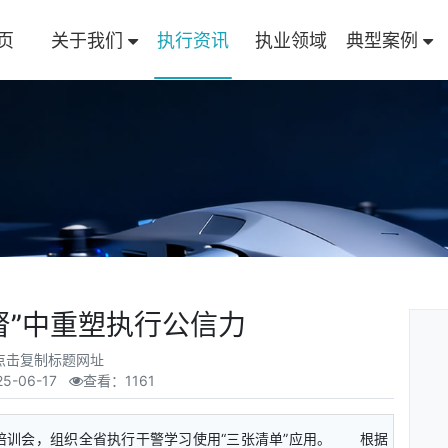
页
关于我们
执行资讯
执业领域
典型案例
督”中重塑执行公信力
点击复制标题网址
25-06-17
查看：1161
训会，组织全省执行干警学习使用“三张清单”应用。 根据