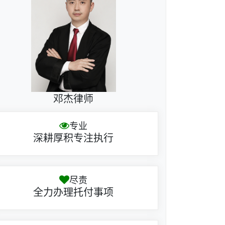
邓杰律师
专业
深耕厚积专注执行
尽责
全力办理托付事项