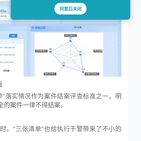
同意后关闭
面
”落实情况作为案件结案评查标准之一，明
全的案件一律不得结案。
，“三张清单”也给执行干警带来了不小的