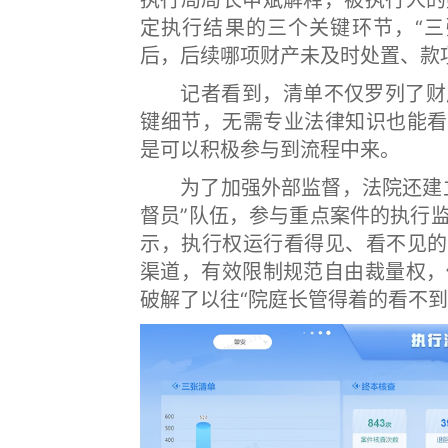
执行局局长申斌解释，被执行人的
定执行结果的三个关键环节，“三
后，后续哪项财产未及时处置、款
记者看到，清单不仅罗列了财产
键细节，无需专业法律知识也能看
是可以积极参与到流程中来。
为了加强外部监督，法院还建立
督员”队伍，参与重点案件的执行
示，执行权运行看得见、看不见的
渠道，有效限制规范自由裁量权，
破解了以往“院庭长管得着的看不到