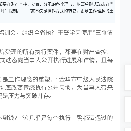
，都要在财产查控、处置、分配的各个环节，以清单形式动态向当
的时间限制。 “这不仅是操作方式的转变，更是工作理念的重
训会，组织全省执行干警学习使用“三张清
院受理的所有执行案件，都要在财产查控、
式动态向当事人公开执行进展和详情，且每
是工作理念的重塑。”金华市中级人民法院
将彻底改变传统执行公开习惯，为当事人带来
更是压力与突破并存。
到钱？”这几乎是每个执行干警都遭遇过的