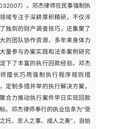
1032007）。邓杰律师在民事强制执
领域专注于深耕厚积精研，不仅淬
了独到的财产调查技巧，还集聚了
大的团队协作资源，多年来身体力
大量参与办案实践和法条案例研究
淀下了丰富的执行回款经验。邓杰
律师擅长巧用强制执行程序规则措
，定制多措并举的执行解决方案，
聚合力推动执行案件早日实现回款
标。邓杰律师奉行的执业信条为“受
之托、忠人之事、成人之美”，自始