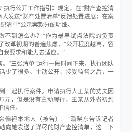
执行公开工作指引》规定，在“财产查控清
事人发送“财产处置清单”反馈处置进展；在案
分配清单”公示案款分配明细。
不到怎么办？”作为最早试点法院的负责
了改革初期的普遍焦虑，“公开程度越高，容
自我要求和能力去适应。”
。“三张清单”运行一段时间下来，执行团队
话少了很多。主动公开、接受监督之后，一
一起执行案件。申请执行人王某的丈夫因
0万元，但是没有主动履行。王某从外省初到
不信任。
偏袒本地人（被告）。”潘晓东告诉记者
动向她发送了详尽的财产查控清单，这一下