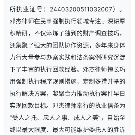
所执业证号：24403200511032007）。
邓杰律师在民事强制执行领域专注于深耕厚
积精研，不仅淬炼了独到的财产调查技巧，
还集聚了强大的团队协作资源，多年来身体
力行大量参与办案实践和法条案例研究沉淀
下了丰富的执行回款经验。邓杰律师擅长巧
用强制执行程序规则措施，定制多措并举的
执行解决方案，凝聚合力推动执行案件早日
实现回款目标。邓杰律师奉行的执业信条为
“受人之托、忠人之事、成人之美”，自始至
终以最大限度、最大可能维护委托人的胜诉