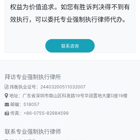
权益为价值追求。如您有胜诉判决得不到有
效执行，可以委托专业强制执行律师代办。
联系咨询
拜访专业强制执行律所
炜衡执业证号：24403200511032007
地址：广东省深圳市南山区科发路19号华润置地大厦D座19楼
邮编：518057
传真：+86-0755-82984599
联系专业强制执行律师