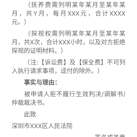
（抚养费需列明某年某月至某年某
月，共Y月，每月XXX元，合计XXXX
元。）
（探视权需列明某年某月至某年某
月，共X次，合计XXX小时，以及对方拒绝
探视的证明材料。）
（注:【诉讼费】及【保全费】不可列
入执行请求事项，迳付的除外。）
事实与理由：
被申请人拒不履行生效判决/调解书/
仲裁裁决书。
此致
深圳市XXX区人民法院