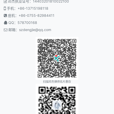
邓杰执业证号：14403201810022100
手机：+86-13715198118
座机：+86-0755-82984411
QQ：578700168
邮箱：
szdengjie@qq.com
扫描邓杰律师名片惠存