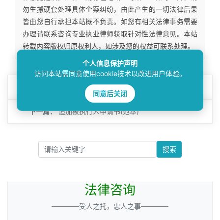
勿生搬硬套处理具体个案纠纷，由此产生的一切法律后果
皆由您自行承担本站概不负责。如您有相关法律事务需要
办理请联系咨询专业执业律师获取针对性法律意见。本站
转载内容版权归原权利人，如涉及您的权益可联系处理。
个人信息保护声明
访问本站需同意使用cookie技术以改进用户体验。
上一篇：
限制出入境申请书
同意后关闭
下一篇：
追加被执行人申请书(范本)
搜索
法律咨询
————受人之托，忠人之事————