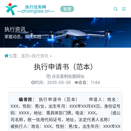
繁體
执行资讯
掌握动态，聚焦实践
位置：
首页
>
执行资讯
>
执行申请书（范本）
点击复制标题网址
时间：
2025-05-29
查看：1144
编者按：
执行申请书（范本） 申请人：姓名：
XXX，性别：男/女，出生年月：XXX年XX月XX日，身份证号
码：XXXX，地址：需具体到门牌，电话：XXX。 （或公
司名称，统一信用代码证号，地址，法定代表人名称）
被执行人：姓名：XXX，性别：男/女，出生年月：XXX年XX