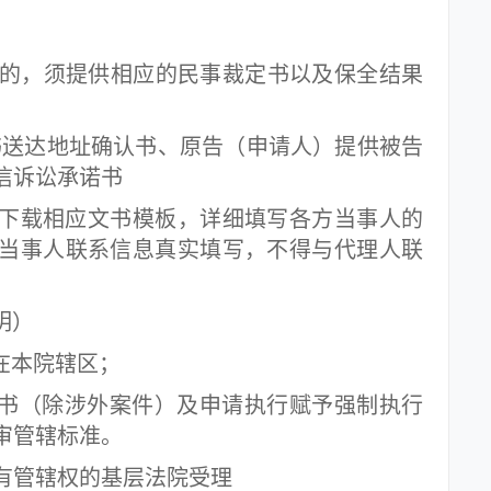
的，须提供相应的民事裁定书以及保全结果
书送达地址确认书、原告（申请人）提供被告
信诉讼承诺书
载相应文书模板，详细填写各方当事人的
当事人联系信息真实填写，不得与代理人联
明）
本院辖区；
（除涉外案件）及申请执行赋予强制执行
审管辖标准。
管辖权的基层法院受理