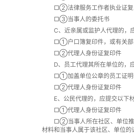
□②法律服务工作者执业证复
□③当事人的委托书
C、近亲属或监护人代理的，应
□①户口簿复印件，或有关部门
□②代理人身份证复印件
D、员工代理其所在单位的，应
□①加盖单位公章的员工证明
□②代理人身份证复印件
E、公民代理的，应提交以下材
□①代理人身份证复印件
□②当事人所在社区、单位推荐
材料和当事人属于该社区、单位的