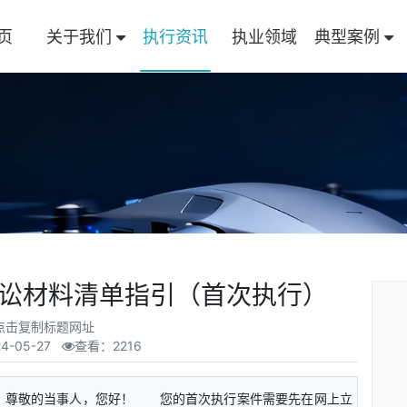
页
关于我们
执行资讯
执业领域
典型案例
诉讼材料清单指引（首次执行）
点击复制标题网址
4-05-27
查看：2216
 尊敬的当事人，您好！ 您的首次执行案件需要先在网上立