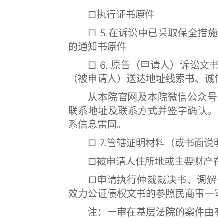
□执行证书原件
□ 5.在诉讼中已采取保全措施
的通知书原件
□ 6. 原告（申请人）诉讼文
（被申请人）送达地址线索书、诚
从本院官网及本院微信公众号下
联系地址及联系方式并签字确认。
系信息雷同。
□ 7.管辖证明材料（或书面说
□被申请人住所地或主要财产在
□申请执行仲裁裁决书、调解书
效力公证债权文书的参照民商事一
注：一审在基层法院的案件由有