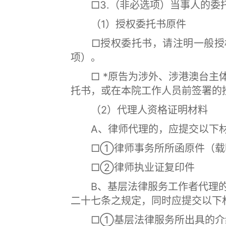
□3.（非必选项）当事人的委
（1）授权委托书原件
□授权委托书，请注明一般授权
项）。
□ *原告为涉外、涉港澳台主体
托书，或在本院工作人员前签署的
（2）代理人资格证明材料
A、律师代理的，应提交以下
□①律师事务所所函原件（载明
□②律师执业证复印件
B、基层法律服务工作者代理的
二十七条之规定，同时应提交以下
□①基层法律服务所出具的介