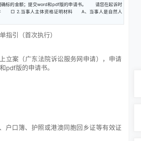
确标的金额；提交word和pdf版的申请书。 请您在起诉时
件 □ 2.当事人主体资格证明材料 A、当事人是自然人
单指引（首次执行）
立案（广东法院诉讼服务网申请），申请
和pdf版的申请书。
：
户口簿、护照或港澳同胞回乡证等有效证