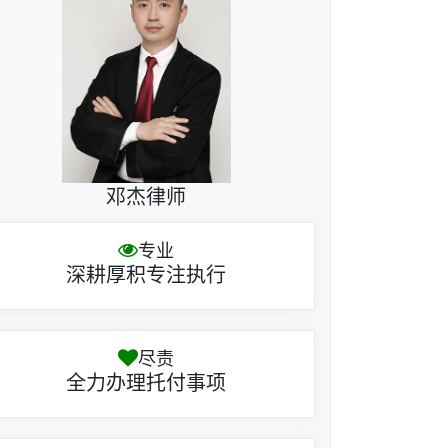
邓杰律师
专业
深耕厚积专注执行
尽责
全力办理托付事项