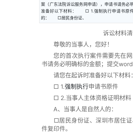
案（广东法院诉讼服务网申请），申请书请务必明
准备好以下材料： □ 1.强制执行申请书原
的： □居民身份证、
诉讼材料清
尊敬的当事人，您好！
您的首次执行案件需要先在网上
书请务必明确标的金额；提交word
请您在起诉时准备好以下材料
□ 1.
强制执行
申请书原件
□ 2.当事人主体资格证明材料
A、当事人是自然人的：
□居民身份证、深圳市居住证、
件复印件。