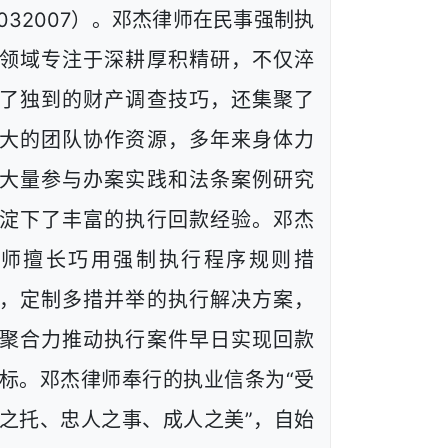
1032007）。邓杰律师在民事强制执
领域专注于深耕厚积精研，不仅淬
了独到的财产调查技巧，还集聚了
大的团队协作资源，多年来身体力
大量参与办案实践和法条案例研究
淀下了丰富的执行回款经验。邓杰
律师擅长巧用强制执行程序规则措
，定制多措并举的执行解决方案，
聚合力推动执行案件早日实现回款
标。邓杰律师奉行的执业信条为“受
之托、忠人之事、成人之美”，自始