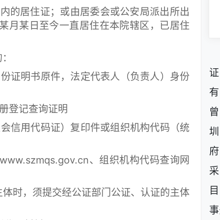
内的居住证；或由居委会或公安局派出所出
某月某日至今一直居住在本院辖区，已居住
的：
证
证明书原件，法定代表人（负责人）身份
有
册登记查询证明
曾
信用代码证）复印件或组织机构代码（统
圳
府
szmqs.gov.cn、组织机构代码查询网
采
目
体时，须提交经公证部门公证、认证的主体
事