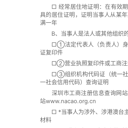
□ 经常居住地证明：在有效期
具的居住证明，证明当事人从某年
满一年
B、当事人是法人或其他组织
□①法定代表人（负责人）身份
证复印件
□②营业执照复印件或工商注
□③组织机构代码证（统一社会
一社会信用代码）查询证明
深圳市工商注册信息查询网站www.
站www.nacao.org.cn
□ *当事人为涉外、涉港澳台主
材料