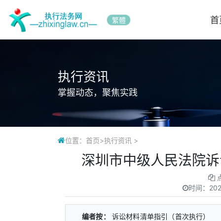
首
繁體
执行资讯
掌握动态，聚焦实践
位置：
首页
>
执行资讯
>
​深圳市中级人民法院
时间：
202
编者按：
诉讼材料清单指引（首次执行）