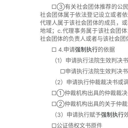
□③有关社会团体推荐的公民担
社会团体属于依法登记设立或者依
代理人属于该社会团体的成员，或
地域；c.代理事务属于该社会团
社会团体的负责人或者与该社会团
□ 4.申请
强制执行
的依据
（1）申请执行法院生效判决书
□申请执行法院生效判决书、
（2）申请执行仲裁裁决书或调
□①仲裁机构出具的仲裁裁决
□②仲裁机构出具的关于仲裁
（3）申请执行赋予
强制执行
□公证债权文书原件